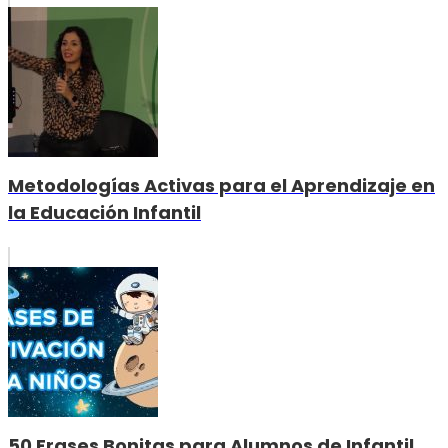
Metodologías Activas para el Aprendizaje en
la Educación Infantil
50 Frases Bonitas para Alumnos de Infantil