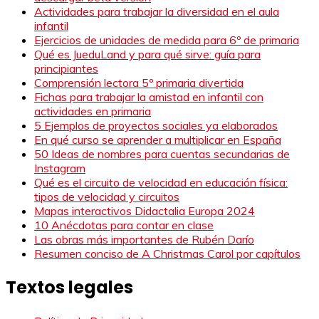
Actividades para trabajar la diversidad en el aula
infantil
Ejercicios de unidades de medida para 6º de primaria
Qué es JueduLand y para qué sirve: guía para
principiantes
Comprensión lectora 5º primaria divertida
Fichas para trabajar la amistad en infantil con
actividades en primaria
5 Ejemplos de proyectos sociales ya elaborados
En qué curso se aprender a multiplicar en España
50 Ideas de nombres para cuentas secundarias de
Instagram
Qué es el circuito de velocidad en educación física:
tipos de velocidad y circuitos
Mapas interactivos Didactalia Europa 2024
10 Anécdotas para contar en clase
Las obras más importantes de Rubén Darío
Resumen conciso de A Christmas Carol por capítulos
Textos legales