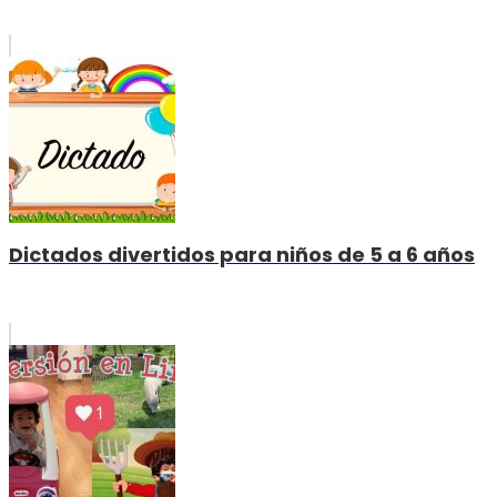
Dictados divertidos para niños de 5 a 6 años