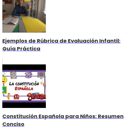
Ejemplos de Rúbrica de Evaluación Infantil:
Guía Práctica
Constitución Española para Niños: Resumen
Conciso