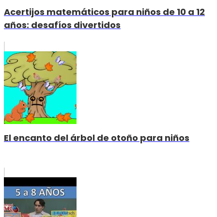
Acertijos matemáticos para niños de 10 a 12
años: desafíos divertidos
El encanto del árbol de otoño para niños