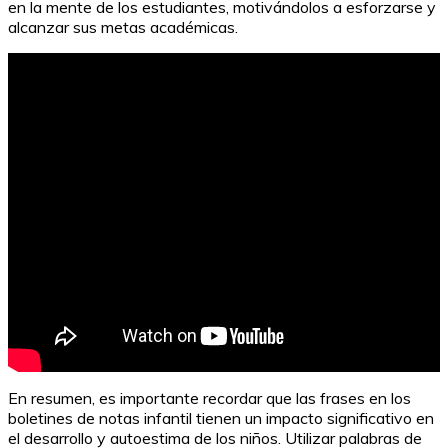
en la mente de los estudiantes, motivándolos a esforzarse y
alcanzar sus metas académicas.
Fichas Proyecto Superhéroes Infantil: Actividades
Divertidas para Niños
En resumen, es importante recordar que las frases en los
boletines de notas infantil tienen un impacto significativo en
el desarrollo y autoestima de los niños. Utilizar palabras de