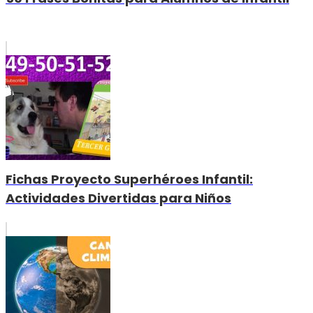
Fichas Proyecto Superhéroes Infantil:
Actividades Divertidas para Niños