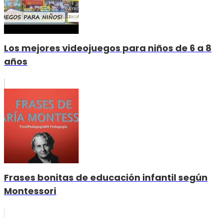
Los mejores videojuegos para niños de 6 a 8
años
Frases bonitas de educación infantil según
Montessori