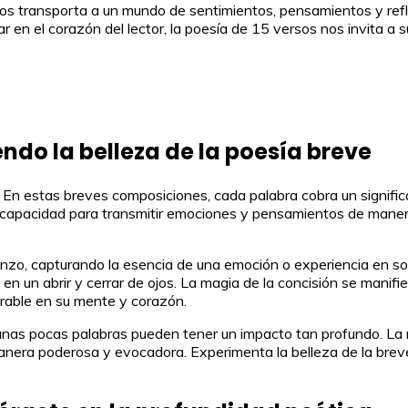
s transporta a un mundo de sentimientos, pensamientos y refl
 en el corazón del lector, la poesía de 15 versos nos invita a
ndo la belleza de la poesía breve
e. En estas breves composiciones, cada palabra cobra un signif
 su capacidad para transmitir emociones y pensamientos de mane
nzo, capturando la esencia de una emoción o experiencia en solo
 un abrir y cerrar de ojos. La magia de la concisión se manifie
rable en su mente y corazón.
as pocas palabras pueden tener un impacto tan profundo. La mag
era poderosa y evocadora. Experimenta la belleza de la breveda