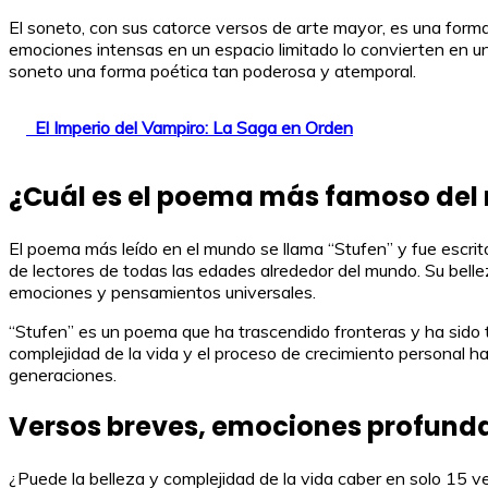
El soneto, con sus catorce versos de arte mayor, es una forma 
emociones intensas en un espacio limitado lo convierten en una
soneto una forma poética tan poderosa y atemporal.
El Imperio del Vampiro: La Saga en Orden
¿Cuál es el poema más famoso de
El poema más leído en el mundo se llama “Stufen” y fue escri
de lectores de todas las edades alrededor del mundo. Su bellez
emociones y pensamientos universales.
“Stufen” es un poema que ha trascendido fronteras y ha sido t
complejidad de la vida y el proceso de crecimiento personal 
generaciones.
Versos breves, emociones profundas
¿Puede la belleza y complejidad de la vida caber en solo 15 