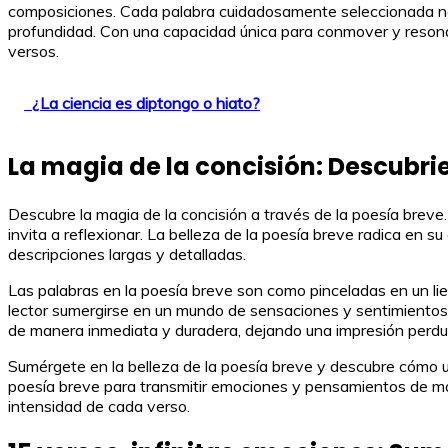
composiciones. Cada palabra cuidadosamente seleccionada no
profundidad. Con una capacidad única para conmover y resonar
versos.
¿La ciencia es diptongo o hiato?
La magia de la concisión: Descubrie
Descubre la magia de la concisión a través de la poesía brev
invita a reflexionar. La belleza de la poesía breve radica en
descripciones largas y detalladas.
Las palabras en la poesía breve son como pinceladas en un lie
lector sumergirse en un mundo de sensaciones y sentimientos en
de manera inmediata y duradera, dejando una impresión perdu
Sumérgete en la belleza de la poesía breve y descubre cómo un
poesía breve para transmitir emociones y pensamientos de man
intensidad de cada verso.