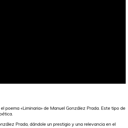
 el poema «Liminaria» de Manuel González Prada. Este tipo de
oética.
nzález Prada, dándole un prestigio y una relevancia en el