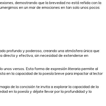
exiones, demostrando que la brevedad no está reñida con la
 sumergirnos en un mar de emociones en tan solo unos pocos
icado profundo y poderoso, creando una atmósfera única que
ra directa y efectiva, sin necesidad de extenderse en
 unos versos. Esta forma de expresión literaria permite al
sta en la capacidad de la poesía breve para impactar al lector
ia de la concisión te invita a explorar la capacidad de la
d en la poesía y déjate llevar por la profundidad y la