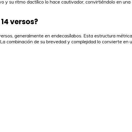
tivo y su ritmo dactílico lo hace cautivador, convirtiéndolo en 
14 versos?
sos, generalmente en endecasílabos. Esta estructura métrica t
 La combinación de su brevedad y complejidad lo convierte en 