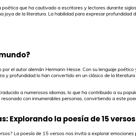
poética que ha cautivado a escritores y lectores durante siglos.
 joya de la literatura. La habilidad para expresar profundidad 
l mundo?
to por el autor alemán Hermann Hesse. Con su lenguaje poético
a y profundidad lo han convertido en un clásico de la literatura
raducido a numerosos idiomas, lo que ha contribuido a su popular
ha resonado con innumerables personas, convirtiendo a este po
: Explorando la poesía de 15 versos
versos? La poesía de 15 versos nos invita a explorar emocione