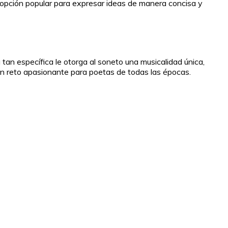
una opción popular para expresar ideas de manera concisa y
an específica le otorga al soneto una musicalidad única,
un reto apasionante para poetas de todas las épocas.