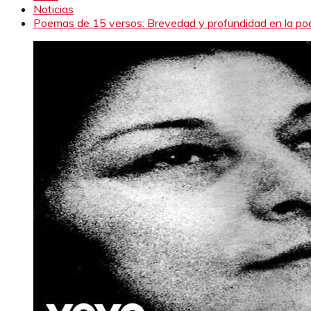
Noticias
Poemas de 15 versos: Brevedad y profundidad en la po