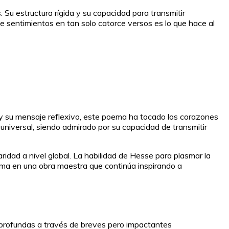
 Su estructura rígida y su capacidad para transmitir
de sentimientos en tan solo catorce versos es lo que hace al
 y su mensaje reflexivo, este poema ha tocado los corazones
 universal, siendo admirado por su capacidad de transmitir
idad a nivel global. La habilidad de Hesse para plasmar la
ema en una obra maestra que continúa inspirando a
s profundas a través de breves pero impactantes