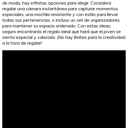
de moda, hay infinitas opciones para elegir. Considera
regalar una cámara instantánea para capturar momentos
especiales, una mochila resistente y con estilo para llevar
todas sus pertenencias, o incluso un set de organizadores
para mantener su espacio ordenado. Con estas ideas,
seguro encontrarás el regalo ideal que hará que el joven se
sienta especial y valorado. ¡No hay límites para la creatividad
a la hora de regalar!
Hotel Transylvania 3: ¿Dónde verla?