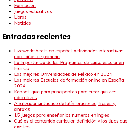
Formación
Juegos educativos
Libros
Noticias
Entradas recientes
Liveworksheets en español: actividades interactivas
para niños de primaria
La Importancia de los Programas de curso escolar en
Francia
Las mejores Universidades de México en 2024
Las mejores Escuelas de formación online en España
2024
Kahoot: guía para principantes para crear quizzes
educativos
Analizador sintactico de latín: oraciones, frases y
sintaxis
15 Juegos para enseñar los números en inglés
Qué es el contenido curricular: definición y los tipos que
existen