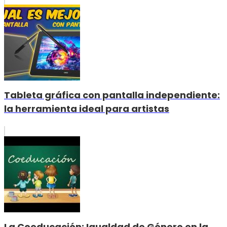
Tableta gráfica con pantalla independiente:
la herramienta ideal para artistas
La Coeducación: Igualdad de Género en la