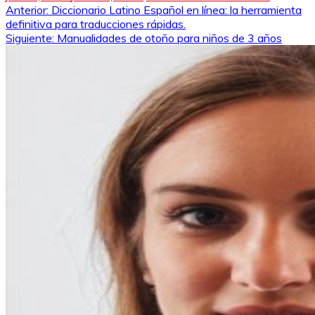
Navegación
Anterior:
Diccionario Latino Español en línea: la herramienta
definitiva para traducciones rápidas.
de
Siguiente:
Manualidades de otoño para niños de 3 años
entradas