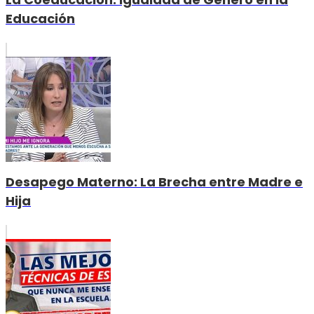
Educación
Desapego Materno: La Brecha entre Madre e
Hija