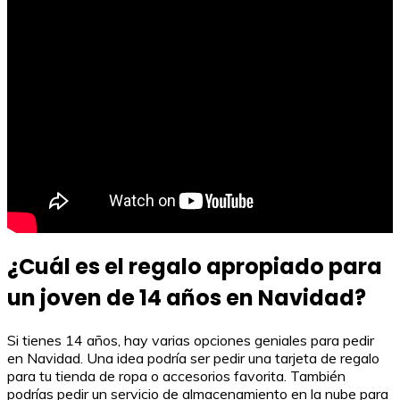
¿Cuál es el regalo apropiado para
un joven de 14 años en Navidad?
Si tienes 14 años, hay varias opciones geniales para pedir
en Navidad. Una idea podría ser pedir una tarjeta de regalo
para tu tienda de ropa o accesorios favorita. También
podrías pedir un servicio de almacenamiento en la nube para