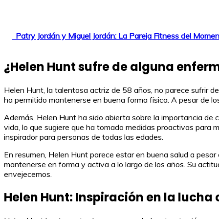
Patry Jordán y Miguel Jordán: La Pareja Fitness del Mome
¿Helen Hunt sufre de alguna enfer
Helen Hunt, la talentosa actriz de 58 años, no parece sufrir d
ha permitido mantenerse en buena forma física. A pesar de lo
Además, Helen Hunt ha sido abierta sobre la importancia de cu
vida, lo que sugiere que ha tomado medidas proactivas para m
inspirador para personas de todas las edades.
En resumen, Helen Hunt parece estar en buena salud a pesar d
mantenerse en forma y activa a lo largo de los años. Su actit
envejecemos.
Helen Hunt: Inspiración en la luch