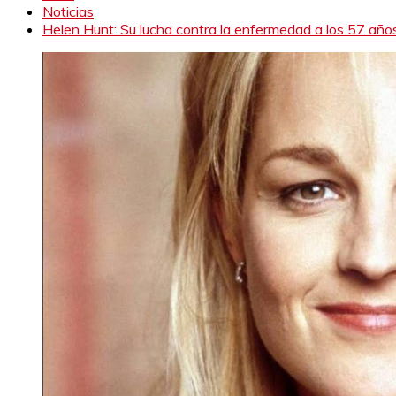
Noticias
Helen Hunt: Su lucha contra la enfermedad a los 57 año