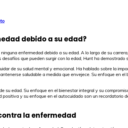
nto
medad debido a su edad?
e ninguna enfermedad debido a su edad. A lo largo de su carrera, 
s desafíos que pueden surgir con la edad, Hunt ha demostrado s
idar de su salud mental y emocional. Ha hablado sobre la import
antenerse saludable a medida que envejece. Su enfoque en el bi
e su edad. Su enfoque en el bienestar integral y su compromiso
ud positiva y su enfoque en el autocuidado son un recordatorio 
a contra la enfermedad