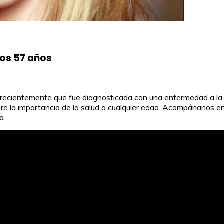
los 57 años
o recientemente que fue diagnosticada con una enfermedad a l
bre la importancia de la salud a cualquier edad. Acompáñanos 
a.