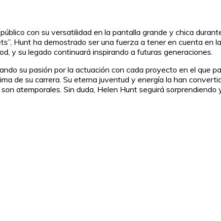
 público con su versatilidad en la pantalla grande y chica dura
ets”, Hunt ha demostrado ser una fuerza a tener en cuenta en la 
d, y su legado continuará inspirando a futuras generaciones.
ando su pasión por la actuación con cada proyecto en el que pa
ma de su carrera. Su eterna juventud y energía la han convert
n son atemporales. Sin duda, Helen Hunt seguirá sorprendiendo