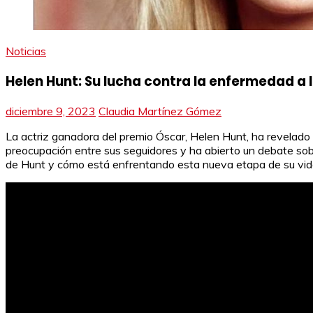
Noticias
Helen Hunt: Su lucha contra la enfermedad a 
diciembre 9, 2023
Claudia Martínez Gómez
La actriz ganadora del premio Óscar, Helen Hunt, ha revelad
preocupación entre sus seguidores y ha abierto un debate so
de Hunt y cómo está enfrentando esta nueva etapa de su vid