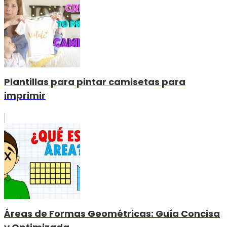
Plantillas para pintar camisetas para
imprimir
Áreas de Formas Geométricas: Guía Concisa