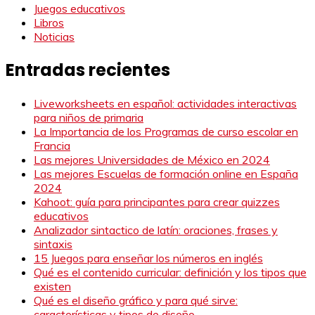
Juegos educativos
Libros
Noticias
Entradas recientes
Liveworksheets en español: actividades interactivas
para niños de primaria
La Importancia de los Programas de curso escolar en
Francia
Las mejores Universidades de México en 2024
Las mejores Escuelas de formación online en España
2024
Kahoot: guía para principantes para crear quizzes
educativos
Analizador sintactico de latín: oraciones, frases y
sintaxis
15 Juegos para enseñar los números en inglés
Qué es el contenido curricular: definición y los tipos que
existen
Qué es el diseño gráfico y para qué sirve:
características y tipos de diseño