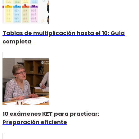
Tablas de multiplicación hasta el 10: Guía
completa
10 exámenes KET para practicar:
Preparación eficiente