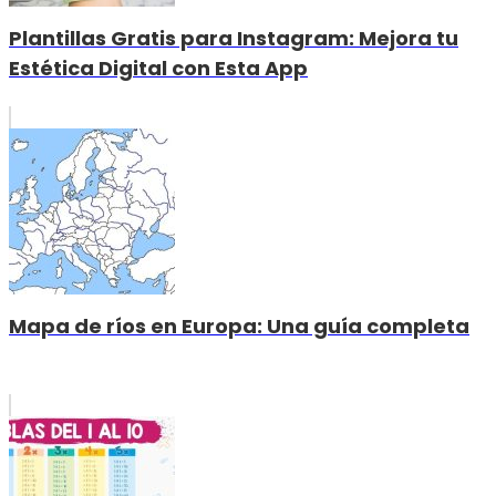
Plantillas Gratis para Instagram: Mejora tu
Estética Digital con Esta App
Mapa de ríos en Europa: Una guía completa