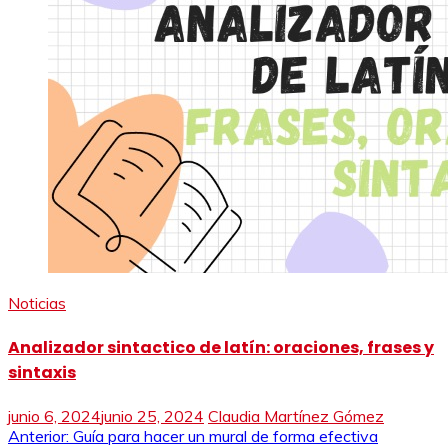
Noticias
Analizador sintactico de latín: oraciones, frases y
sintaxis
junio 6, 2024
junio 25, 2024
Claudia Martínez Gómez
Navegación
Anterior:
Guía para hacer un mural de forma efectiva