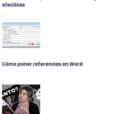
efectivas
Cómo poner referencias en Word