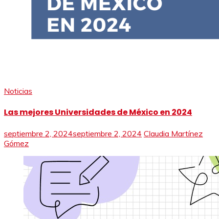
Noticias
Las mejores Universidades de México en 2024
septiembre 2, 2024
septiembre 2, 2024
Claudia Martínez
Gómez