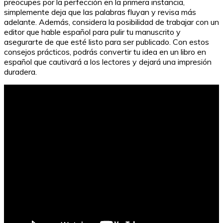
preocupes por la perfección en la primera instancia,
simplemente deja que las palabras fluyan y revisa más
adelante. Además, considera la posibilidad de trabajar con un
editor que hable español para pulir tu manuscrito y
asegurarte de que esté listo para ser publicado. Con estos
consejos prácticos, podrás convertir tu idea en un libro en
español que cautivará a los lectores y dejará una impresión
duradera.