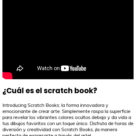
¿Cuál es el scratch book?
Introducing Scratch Books: la forma innovadora y
emocionante de crear arte. Simplemente raspa la superficie
para revelar los vibrantes colores ocultos debajo y da vida a
tus dibujos favoritos con un toque único. Disfruta de horas de
diversión y creatividad con Scratch Books, ¡la manera
perfecta de expresarte a través del arte!