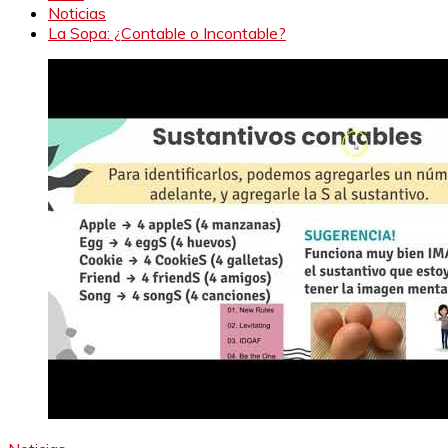
Noticias
La Sopa: ¿Contable o Incontable?