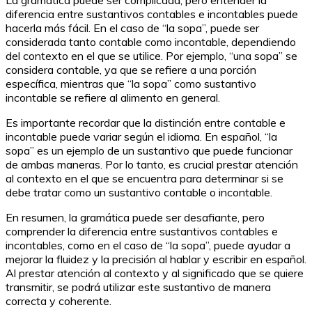
La gramática puede ser complicada, pero entender la
diferencia entre sustantivos contables e incontables puede
hacerla más fácil. En el caso de “la sopa”, puede ser
considerada tanto contable como incontable, dependiendo
del contexto en el que se utilice. Por ejemplo, “una sopa” se
considera contable, ya que se refiere a una porción
específica, mientras que “la sopa” como sustantivo
incontable se refiere al alimento en general.
Es importante recordar que la distinción entre contable e
incontable puede variar según el idioma. En español, “la
sopa” es un ejemplo de un sustantivo que puede funcionar
de ambas maneras. Por lo tanto, es crucial prestar atención
al contexto en el que se encuentra para determinar si se
debe tratar como un sustantivo contable o incontable.
En resumen, la gramática puede ser desafiante, pero
comprender la diferencia entre sustantivos contables e
incontables, como en el caso de “la sopa”, puede ayudar a
mejorar la fluidez y la precisión al hablar y escribir en español.
Al prestar atención al contexto y al significado que se quiere
transmitir, se podrá utilizar este sustantivo de manera
correcta y coherente.