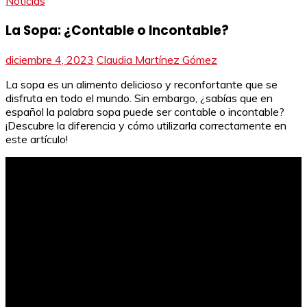
Noticias
La Sopa: ¿Contable o Incontable?
diciembre 4, 2023
Claudia Martínez Gómez
La sopa es un alimento delicioso y reconfortante que se
disfruta en todo el mundo. Sin embargo, ¿sabías que en
español la palabra sopa puede ser contable o incontable?
¡Descubre la diferencia y cómo utilizarla correctamente en
este artículo!