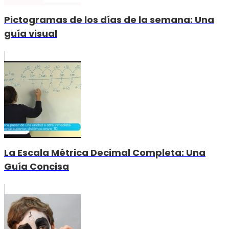
Pictogramas de los días de la semana: Una
guía visual
La Escala Métrica Decimal Completa: Una
Guía Concisa