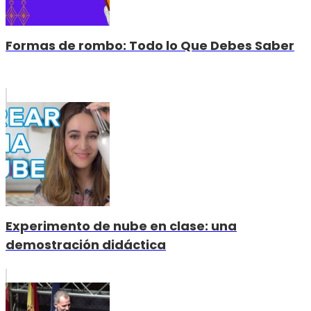
Formas de rombo: Todo lo Que Debes Saber
Experimento de nube en clase: una
demostración didáctica