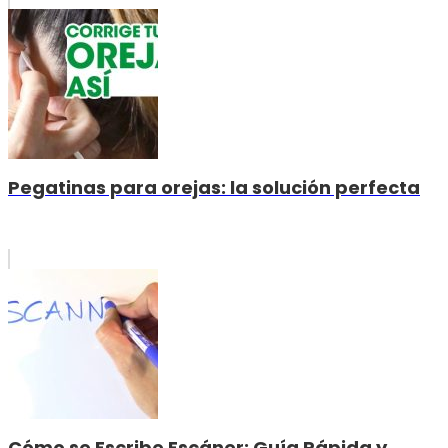
Pegatinas para orejas: la solución perfecta
Cómo se Escribe Escáner: Guía Rápida y