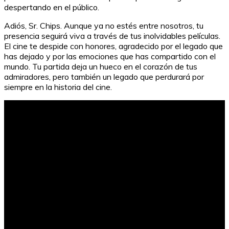
despertando en el público.
Adiós, Sr. Chips. Aunque ya no estés entre nosotros, tu
presencia seguirá viva a través de tus inolvidables películas.
El cine te despide con honores, agradecido por el legado que
has dejado y por las emociones que has compartido con el
mundo. Tu partida deja un hueco en el corazón de tus
admiradores, pero también un legado que perdurará por
siempre en la historia del cine.
Reported speech: Cómo se hace