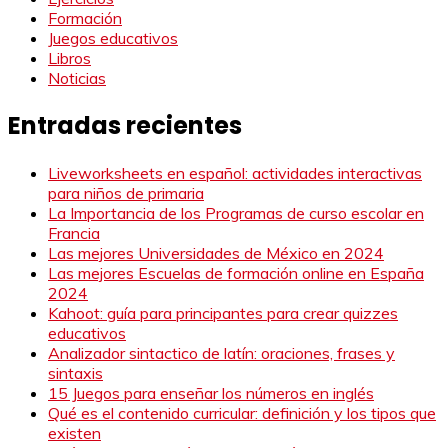
Formación
Juegos educativos
Libros
Noticias
Entradas recientes
Liveworksheets en español: actividades interactivas
para niños de primaria
La Importancia de los Programas de curso escolar en
Francia
Las mejores Universidades de México en 2024
Las mejores Escuelas de formación online en España
2024
Kahoot: guía para principantes para crear quizzes
educativos
Analizador sintactico de latín: oraciones, frases y
sintaxis
15 Juegos para enseñar los números en inglés
Qué es el contenido curricular: definición y los tipos que
existen