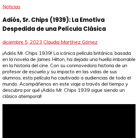
Noticias
Adiós, Sr. Chips (1939): La Emotiva
Despedida de una Película Clásica
diciembre 5, 2023
Claudia Martínez Gómez
¡Adiós Mr. Chips 1939! La icónica película británica, basada
en la novela de James Hilton, ha dejado una huella imborrable
en la historia del cine. Con su conmovedora historia de un
profesor de escuela y su impacto en las vidas de sus
alumnos, esta película ha cautivado a audiencias de todo el
mundo. Acompáñenos en este viaje a través del tiempo y
descubra por qué ¡Adiós Mr. Chips 1939 sigue siendo un
clásico atemporal!