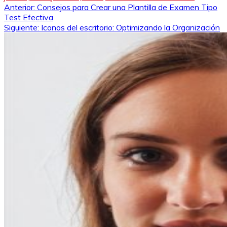
Navegación
Anterior:
Consejos para Crear una Plantilla de Examen Tipo
Test Efectiva
de
Siguiente:
Iconos del escritorio: Optimizando la Organización
entradas