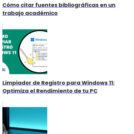
Cómo citar fuentes bibliográficas en un
trabajo académico
Limpiador de Registro para Windows 11:
Optimiza el Rendimiento de tu PC