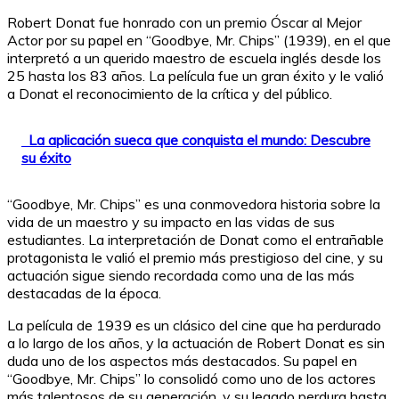
Robert Donat fue honrado con un premio Óscar al Mejor
Actor por su papel en “Goodbye, Mr. Chips” (1939), en el que
interpretó a un querido maestro de escuela inglés desde los
25 hasta los 83 años. La película fue un gran éxito y le valió
a Donat el reconocimiento de la crítica y del público.
La aplicación sueca que conquista el mundo: Descubre
su éxito
“Goodbye, Mr. Chips” es una conmovedora historia sobre la
vida de un maestro y su impacto en las vidas de sus
estudiantes. La interpretación de Donat como el entrañable
protagonista le valió el premio más prestigioso del cine, y su
actuación sigue siendo recordada como una de las más
destacadas de la época.
La película de 1939 es un clásico del cine que ha perdurado
a lo largo de los años, y la actuación de Robert Donat es sin
duda uno de los aspectos más destacados. Su papel en
“Goodbye, Mr. Chips” lo consolidó como uno de los actores
más talentosos de su generación, y su legado perdura hasta