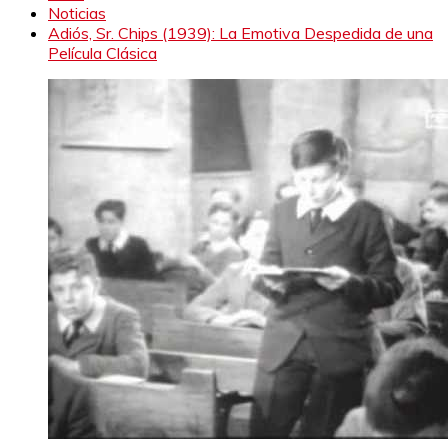
Noticias
Adiós, Sr. Chips (1939): La Emotiva Despedida de una
Película Clásica