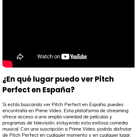
¿En qué lugar puedo ver Pitch
Perfect en España?
Si estás buscando ver Pitch Perfect en España, puedes
encontrarla en Prime Video. Esta plataforma de streaming
ofrece acceso a una amplia variedad de películas y
programas de televisión, incluyendo esta exitosa comedia
musical. Con una suscripción a Prime Video, podrás disfrutar
de Pitch Perfect en cualquier momento y en cualquier lugar.