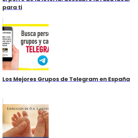
para ti
Los Mejores Grupos de Telegram en España