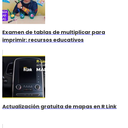
Examen de tablas de multiplicar para
imprimir: recursos educativos
Actualización gratuita de mapas en R Link