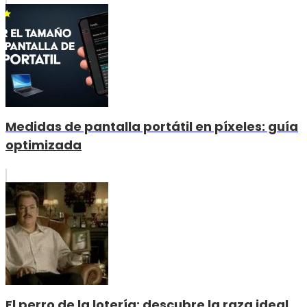
Medidas de pantalla portátil en píxeles: guía
optimizada
El perro de la lotería: descubre la raza ideal