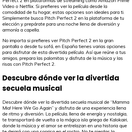
Perfect 2 en plataformas de streaming como Amazon Prime
Video o Netflix. Si prefieres ver la película desde la
comodidad de tu hogar, estas opciones son ideales para ti.
Simplemente busca Pitch Perfect 2 en la plataforma de tu
elección y prepárate para una noche llena de diversión y
armonía a capella.
No importa si prefieres ver Pitch Perfect 2 en la gran
pantalla o desde tu sofá, en España tienes varias opciones
para disfrutar de esta divertida película. Así que reúne a tus
amigos, prepara las palomitas y disfruta de la música y las
risas con Pitch Perfect 2.
Descubre dónde ver la divertida
secuela musical
Descubre dónde ver la divertida secuela musical de “Mamma
Mia! Here We Go Again” y disfruta de una experiencia llena
de ritmo y diversión. La película, llena de energía y nostalgia,
te transportará de vuelta a la mágica isla griega de Kalokairi,
donde la música y el amor se entrelazan en una historia que
te dejará con una sonrisa en el rostro. No te pierdas la