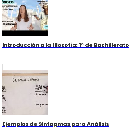
Introducción a la filosofía: 1º de Bachillerato
Ejemplos de Sintagmas para Análisis