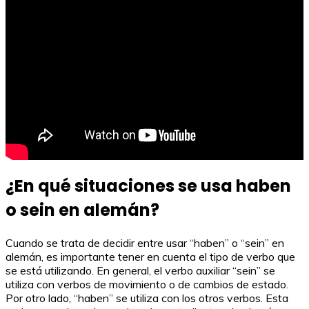
¿En qué situaciones se usa haben
o sein en alemán?
Cuando se trata de decidir entre usar “haben” o “sein” en
alemán, es importante tener en cuenta el tipo de verbo que
se está utilizando. En general, el verbo auxiliar “sein” se
utiliza con verbos de movimiento o de cambios de estado.
Por otro lado, “haben” se utiliza con los otros verbos. Esta