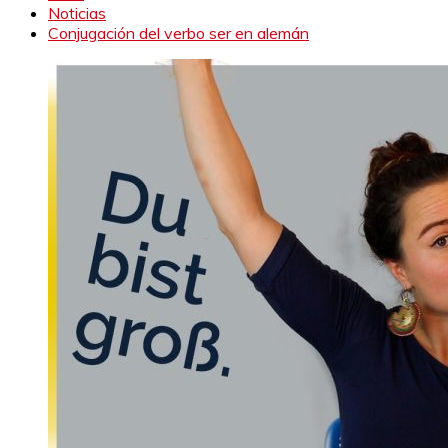
Noticias
Conjugación del verbo ser en alemán