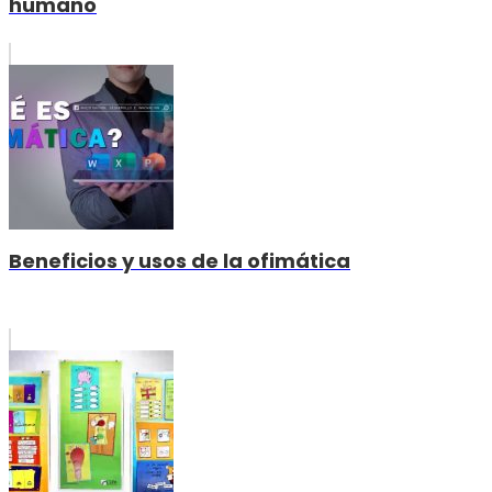
humano
Beneficios y usos de la ofimática