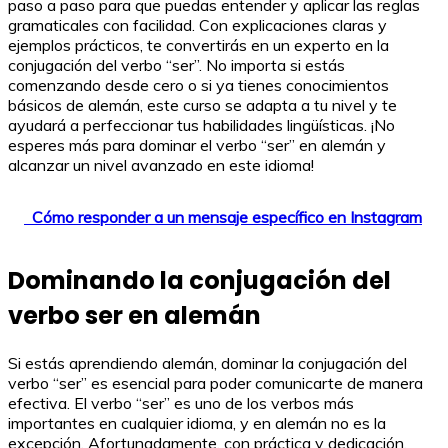
paso a paso para que puedas entender y aplicar las reglas
gramaticales con facilidad. Con explicaciones claras y
ejemplos prácticos, te convertirás en un experto en la
conjugación del verbo “ser”. No importa si estás
comenzando desde cero o si ya tienes conocimientos
básicos de alemán, este curso se adapta a tu nivel y te
ayudará a perfeccionar tus habilidades lingüísticas. ¡No
esperes más para dominar el verbo “ser” en alemán y
alcanzar un nivel avanzado en este idioma!
Cómo responder a un mensaje específico en Instagram
Dominando la conjugación del
verbo ser en alemán
Si estás aprendiendo alemán, dominar la conjugación del
verbo “ser” es esencial para poder comunicarte de manera
efectiva. El verbo “ser” es uno de los verbos más
importantes en cualquier idioma, y en alemán no es la
excepción. Afortunadamente, con práctica y dedicación,