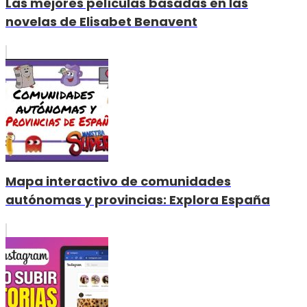
Las mejores películas basadas en las
novelas de Elisabet Benavent
Mapa interactivo de comunidades
autónomas y provincias: Explora España