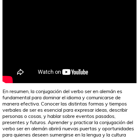
En resumen, la conjugación del verbo ser en alemán es
fundamental para dominar el idioma y comunicarse de
manera efectiva. Conocer las distintas formas y tiempos
verbales de ser es esencial para expresar ideas, describir
personas o cosas, y hablar sobre eventos pasados,
presentes y futuros. Aprender y practicar la conjugación del
verbo ser en alemán abrirá nuevas puertas y oportunidades
para quienes deseen sumergirse en la lengua y la cultura