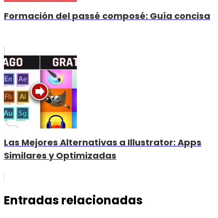
Formación del passé composé: Guía concisa
Las Mejores Alternativas a Illustrator: Apps
Similares y Optimizadas
Entradas relacionadas