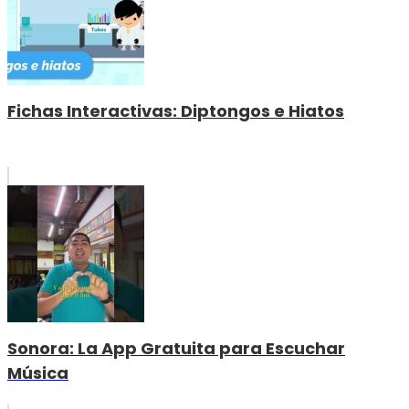
Fichas Interactivas: Diptongos e Hiatos
Sonora: La App Gratuita para Escuchar
Música