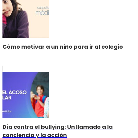
Cómo motivar a un niño para ir al colegio
Día contra el bullying: Un llamado a la
conciencia y la acción