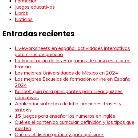
Formación
Juegos educativos
Libros
Noticias
Entradas recientes
Liveworksheets en español: actividades interactivas
para niños de primaria
La Importancia de los Programas de curso escolar en
Francia
Las mejores Universidades de México en 2024
Las mejores Escuelas de formación online en España
2024
Kahoot: guía para principantes para crear quizzes
educativos
Analizador sintactico de latín: oraciones, frases y
sintaxis
15 Juegos para enseñar los números en inglés
Qué es el contenido curricular: definición y los tipos que
existen
Qué es el diseño gráfico y para qué sirve: