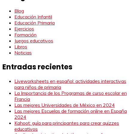
Blog
Educación Infantil
Educación Primaria
Ejercicios
Formación
Juegos educativos
Libros
Noticias
Entradas recientes
Liveworksheets en español: actividades interactivas
para niños de primaria
La Importancia de los Programas de curso escolar en
Francia
Las mejores Universidades de México en 2024
Las mejores Escuelas de formación online en España
2024
Kahoot: guía para principantes para crear quizzes
educativos