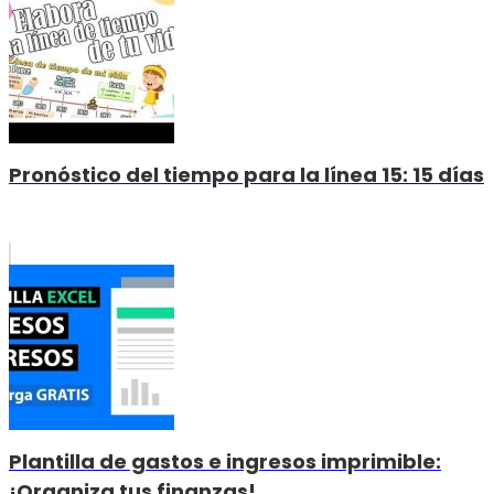
Pronóstico del tiempo para la línea 15: 15 días
Plantilla de gastos e ingresos imprimible:
¡Organiza tus finanzas!