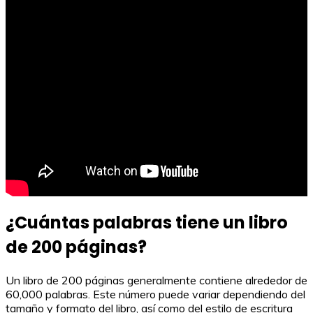
¿Cuántas palabras tiene un libro
de 200 páginas?
Un libro de 200 páginas generalmente contiene alrededor de
60,000 palabras. Este número puede variar dependiendo del
tamaño y formato del libro, así como del estilo de escritura