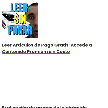
Leer Artículos de Pago Gratis: Accede a
Contenido Premium sin Costo
Explicación de grupos de la pirámide