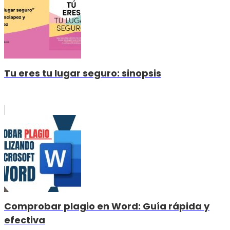
Tu eres tu lugar seguro: sinopsis
Comprobar plagio en Word: Guía rápida y
efectiva