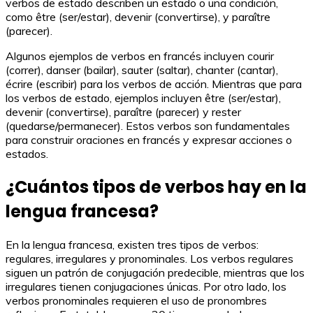
verbos de estado describen un estado o una condición,
como être (ser/estar), devenir (convertirse), y paraître
(parecer).
Algunos ejemplos de verbos en francés incluyen courir
(correr), danser (bailar), sauter (saltar), chanter (cantar),
écrire (escribir) para los verbos de acción. Mientras que para
los verbos de estado, ejemplos incluyen être (ser/estar),
devenir (convertirse), paraître (parecer) y rester
(quedarse/permanecer). Estos verbos son fundamentales
para construir oraciones en francés y expresar acciones o
estados.
¿Cuántos tipos de verbos hay en la
lengua francesa?
En la lengua francesa, existen tres tipos de verbos:
regulares, irregulares y pronominales. Los verbos regulares
siguen un patrón de conjugación predecible, mientras que los
irregulares tienen conjugaciones únicas. Por otro lado, los
verbos pronominales requieren el uso de pronombres