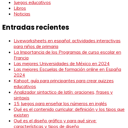
Juegos educativos
Libros
Noticias
Entradas recientes
Liveworksheets en español: actividades interactivas
para niños de primaria
La Importancia de los Programas de curso escolar en
Francia
Las mejores Universidades de México en 2024
Las mejores Escuelas de formación online en España
2024
Kahoot: guía para principantes para crear quizzes
educativos
Analizador sintactico de latín: oraciones, frases y
sintaxis
15 Juegos para enseñar los números en inglés
Qué es el contenido curricular: definición y los tipos que
existen
Qué es el diseño gráfico y para qué sirve:
características y tipos de diseño