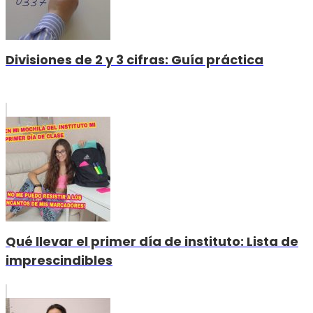
Divisiones de 2 y 3 cifras: Guía práctica
Qué llevar el primer día de instituto: Lista de
imprescindibles