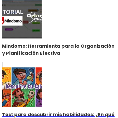
Mindomo: Herramienta para la Organización
y Planificación Efectiva
Test para descubrir mis habilidades: ¿En qué