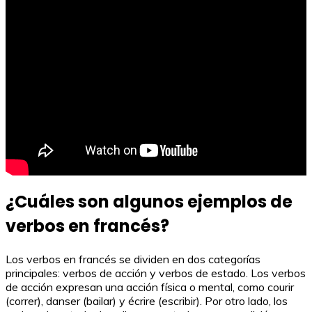
¿Cuáles son algunos ejemplos de
verbos en francés?
Los verbos en francés se dividen en dos categorías
principales: verbos de acción y verbos de estado. Los verbos
de acción expresan una acción física o mental, como courir
(correr), danser (bailar) y écrire (escribir). Por otro lado, los