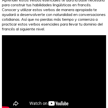
para construir tus habilidades lingüísticas en francés.
Conocer y utilizar estos verbos de manera apropiada te
ayudará a desenvolverte con naturalidad en conversaciones
cotidianas. Así que no pierdas más tiempo y comienza a
practicar estos verbos esenciales para llevar tu dominio del
francés al siguiente nivel.
Desafío Candado: Descubre el Secreto de los 3
Números