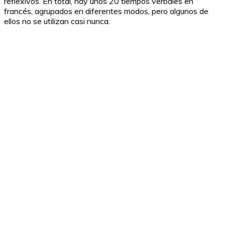
reflexivos. En total, hay unos 20 tiempos verbales en
francés, agrupados en diferentes modos, pero algunos de
ellos no se utilizan casi nunca.