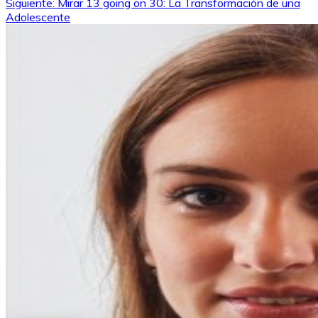
Siguiente:
Mirar 13 going on 30: La Transformación de una
de
Adolescente
entradas