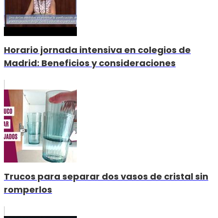
Horario jornada intensiva en colegios de
Madrid: Beneficios y consideraciones
Trucos para separar dos vasos de cristal sin
romperlos