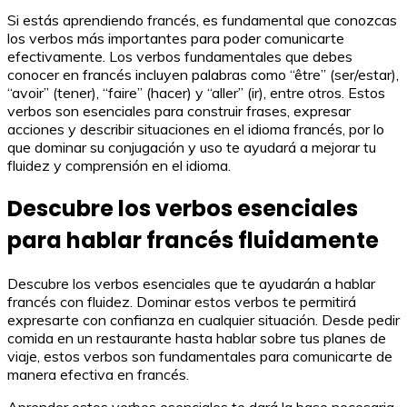
Si estás aprendiendo francés, es fundamental que conozcas
los verbos más importantes para poder comunicarte
efectivamente. Los verbos fundamentales que debes
conocer en francés incluyen palabras como “être” (ser/estar),
“avoir” (tener), “faire” (hacer) y “aller” (ir), entre otros. Estos
verbos son esenciales para construir frases, expresar
acciones y describir situaciones en el idioma francés, por lo
que dominar su conjugación y uso te ayudará a mejorar tu
fluidez y comprensión en el idioma.
Descubre los verbos esenciales
para hablar francés fluidamente
Descubre los verbos esenciales que te ayudarán a hablar
francés con fluidez. Dominar estos verbos te permitirá
expresarte con confianza en cualquier situación. Desde pedir
comida en un restaurante hasta hablar sobre tus planes de
viaje, estos verbos son fundamentales para comunicarte de
manera efectiva en francés.
Aprender estos verbos esenciales te dará la base necesaria