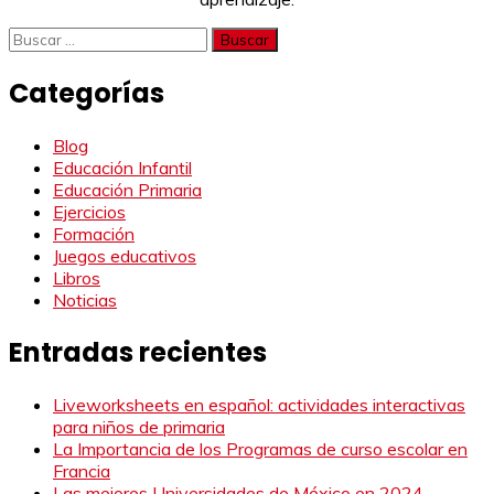
Buscar:
Categorías
Blog
Educación Infantil
Educación Primaria
Ejercicios
Formación
Juegos educativos
Libros
Noticias
Entradas recientes
Liveworksheets en español: actividades interactivas
para niños de primaria
La Importancia de los Programas de curso escolar en
Francia
Las mejores Universidades de México en 2024