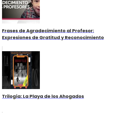
Frases de Agradecimiento al Profesor:
Expresiones de Gratitud y Reconocimiento
Trilogía: La Playa de los Ahogados