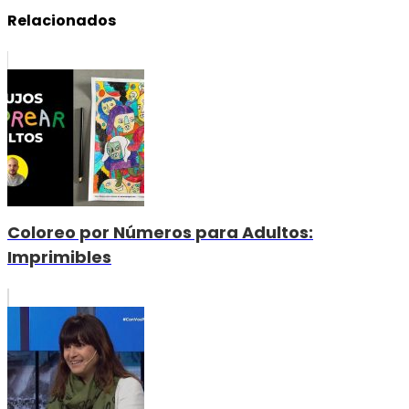
Relacionados
Coloreo por Números para Adultos:
Imprimibles