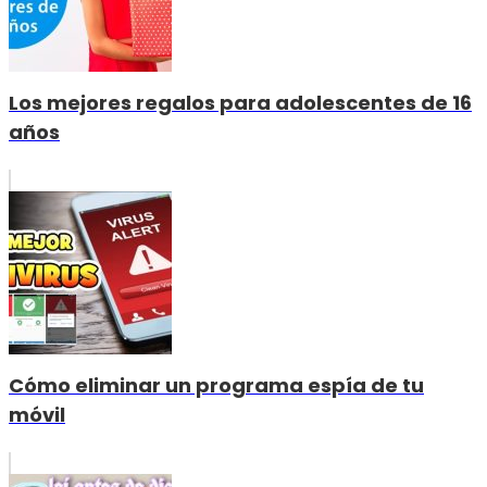
Los mejores regalos para adolescentes de 16
años
Cómo eliminar un programa espía de tu
móvil