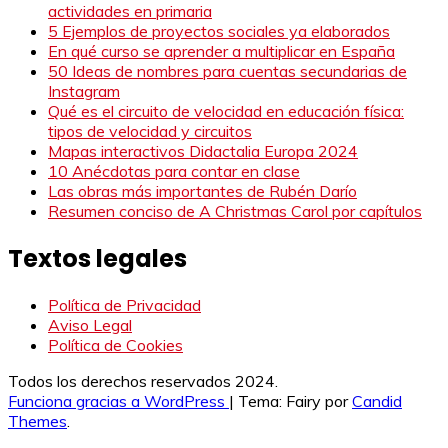
actividades en primaria
5 Ejemplos de proyectos sociales ya elaborados
En qué curso se aprender a multiplicar en España
50 Ideas de nombres para cuentas secundarias de
Instagram
Qué es el circuito de velocidad en educación física:
tipos de velocidad y circuitos
Mapas interactivos Didactalia Europa 2024
10 Anécdotas para contar en clase
Las obras más importantes de Rubén Darío
Resumen conciso de A Christmas Carol por capítulos
Textos legales
Política de Privacidad
Aviso Legal
Política de Cookies
Todos los derechos reservados 2024.
Funciona gracias a WordPress
|
Tema: Fairy por
Candid
Themes
.