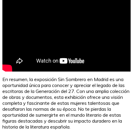
En resumen, la exposición Sin Sombrero en Madrid es una
oportunidad única para conocer y apreciar el legado de las
escritoras de la Generación del 27. Con una amplia colección
de obras y documentos, esta exhibición ofrece una visión
completa y fascinante de estas mujeres talentosas que
desafiaron las normas de su época. No te pierdas la
oportunidad de sumergirte en el mundo literario de estas
figuras destacadas y descubrir su impacto duradero en la
historia de la literatura española.