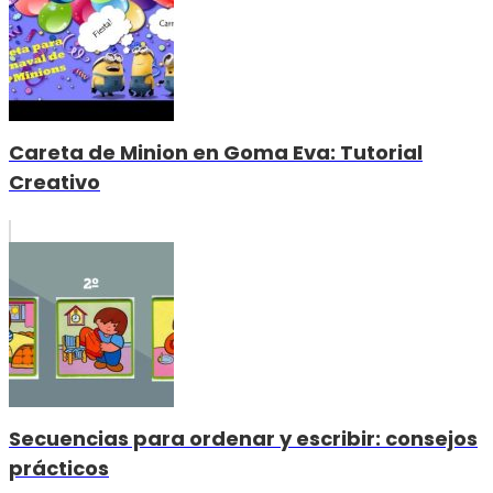
Careta de Minion en Goma Eva: Tutorial
Creativo
Secuencias para ordenar y escribir: consejos
prácticos