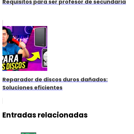
Requisitos para ser profesor de secundaria
Reparador de discos duros dañados:
Soluciones eficientes
Entradas relacionadas