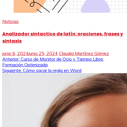
Noticias
Analizador sintactico de latín: oraciones, frases y
sintaxis
junio 6, 2024
junio 25, 2024
Claudia Martínez Gómez
Navegación
Anterior:
Curso de Monitor de Ocio y Tiempo Libre:
Formación Optimizada
de
Siguiente:
Cómo sacar la regla en Word
entradas