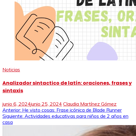
Noticias
Analizador sintactico de latín: oraciones, frases y
sintaxis
junio 6, 2024
junio 25, 2024
Claudia Martínez Gómez
Navegación
Anterior:
He visto cosas: Frase icónica de Blade Runner
Siguiente:
Actividades educativas para niños de 2 años en
de
casa
entradas