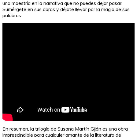
una maestría en la narrativa que no puedes dejar pasar.
Sumérgete en sus obras y déjate llevar por la magia de sus
palabras.
Mapa interactivo de Europa: ¡Aprende jugando!
En resumen, la trilogía de Susana Martín Gijón es una obra
imprescindible para cualquier amante de la literatura de