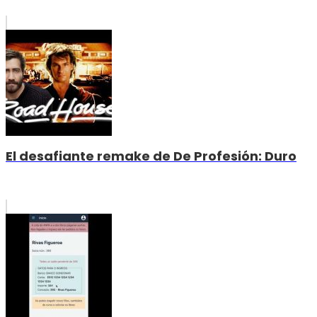
El desafiante remake de De Profesión: Duro