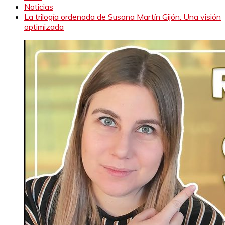
Noticias
La trilogía ordenada de Susana Martín Gijón: Una visión
optimizada