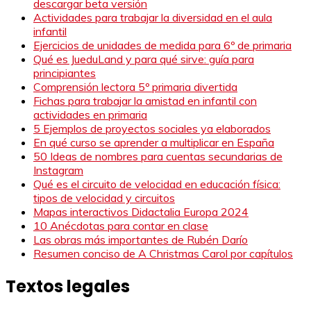
descargar beta versión
Actividades para trabajar la diversidad en el aula
infantil
Ejercicios de unidades de medida para 6º de primaria
Qué es JueduLand y para qué sirve: guía para
principiantes
Comprensión lectora 5º primaria divertida
Fichas para trabajar la amistad en infantil con
actividades en primaria
5 Ejemplos de proyectos sociales ya elaborados
En qué curso se aprender a multiplicar en España
50 Ideas de nombres para cuentas secundarias de
Instagram
Qué es el circuito de velocidad en educación física:
tipos de velocidad y circuitos
Mapas interactivos Didactalia Europa 2024
10 Anécdotas para contar en clase
Las obras más importantes de Rubén Darío
Resumen conciso de A Christmas Carol por capítulos
Textos legales