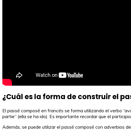
¿Cuál es la forma de construir el 
El passé composé en francés se forma utilizando el verbo “avoir”
partie” (ella se ha ido). Es importante recordar que el partici
Además, se puede utilizar el passé composé con adverbios de 