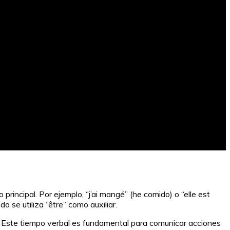
principal. Por ejemplo, “j’ai mangé” (he comido) o “elle est
 se utiliza “être” como auxiliar.
n. Este tiempo verbal es fundamental para comunicar acciones