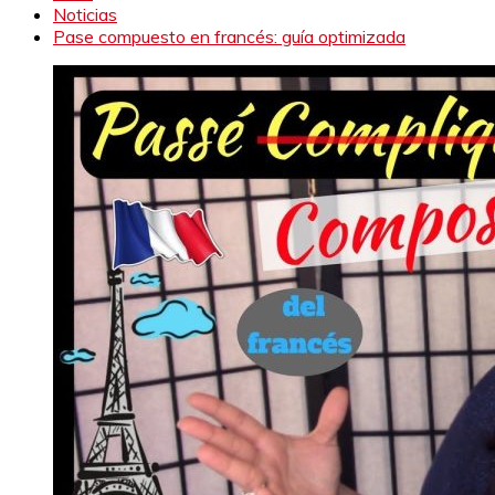
Noticias
Pase compuesto en francés: guía optimizada