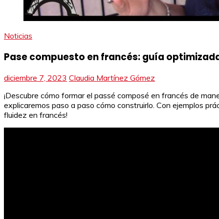
Noticias
Pase compuesto en francés: guía optimizad
diciembre 7, 2023
Claudia Martínez Gómez
¡Descubre cómo formar el passé composé en francés de manera 
explicaremos paso a paso cómo construirlo. Con ejemplos prác
fluidez en francés!