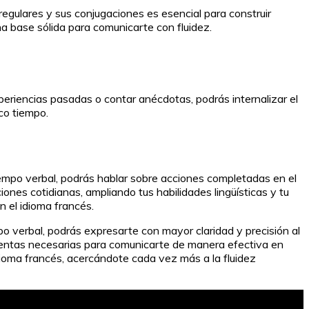
egulares y sus conjugaciones es esencial para construir
na base sólida para comunicarte con fluidez.
xperiencias pasadas o contar anécdotas, podrás internalizar el
co tiempo.
empo verbal, podrás hablar sobre acciones completadas en el
ones cotidianas, ampliando tus habilidades lingüísticas y tu
n el idioma francés.
po verbal, podrás expresarte con mayor claridad y precisión al
mientas necesarias para comunicarte de manera efectiva en
dioma francés, acercándote cada vez más a la fluidez