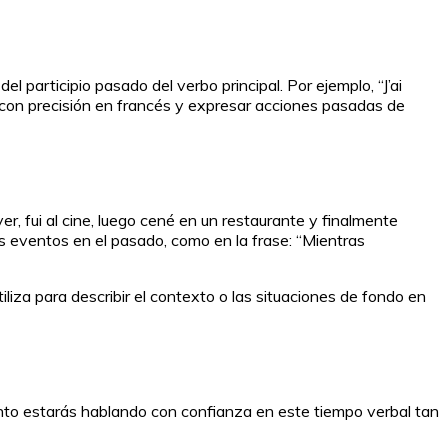
 participio pasado del verbo principal. Por ejemplo, “J’ai
e con precisión en francés y expresar acciones pasadas de
, fui al cine, luego cené en un restaurante y finalmente
los eventos en el pasado, como en la frase: “Mientras
iza para describir el contexto o las situaciones de fondo en
onto estarás hablando con confianza en este tiempo verbal tan