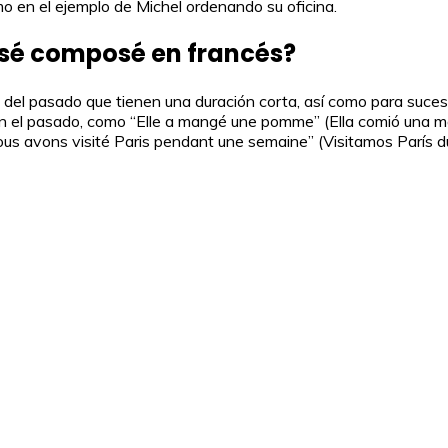
o en el ejemplo de Michel ordenando su oficina.
assé composé en francés?
el pasado que tienen una duración corta, así como para sucesos
en el pasado, como “Elle a mangé une pomme” (Ella comió una 
Nous avons visité Paris pendant une semaine” (Visitamos París 