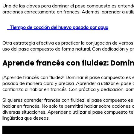
Una de las claves para dominar el pase compuesto es entender 
oraciones correctamente en francés. Además, aprender a utiliz
Tiempo de cocción del huevo pasado por agua
Otra estrategia efectiva es practicar la conjugación de verbos
uso del pase compuesto de forma natural. Con dedicación y p
Aprende francés con fluidez: Dom
¡Aprende francés con fluidez! Dominar el pase compuesto es e
pasado de manera clara y precisa. Aprender a utilizar el pase 
confianza al hablar en francés. Con práctica y dedicación, dom
Si quieres aprender francés con fluidez, el pase compuesto es
hablar en francés. No solo te permitirá hablar sobre accione
diversas situaciones. Aprender a utilizar el pase compuesto t
lingüística que deseas.