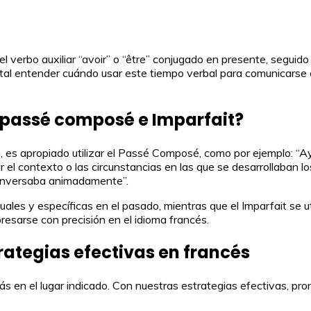
erbo auxiliar “avoir” o “être” conjugado en presente, seguido del
mental entender cuándo usar este tiempo verbal para comunicars
l passé composé e Imparfait?
s apropiado utilizar el Passé Composé, como por ejemplo: “Ayer
bir el contexto o las circunstancias en las que se desarrollaban 
onversaba animadamente”.
s y específicas en el pasado, mientras que el Imparfait se util
esarse con precisión en el idioma francés.
ategias efectivas en francés
s en el lugar indicado. Con nuestras estrategias efectivas, pr