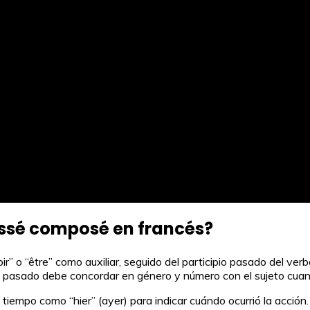
passé composé en francés?
 o “être” como auxiliar, seguido del participio pasado del verbo 
pio pasado debe concordar en género y número con el sujeto cuando
tiempo como “hier” (ayer) para indicar cuándo ocurrió la acció