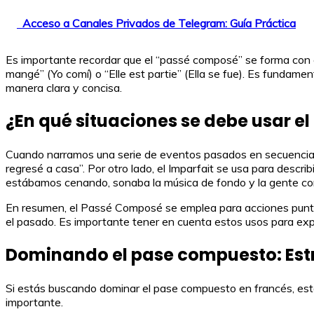
Acceso a Canales Privados de Telegram: Guía Práctica
Es importante recordar que el “passé composé” se forma con el v
mangé” (Yo comí) o “Elle est partie” (Ella se fue). Es funda
manera clara y concisa.
¿En qué situaciones se debe usar e
Cuando narramos una serie de eventos pasados en secuencia, e
regresé a casa”. Por otro lado, el Imparfait se usa para descri
estábamos cenando, sonaba la música de fondo y la gente c
En resumen, el Passé Composé se emplea para acciones puntuale
el pasado. Es importante tener en cuenta estos usos para expr
Dominando el pase compuesto: Estr
Si estás buscando dominar el pase compuesto en francés, está
importante.