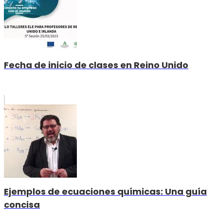
Fecha de inicio de clases en Reino Unido
Ejemplos de ecuaciones químicas: Una guía
concisa