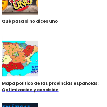
Qué pasa si no dices uno
Mapa político de las provincias españolas:
Optimización y concisión