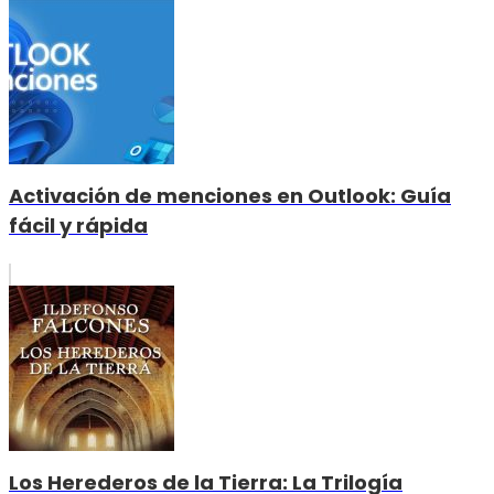
Activación de menciones en Outlook: Guía
fácil y rápida
Los Herederos de la Tierra: La Trilogía