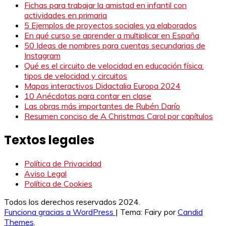
Fichas para trabajar la amistad en infantil con
actividades en primaria
5 Ejemplos de proyectos sociales ya elaborados
En qué curso se aprender a multiplicar en España
50 Ideas de nombres para cuentas secundarias de
Instagram
Qué es el circuito de velocidad en educación física:
tipos de velocidad y circuitos
Mapas interactivos Didactalia Europa 2024
10 Anécdotas para contar en clase
Las obras más importantes de Rubén Darío
Resumen conciso de A Christmas Carol por capítulos
Textos legales
Política de Privacidad
Aviso Legal
Política de Cookies
Todos los derechos reservados 2024.
Funciona gracias a WordPress
|
Tema: Fairy por
Candid
Themes
.