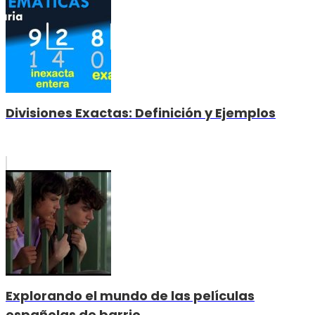
Divisiones Exactas: Definición y Ejemplos
Explorando el mundo de las películas
españolas de barrio