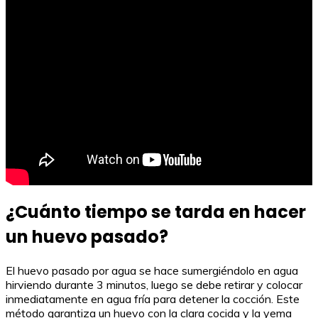
¿Cuánto tiempo se tarda en hacer
un huevo pasado?
El huevo pasado por agua se hace sumergiéndolo en agua
hirviendo durante 3 minutos, luego se debe retirar y colocar
inmediatamente en agua fría para detener la cocción. Este
método garantiza un huevo con la clara cocida y la yema