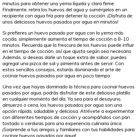
minutos para obtener una yema líquida y clara firme.
Finalmente, retira los huevos del agua y sumérgelos en un
recipiente con agua fría para detener la cocción. ¡Disfruta de
unos deliciosos huevos pasados por agua en minutos!
Si prefieres un huevo pasado por agua con la yema más
cocida, simplemente aumenta el tiempo de cocción a 8-10
minutos. Recuerda que la frescura de los huevos puede influir
en el tiempo de cocción, así que ajusta según sea necesario.
Además, si deseas darle un toque extra de sabor, puedes
agregar una pizca de sal y pimienta antes de servir. Con
estos sencillos consejos, estarás dominando el arte de
cocinar huevos pasados por agua en poco tiempo.
Una vez que hayas dominado la técnica para cocinar huevos
pasados por agua, podrás disfrutar de este delicioso platillo
en cualquier momento del día. Ya sea para el desayuno,
almuerzo o cena, los huevos pasados por agua son una
opción rápida, saludable y deliciosa. Atrévete a experimentar
con diferentes tiempos de cocción y acompáñalos con pan
tostado o verduras para una experiencia culinaria única.
¡Sorprende a tus amigos y familiares con tus habilidades para
cocinar huevos pasados por agua!