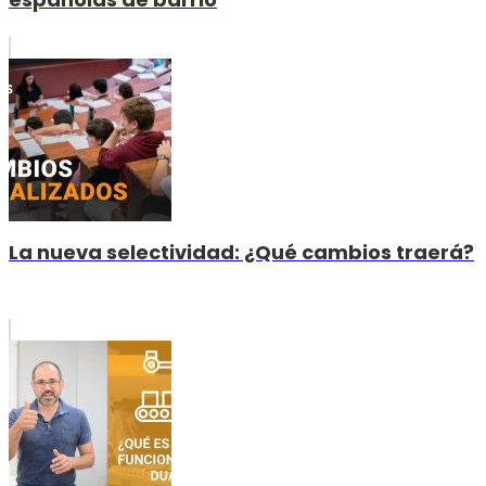
La nueva selectividad: ¿Qué cambios traerá?