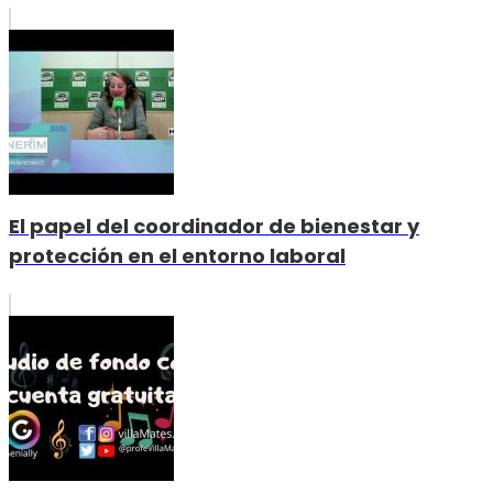
El papel del coordinador de bienestar y
protección en el entorno laboral