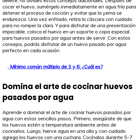
deleite, no olvides estos consejos adicionales. Después de
cocer el huevo, sumérgelo inmediatamente en agua fría para
detener el proceso de cocción y evitar que la yema se
endurezca. Una vez enfriado, retira la cáscara con cuidado
para no romper la clara. Y para disfrutar de una presentación
impecable, coloca el huevo en un soporte o copa especial
para huevos pasados por agua antes de servir. Con estos
consejos, podrás disfrutar de un huevo pasado por agua
perfecto en cada ocasión.
Mínimo común múltiplo de 3 y 6: ¿Cuál es?
Domina el arte de cocinar huevos
pasados por agua
Aprende a dominar el arte de cocinar huevos pasados por
agua con estos sencillos pasos. Primero, asegúrate de que
los huevos estén a temperatura ambiente antes de
cocinarlos. Luego, hierve agua en una olla y con cuidado
agrega los huevos con una cuchara. Cocínalos durante 5-7