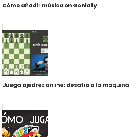
Cómo añadir música en Genially
Juega ajedrez online: desafía a la máquina