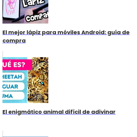
El mejor lápiz para móviles Android: guía de
compra
El enigmático animal difícil de adivinar