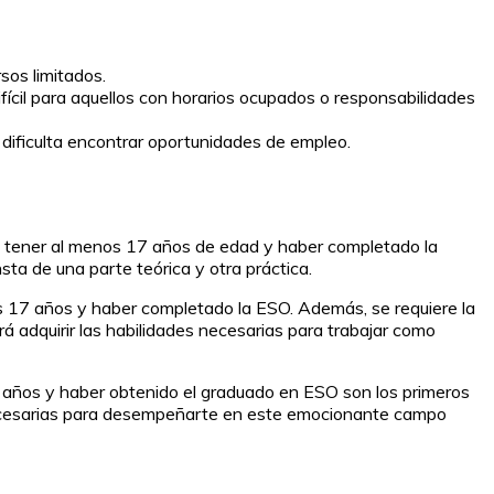
sos limitados.
ifícil para aquellos con horarios ocupados o responsabilidades
 dificulta encontrar oportunidades de empleo.
bes tener al menos 17 años de edad y haber completado la
ta de una parte teórica y otra práctica.
os 17 años y haber completado la ESO. Además, se requiere la
rá adquirir las habilidades necesarias para trabajar como
17 años y haber obtenido el graduado en ESO son los primeros
s necesarias para desempeñarte en este emocionante campo