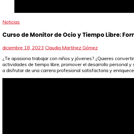
Noticias
Curso de Monitor de Ocio y Tiempo Libre: F
diciembre 18, 2023
Claudia Martínez Gómez
¿Te apasiona trabajar con niños y jóvenes? ¿Quieres convertir
actividades de tiempo libre, promover el desarrollo personal y
a disfrutar de una carrera profesional satisfactoria y enriquec