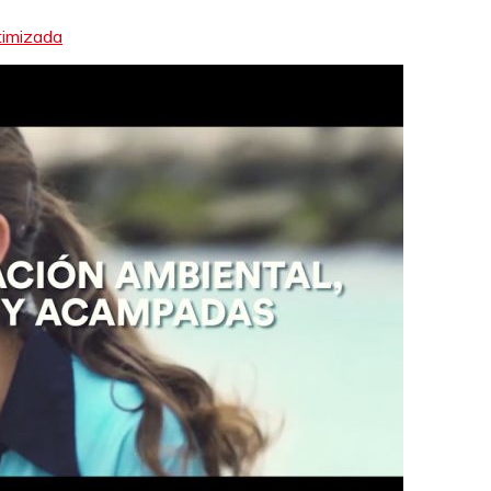
timizada