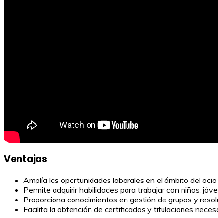
Ventajas
Amplía las oportunidades laborales en el ámbito del ocio 
Permite adquirir habilidades para trabajar con niños, jóve
Proporciona conocimientos en gestión de grupos y resolu
Facilita la obtención de certificados y titulaciones neces