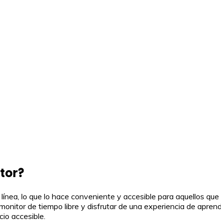
itor?
línea, lo que lo hace conveniente y accesible para aquellos que
 monitor de tiempo libre y disfrutar de una experiencia de apren
io accesible.