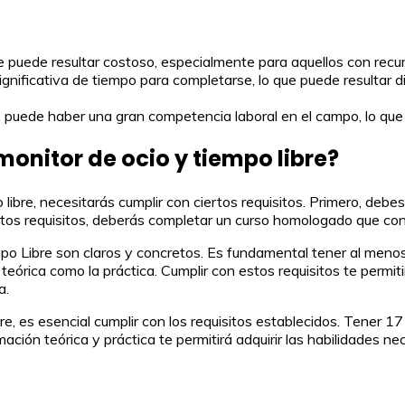
e puede resultar costoso, especialmente para aquellos con recur
ignificativa de tiempo para completarse, lo que puede resultar d
, puede haber una gran competencia laboral en el campo, lo que
monitor de ocio y tiempo libre?
o libre, necesitarás cumplir con ciertos requisitos. Primero, de
tos requisitos, deberás completar un curso homologado que cons
empo Libre son claros y concretos. Es fundamental tener al men
eórica como la práctica. Cumplir con estos requisitos te permiti
a.
bre, es esencial cumplir con los requisitos establecidos. Tener 
ación teórica y práctica te permitirá adquirir las habilidade