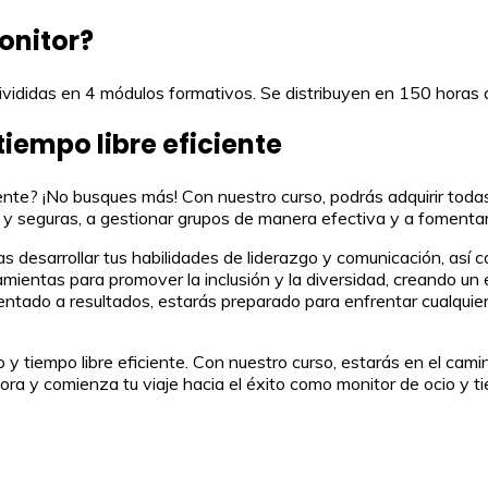
onitor?
ivididas en 4 módulos formativos. Se distribuyen en 150 horas d
tiempo libre eficiente
iente? ¡No busques más! Con nuestro curso, podrás adquirir toda
s y seguras, a gestionar grupos de manera efectiva y a fomenta
desarrollar tus habilidades de liderazgo y comunicación, así 
ientas para promover la inclusión y la diversidad, creando un e
entado a resultados, estarás preparado para enfrentar cualquie
 y tiempo libre eficiente. Con nuestro curso, estarás en el cami
ora y comienza tu viaje hacia el éxito como monitor de ocio y ti