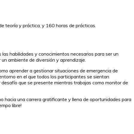
e teoría y práctica, y 160 horas de prácticas.
s las habilidades y conocimientos necesarios para ser un
r un ambiente de diversión y aprendizaje.
como aprender a gestionar situaciones de emergencia de
ntorno en el que todos los participantes se sientan
r desafío que se presente mientras trabajas como monitor de
no hacia una carrera gratificante y llena de oportunidades para
empo libre!