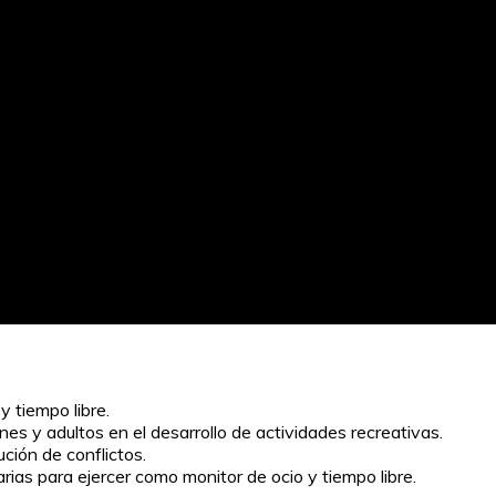
y tiempo libre.
nes y adultos en el desarrollo de actividades recreativas.
ción de conflictos.
arias para ejercer como monitor de ocio y tiempo libre.