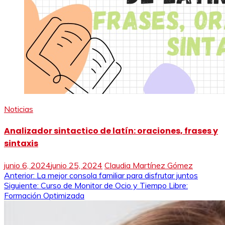
Noticias
Analizador sintactico de latín: oraciones, frases y
sintaxis
junio 6, 2024
junio 25, 2024
Claudia Martínez Gómez
Navegación
Anterior:
La mejor consola familiar para disfrutar juntos
Siguiente:
Curso de Monitor de Ocio y Tiempo Libre:
de
Formación Optimizada
entradas