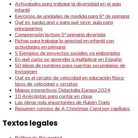
Actividades para trabajar la diversidad en el aula
infantil
Ejercicios de unidades de medida para 6º de primaria
Qué es JueduLand y para qué sirve: guía para
principiantes
Comprensión lectora 5º primaria divertida
Fichas para trabajar la amistad en infantil con
actividades en primaria
5 Ejemplos de proyectos sociales ya elaborados
En qué curso se aprender a multiplicar en España
50 Ideas de nombres para cuentas secundarias de
Instagram
Qué es el circuito de velocidad en educación física:
tipos de velocidad y circuitos
Mapas interactivos Didactalia Europa 2024
10 Anécdotas para contar en clase
Las obras más importantes de Rubén Darío
Resumen conciso de A Christmas Carol por capítulos
Textos legales
Política de Privacidad