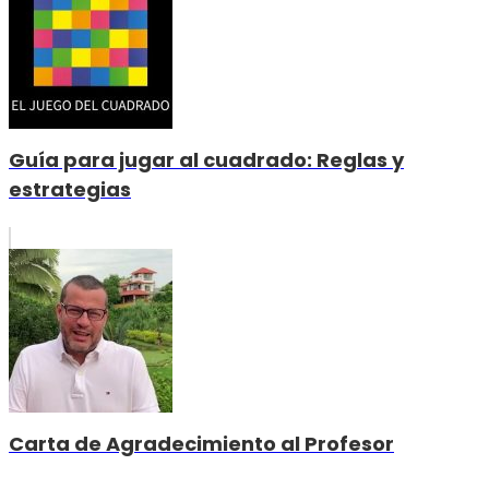
Guía para jugar al cuadrado: Reglas y
estrategias
Carta de Agradecimiento al Profesor