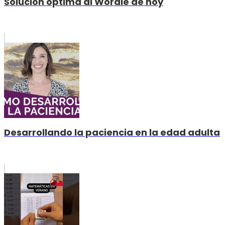
Solución óptima al Wordle de hoy
Desarrollando la paciencia en la edad adulta