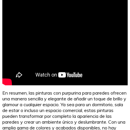
En resumen, las pinturas con purpurina para paredes ofrecen
una manera sencilla y elegante de añadir un toque de brillo y
glamour a cualquier espacio. Ya sea para un dormitorio, sala
de estar o incluso un espacio comercial, estas pinturas
pueden transformar por completo la apariencia de las
paredes y crear un ambiente único y deslumbrante. Con una
amplia gama de colores y acabados disponibles, no hay