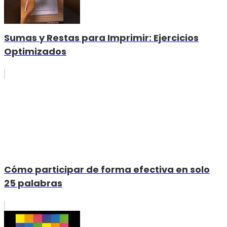
Sumas y Restas para Imprimir: Ejercicios
Optimizados
Cómo participar de forma efectiva en solo
25 palabras