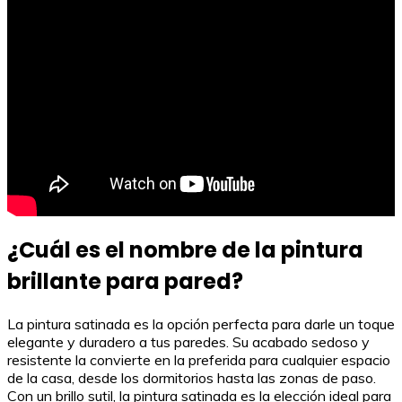
¿Cuál es el nombre de la pintura
brillante para pared?
La pintura satinada es la opción perfecta para darle un toque
elegante y duradero a tus paredes. Su acabado sedoso y
resistente la convierte en la preferida para cualquier espacio
de la casa, desde los dormitorios hasta las zonas de paso.
Con un brillo sutil, la pintura satinada es la elección ideal para