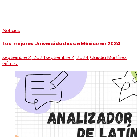
Noticias
Las mejores Universidades de México en 2024
septiembre 2, 2024
septiembre 2, 2024
Claudia Martínez
Gómez