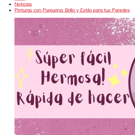
Noticias
Pinturas con Purpurina: Brillo y Estilo para tus Paredes