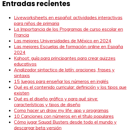
Entradas recientes
Liveworksheets en español: actividades interactivas
para niños de primaria
La Importancia de los Programas de curso escolar en
Francia
Las mejores Universidades de México en 2024
Las mejores Escuelas de formación online en España
2024
Kahoot: guía para principantes para crear quizzes
educativos
Analizador sintactico de latín: oraciones, frases y
sintaxis
15 Juegos para enseñar los números en inglés
Qué es el contenido curricular: definición y los tipos que
existen
Qué es el diseño gráfico y para qué sirve:
características y tipos de diseño
Como hacer un draw my life: app y programas
10 Canciones con números en el título populares
Cómo jugar Squad Busters desde todo el mundo y
descargar beta versión