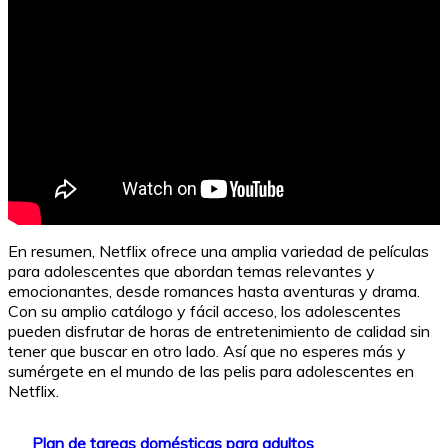
En resumen, Netflix ofrece una amplia variedad de películas
para adolescentes que abordan temas relevantes y
emocionantes, desde romances hasta aventuras y drama.
Con su amplio catálogo y fácil acceso, los adolescentes
pueden disfrutar de horas de entretenimiento de calidad sin
tener que buscar en otro lado. Así que no esperes más y
sumérgete en el mundo de las pelis para adolescentes en
Netflix.
Plan de tareas domésticas para adultos