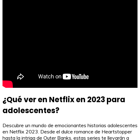
¿Qué ver en Netflix en 2023 para
adolescentes?
Descubre un mundo de emocionantes historias adolescentes
en Netflix 2023. Desde el dulce romance de Heartstopper
hasta la intriga de Outer Banks, estas series te llevarán a