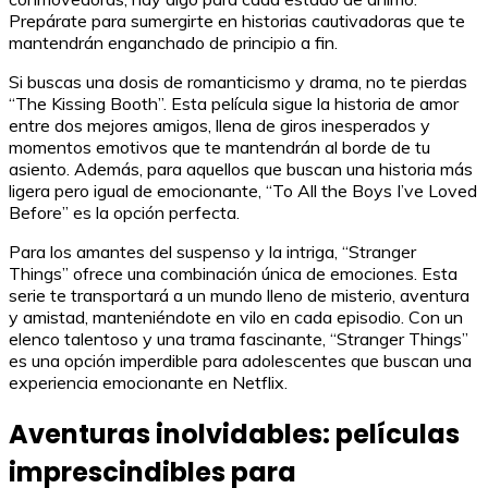
Prepárate para sumergirte en historias cautivadoras que te
mantendrán enganchado de principio a fin.
Si buscas una dosis de romanticismo y drama, no te pierdas
“The Kissing Booth”. Esta película sigue la historia de amor
entre dos mejores amigos, llena de giros inesperados y
momentos emotivos que te mantendrán al borde de tu
asiento. Además, para aquellos que buscan una historia más
ligera pero igual de emocionante, “To All the Boys I’ve Loved
Before” es la opción perfecta.
Para los amantes del suspenso y la intriga, “Stranger
Things” ofrece una combinación única de emociones. Esta
serie te transportará a un mundo lleno de misterio, aventura
y amistad, manteniéndote en vilo en cada episodio. Con un
elenco talentoso y una trama fascinante, “Stranger Things”
es una opción imperdible para adolescentes que buscan una
experiencia emocionante en Netflix.
Aventuras inolvidables: películas
imprescindibles para