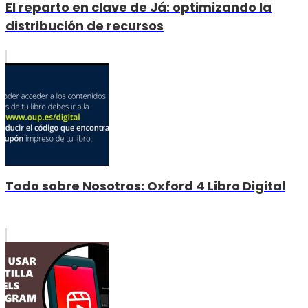
El reparto en clave de Já: optimizando la
distribución de recursos
Todo sobre Nosotros: Oxford 4 Libro Digital