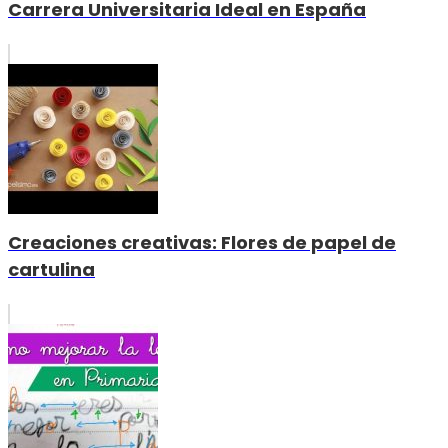
Carrera Universitaria Ideal en España
Creaciones creativas: Flores de papel de
cartulina