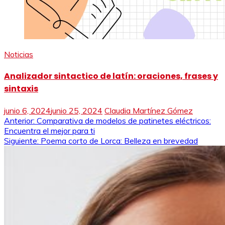
Noticias
Analizador sintactico de latín: oraciones, frases y
sintaxis
junio 6, 2024
junio 25, 2024
Claudia Martínez Gómez
Navegación
Anterior:
Comparativa de modelos de patinetes eléctricos:
Encuentra el mejor para ti
de
Siguiente:
Poema corto de Lorca: Belleza en brevedad
entradas