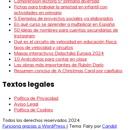
Comprensión lectora 5º primaria divertida
Fichas para trabajar la amistad en infantil con
actividades en primaria
5 Ejemplos de proyectos sociales ya elaborados
En qué curso se aprender a multiplicar en España
50 Ideas de nombres para cuentas secundarias de
Instagram
Qué es el circuito de velocidad en educación física:
tipos de velocidad y circuitos
Mapas interactivos Didactalia Europa 2024
10 Anécdotas para contar en clase
Las obras más importantes de Rubén Darío
Resumen conciso de A Christmas Carol por capítulos
Textos legales
Política de Privacidad
Aviso Legal
Política de Cookies
Todos los derechos reservados 2024.
Funciona gracias a WordPress
|
Tema: Fairy por
Candid