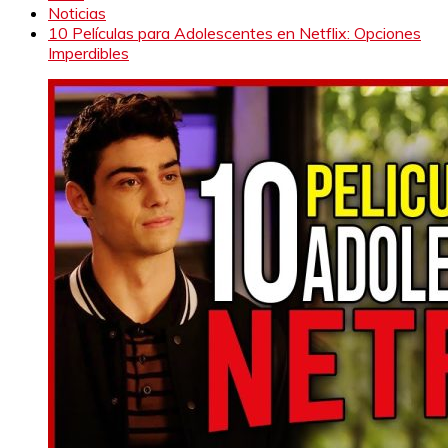
Noticias
10 Películas para Adolescentes en Netflix: Opciones
Imperdibles