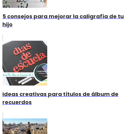
5 consejos para mejorar la caligrafía de tu
hijo
Ideas creativas para títulos de álbum de
recuerdos