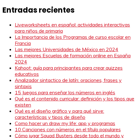
Entradas recientes
Liveworksheets en español: actividades interactivas
para niños de primaria
La Importancia de los Programas de curso escolar en
Francia
Las mejores Universidades de México en 2024
Las mejores Escuelas de formación online en España
2024
Kahoot: guía para principantes para crear quizzes
educativos
Analizador sintactico de latín: oraciones, frases y
sintaxis
15 Juegos para enseñar los números en inglés
Qué es el contenido curricular: definición y los tipos que
existen
Qué es el diseño gráfico y para qué sirve:
características y tipos de diseño
Como hacer un draw my life: app y programas
10 Canciones con números en el título populares
Cómo jugar Squad Busters desde todo el mundo y