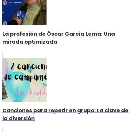
La profesión de Óscar García Lema: Una
mirada optimizada
Canciones para repetir en grupo: La clave de
la diversión