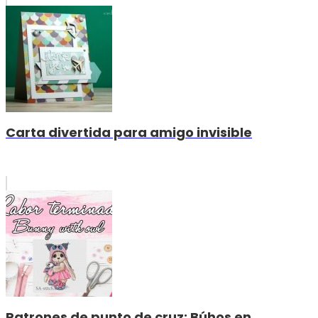
Carta divertida para amigo invisible
Patrones de punto de cruz: Búhos en