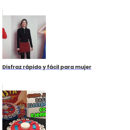
Disfraz rápido y fácil para mujer