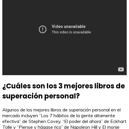
¿Cuáles son los 3 mejores libros de
superación personal?
Algunos de los mejores libros de superación personal en el
mercado incluyen “Los 7 hábitos de la gente altamente
efectiva” de Stephen Covey, “El poder del ahora” de Eckhart
Tolle y “Piense y hágase rico” de Napoleon Hill y El monje