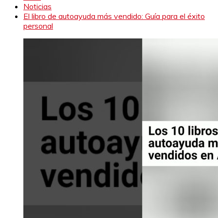
Noticias
El libro de autoayuda más vendido: Guía para el éxito
personal