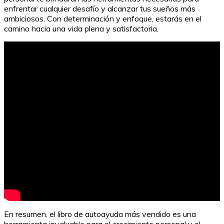
enfrentar cualquier desafío y alcanzar tus sueños más
ambiciosos. Con determinación y enfoque, estarás en el
camino hacia una vida plena y satisfactoria.
En resumen, el libro de autoayuda más vendido es una
herramienta invaluable para el crecimiento personal y el