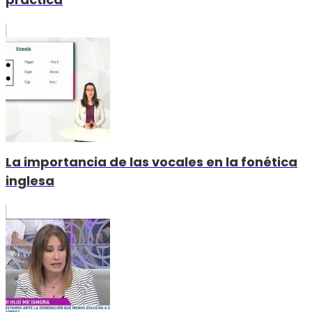
La importancia de las vocales en la fonética
inglesa