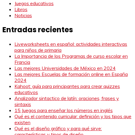
Juegos educativos
Libros
Noticias
Entradas recientes
Liveworksheets en español: actividades interactivas
para niños de primaria
La Importancia de los Programas de curso escolar en
Francia
Las mejores Universidades de México en 2024
Las mejores Escuelas de formación online en España
2024
Kahoot: guía para principantes para crear quizzes
educativos
Analizador sintactico de latín: oraciones, frases y
sintaxis
15 Juegos para enseñar los números en inglés
Qué es el contenido curricular: definición y los tipos que
existen
Qué es el diseño gráfico y para qué sirve:
características y tipos de diseño