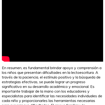
En resumen, es fundamental brindar apoyo y comprensión a
los niños que presentan dificultades en la lectoescritura. A
través de la paciencia, el estímulo positivo y la búsqueda de
estrategias efectivas, se puede lograr un progreso
significativo en su desarrollo académico y emocional. Es
importante trabajar de la mano con los educadores y
especialistas para identificar las necesidades individuales de
cada niño y proporcionarles las herramientas necesarias