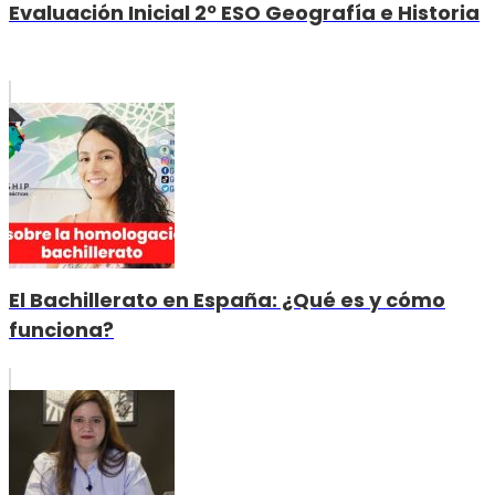
Evaluación Inicial 2º ESO Geografía e Historia
El Bachillerato en España: ¿Qué es y cómo
funciona?