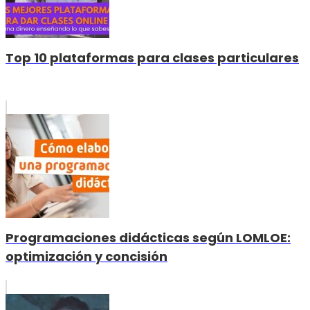
Top 10 plataformas para clases particulares
Programaciones didácticas según LOMLOE:
optimización y concisión