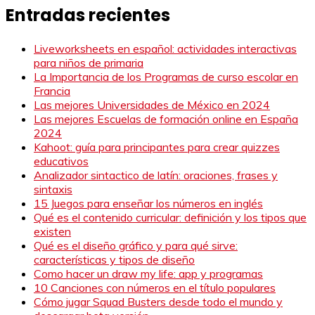
Entradas recientes
Liveworksheets en español: actividades interactivas
para niños de primaria
La Importancia de los Programas de curso escolar en
Francia
Las mejores Universidades de México en 2024
Las mejores Escuelas de formación online en España
2024
Kahoot: guía para principantes para crear quizzes
educativos
Analizador sintactico de latín: oraciones, frases y
sintaxis
15 Juegos para enseñar los números en inglés
Qué es el contenido curricular: definición y los tipos que
existen
Qué es el diseño gráfico y para qué sirve:
características y tipos de diseño
Como hacer un draw my life: app y programas
10 Canciones con números en el título populares
Cómo jugar Squad Busters desde todo el mundo y