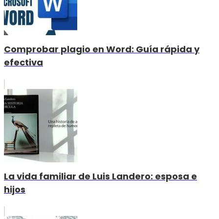
Comprobar plagio en Word: Guía rápida y
efectiva
La vida familiar de Luis Landero: esposa e
hijos