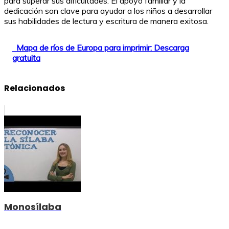
para superar sus dificultades. El apoyo familiar y la
dedicación son clave para ayudar a los niños a desarrollar
sus habilidades de lectura y escritura de manera exitosa.
Mapa de ríos de Europa para imprimir: Descarga
gratuita
Relacionados
Monosílaba