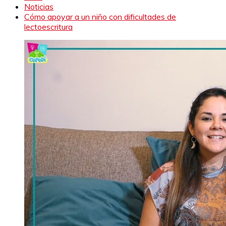
Noticias
Cómo apoyar a un niño con dificultades de
lectoescritura