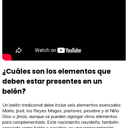
¿Cuáles son los elementos que
deben estar presentes en un
belén?
Un belén tradicional debe incluir seis elementos esenciales:
María, José, los Reyes Magos, pastores, pesebre y el Niño
Dios o Jesús, aunque se pueden agregar otros elementos
para complementarlo. Este nacimiento navideño, también
conocido como belén o pesebre, es una representación