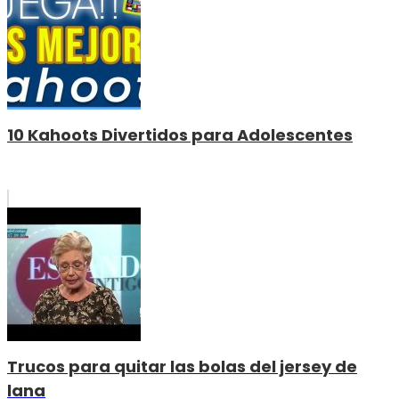
10 Kahoots Divertidos para Adolescentes
Trucos para quitar las bolas del jersey de
lana