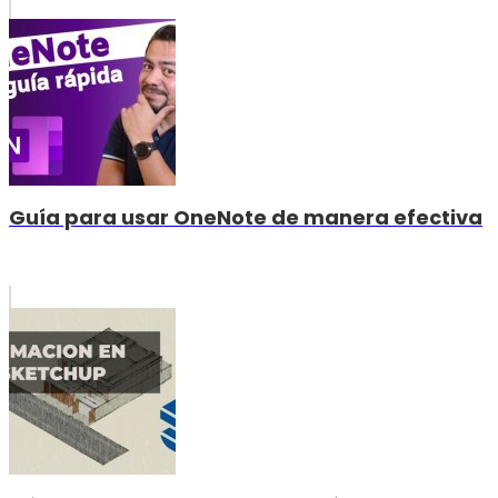
Guía para usar OneNote de manera efectiva