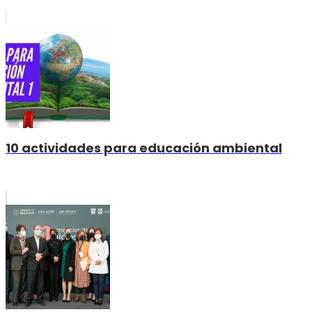
10 actividades para educación ambiental