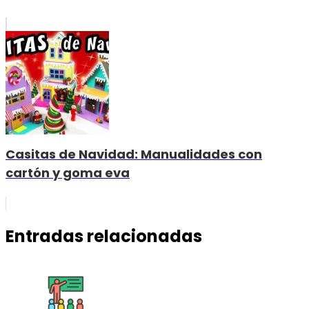
Casitas de Navidad: Manualidades con
cartón y goma eva
Entradas relacionadas