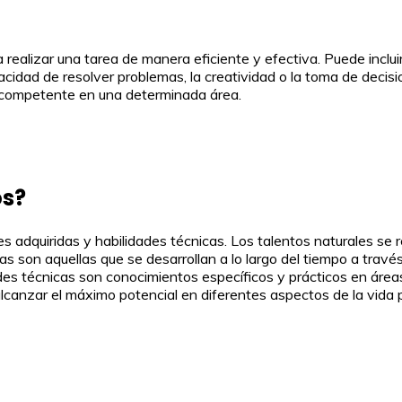
ealizar una tarea de manera eficiente y efectiva. Puede incluir
idad de resolver problemas, la creatividad o la toma de decisi
competente en una determinada área.
os?
des adquiridas y habilidades técnicas. Los talentos naturales se
ridas son aquellas que se desarrollan a lo largo del tiempo a trav
des técnicas son conocimientos específicos y prácticos en áreas 
lcanzar el máximo potencial en diferentes aspectos de la vida p