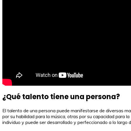
¿Qué talento tiene una persona?
El talento de una persona puede manifestarse de diversas man
por su habilidad para la música, otras por su capacidad para la
individuo y puede ser desarrollado y perfeccionado a lo largo d