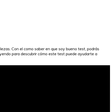
alezas. Con el como saber en que soy bueno test, podrás
e leyendo para descubrir cómo este test puede ayudarte a