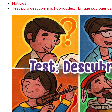
Noticias
Test para descubrir mis habilidades: ¿En qué soy bueno?