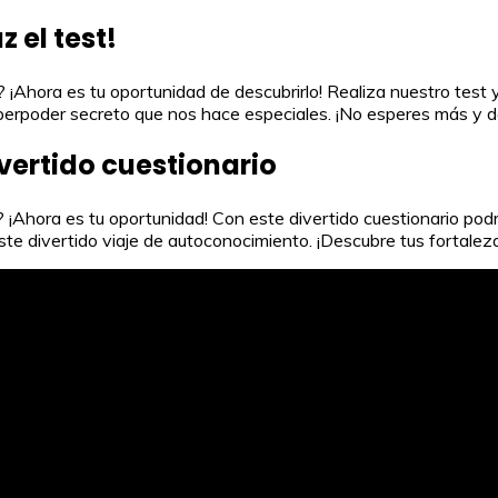
 el test!
¡Ahora es tu oportunidad de descubrirlo! Realiza nuestro test y
uperpoder secreto que nos hace especiales. ¡No esperes más y de
ivertido cuestionario
¡Ahora es tu oportunidad! Con este divertido cuestionario podr
ste divertido viaje de autoconocimiento. ¡Descubre tus fortalez