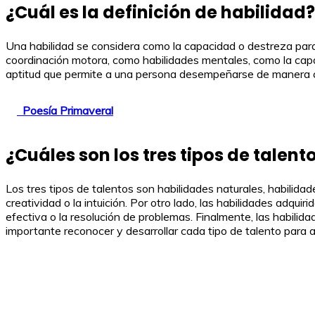
¿Cuál es la definición de habilidad?
Una habilidad se considera como la capacidad o destreza para r
coordinación motora, como habilidades mentales, como la capac
aptitud que permite a una persona desempeñarse de manera 
Poesía Primaveral
¿Cuáles son los tres tipos de talent
Los tres tipos de talentos son habilidades naturales, habilida
creatividad o la intuición. Por otro lado, las habilidades adqui
efectiva o la resolución de problemas. Finalmente, las habilida
importante reconocer y desarrollar cada tipo de talento para a