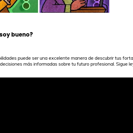
é soy bueno?
bilidades puede ser una excelente manera de descubrir tus fort
mar decisiones más informadas sobre tu futuro profesional. Sigu