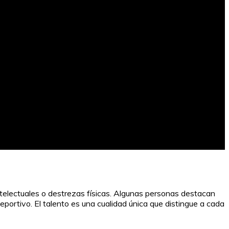
ntelectuales o destrezas físicas. Algunas personas destacan
deportivo. El talento es una cualidad única que distingue a cada