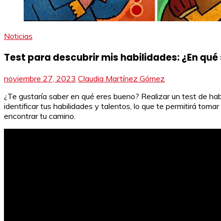
Noticias
Test para descubrir mis habilidades: ¿En qu
noviembre 27, 2023
Claudia Martínez Gómez
¿Te gustaría saber en qué eres bueno? Realizar un test de ha
identificar tus habilidades y talentos, lo que te permitirá to
encontrar tu camino.