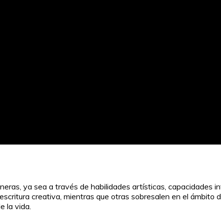
eras, ya sea a través de habilidades artísticas, capacidades i
 escritura creativa, mientras que otras sobresalen en el ámbito 
e la vida.