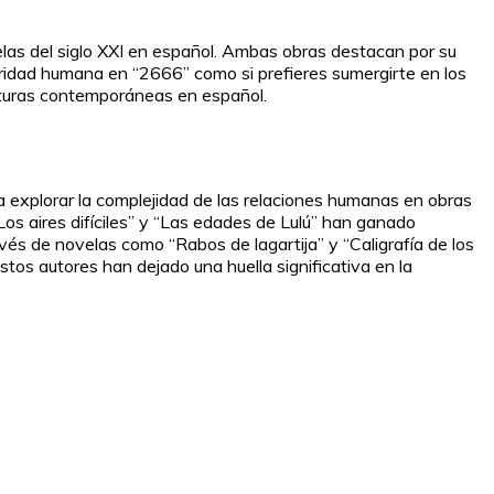
as del siglo XXI en español. Ambas obras destacan por su
curidad humana en “2666” como si prefieres sumergirte en los
ecturas contemporáneas en español.
ara explorar la complejidad de las relaciones humanas en obras
s aires difíciles” y “Las edades de Lulú” han ganado
vés de novelas como “Rabos de lagartija” y “Caligrafía de los
tos autores han dejado una huella significativa en la