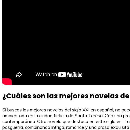
¿Cuáles son las mejores novelas del
Si buscas las mejores novelas del siglo XXI en español, no pu
ambientada en la ciudad ficticia de Santa Teresa. Con una pros
contemporánea. Otra novela que destaca en este siglo es “La s
posguerra, combinando intriga, romance y una prosa exquisita 