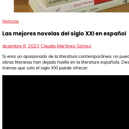
Noticias
Las mejores novelas del siglo XXI en español
diciembre 8, 2023
Claudia Martínez Gómez
Si eres un apasionado de la literatura contemporánea, no pued
obras literarias han dejado huella en la literatura española
tramas que solo el siglo XXI puede ofrecer.