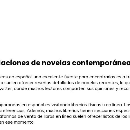
aciones de novelas contemporánea
 en español, una excelente fuente para encontrarlas es a trav
a suelen ofrecer reseñas detalladas de novelas recientes, lo q
witter, donde muchos lectores comparten sus opiniones y reco
áneas en español es visitando librerías físicas u en línea. Lo
 preferencias. Además, muchas librerías tienen secciones especi
taformas de venta de libros en línea suelen ofrecer listas de los
 en ese momento.