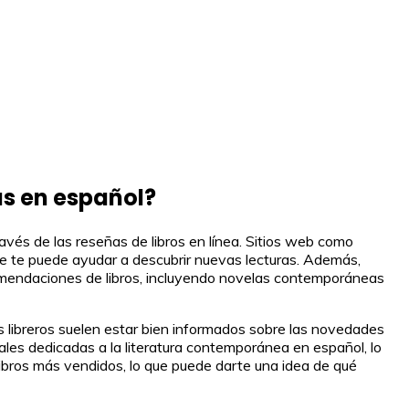
s en español?
és de las reseñas de libros en línea. Sitios web como
ue te puede ayudar a descubrir nuevas lecturas. Además,
mendaciones de libros, incluyendo novelas contemporáneas
s libreros suelen estar bien informados sobre las novedades
ales dedicadas a la literatura contemporánea en español, lo
 libros más vendidos, lo que puede darte una idea de qué