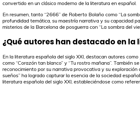
convertido en un clásico moderno de la literatura en español.
En resumen, tanto “2666” de Roberto Bolaño como “La sombra 
profundidad temática, su maestría narrativa y su capacidad pa
misterios de la Barcelona de posguerra con “La sombra del vie
¿Qué autores han destacado en la li
En la literatura española del siglo XXI, destacan autores como 
como “Corazón tan blanco” y “Tu rostro mañana”. También se 
reconocimiento por su narrativa provocativa y su exploración 
sueños” ha logrado capturar la esencia de la sociedad español
literatura española del siglo XXI, estableciéndose como referen