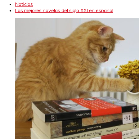
Noticias
Las mejores novelas del siglo XXI en español