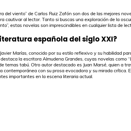
del viento” de Carlos Ruiz Zafón son dos de las mejores novel
ra cautivar al lector. Tanto si buscas una exploración de la os
nto”, estas novelas son imprescindibles en cualquier lista de l
teratura española del siglo XXI?
Javier Marías, conocido por su estilo reflexivo y su habilidad p
destaca la escritora Almudena Grandes, cuyas novelas como “Lo
de temas tabú. Otro autor destacado es Juan Marsé, quien a tra
a contemporánea con su prosa evocadora y su mirada crítica. Es
tes importantes en la escena literaria actual.