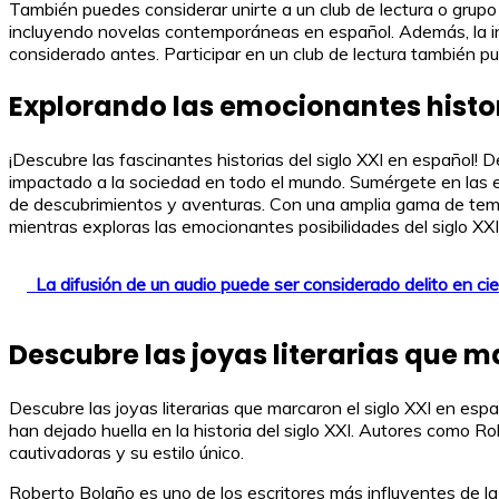
También puedes considerar unirte a un club de lectura o grupo
incluyendo novelas contemporáneas en español. Además, la in
considerado antes. Participar en un club de lectura también p
Explorando las emocionantes histor
¡Descubre las fascinantes historias del siglo XXI en español! 
impactado a la sociedad en todo el mundo. Sumérgete en las 
de descubrimientos y aventuras. Con una amplia gama de temas 
mientras exploras las emocionantes posibilidades del siglo XX
La difusión de un audio puede ser considerado delito en ci
Descubre las joyas literarias que m
Descubre las joyas literarias que marcaron el siglo XXI en esp
han dejado huella en la historia del siglo XXI. Autores como 
cautivadoras y su estilo único.
Roberto Bolaño es uno de los escritores más influyentes de la 