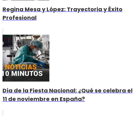
Regina Mesa y López: Trayectoria y Éxito
Profesional
Día de la Fiesta Nacional: ¿Qué se celebra el
11 de noviembre en España?