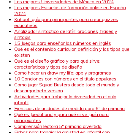
Las mejores Universidades de México en 2024
Las mejores Escuelas de formación online en España
2024
Kahoot: guía para principantes para crear quizzes
educativos
Analizador sintactico de latín: oraciones, frases y
sintaxis
15 Juegos para enseñar los números en inglés
Qué es el contenido curricular: definición y los tipos que
existen
Qué es el diseño gráfico y para qué sirve:
características y tipos de diseño
Como hacer un draw my life: app y programas
10 Canciones con números en el título populares
Cómo jugar Squad Busters desde todo el mundo y
descargar beta versión
Actividades para trabajar la diversidad en el aula
infantil
Ejercicios de unidades de medida para 6º de primaria
Qué es JueduLand y para qué sirve: guía para
principiantes
Comprensión lectora 5º primaria divertida
Fichas para trabajar la amistad en infantil con