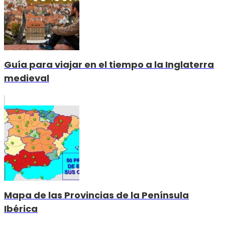
Guía para viajar en el tiempo a la Inglaterra
medieval
Mapa de las Provincias de la Península
Ibérica