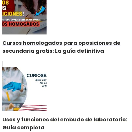
Cursos homologados para oposiciones de
secundaria gratis: La guía definitiva
Usos y funciones del embudo de laboratorio:
Guía completa