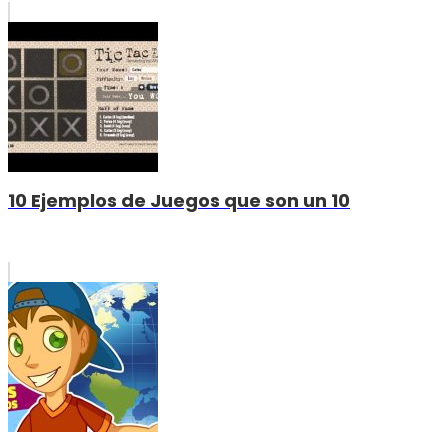
10 Ejemplos de Juegos que son un 10