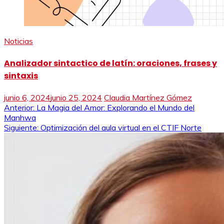
Noticias
Analizador sintactico de latín: oraciones, frases y
sintaxis
junio 6, 2024
junio 25, 2024
Claudia Martínez Gómez
Navegación
Anterior:
La Magia del Amor: Explorando el Mundo del
Manhwa
de
Siguiente:
Optimización del aula virtual en el CTIF Norte
entradas