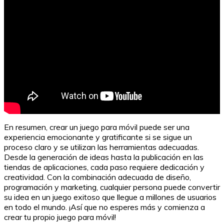
En resumen, crear un juego para móvil puede ser una
experiencia emocionante y gratificante si se sigue un
proceso claro y se utilizan las herramientas adecuadas.
Desde la generación de ideas hasta la publicación en las
tiendas de aplicaciones, cada paso requiere dedicación y
creatividad. Con la combinación adecuada de diseño,
programación y marketing, cualquier persona puede convertir
su idea en un juego exitoso que llegue a millones de usuarios
en todo el mundo. ¡Así que no esperes más y comienza a
crear tu propio juego para móvil!