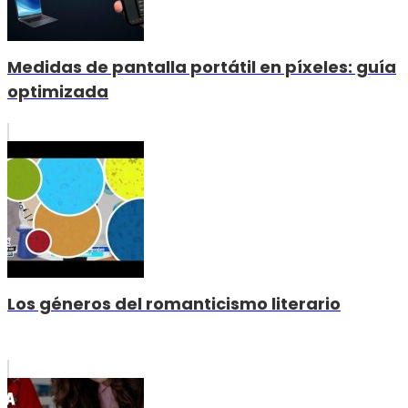
Medidas de pantalla portátil en píxeles: guía
optimizada
Los géneros del romanticismo literario