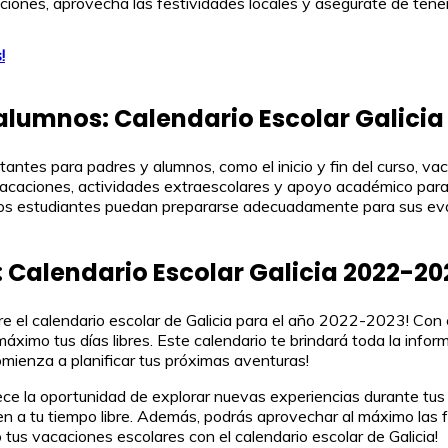
ciones, aprovecha las festividades locales y asegúrate de tener
!
alumnos: Calendario Escolar Galicia
antes para padres y alumnos, como el inicio y fin del curso, v
s vacaciones, actividades extraescolares y apoyo académico para
os estudiantes puedan prepararse adecuadamente para sus eva
 Calendario Escolar Galicia 2022-20
re el calendario escolar de Galicia para el año 2022-2023! Con 
ximo tus días libres. Este calendario te brindará toda la infor
mienza a planificar tus próximas aventuras!
ece la oportunidad de explorar nuevas experiencias durante tus
n a tu tiempo libre. Además, podrás aprovechar al máximo las f
 tus vacaciones escolares con el calendario escolar de Galicia!