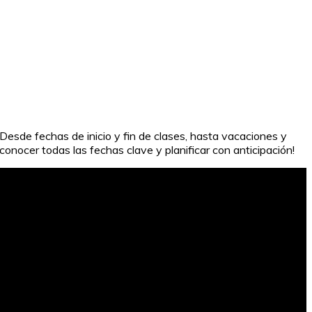
Desde fechas de inicio y fin de clases, hasta vacaciones y
conocer todas las fechas clave y planificar con anticipación!