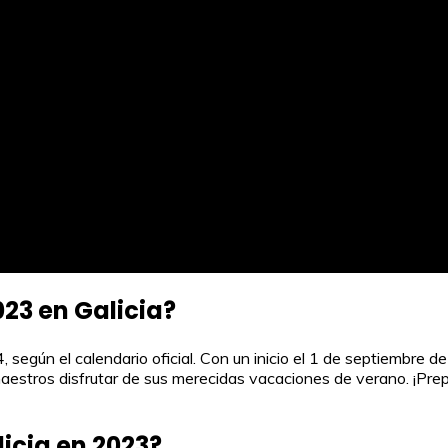
023 en Galicia?
4, según el calendario oficial. Con un inicio el 1 de septiembre 
maestros disfrutar de sus merecidas vacaciones de verano. ¡Pre
icia en 2023?