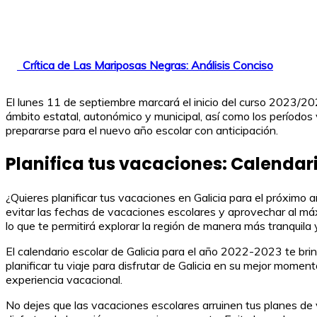
Crítica de Las Mariposas Negras: Análisis Conciso
El lunes 11 de septiembre marcará el inicio del curso 2023/20
ámbito estatal, autonómico y municipal, así como los períodos 
prepararse para el nuevo año escolar con anticipación.
Planifica tus vacaciones: Calendar
¿Quieres planificar tus vacaciones en Galicia para el próximo
evitar las fechas de vacaciones escolares y aprovechar al máx
lo que te permitirá explorar la región de manera más tranquila y
El calendario escolar de Galicia para el año 2022-2023 te br
planificar tu viaje para disfrutar de Galicia en su mejor momen
experiencia vacacional.
No dejes que las vacaciones escolares arruinen tus planes de v