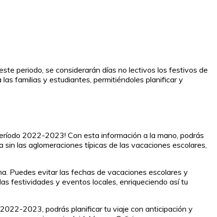
ste periodo, se considerarán días no lectivos los festivos de
las familias y estudiantes, permitiéndoles planificar y
l período 2022-2023! Con esta información a la mano, podrás
 sin las aglomeraciones típicas de las vacaciones escolares,
ma. Puedes evitar las fechas de vacaciones escolares y
las festividades y eventos locales, enriqueciendo así tu
 2022-2023, podrás planificar tu viaje con anticipación y