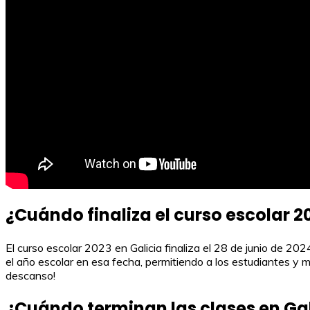
¿Cuándo finaliza el curso escolar 2
El curso escolar 2023 en Galicia finaliza el 28 de junio de 202
el año escolar en esa fecha, permitiendo a los estudiantes y 
descanso!
¿Cuándo terminan las clases en Gal