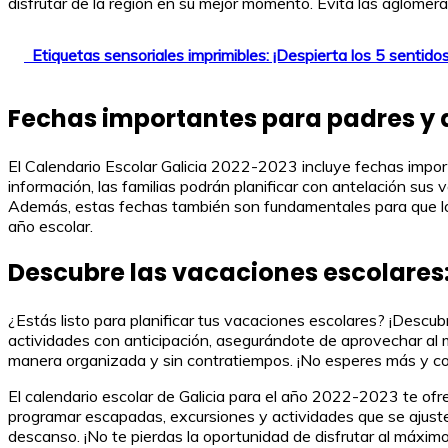
disfrutar de la región en su mejor momento. Evita las aglomera
Etiquetas sensoriales imprimibles: ¡Despierta los 5 sentidos
Fechas importantes para padres y 
El Calendario Escolar Galicia 2022-2023 incluye fechas import
información, las familias podrán planificar con antelación su
Además, estas fechas también son fundamentales para que l
año escolar.
Descubre las vacaciones escolares:
¿Estás listo para planificar tus vacaciones escolares? ¡Descub
actividades con anticipación, asegurándote de aprovechar al má
manera organizada y sin contratiempos. ¡No esperes más y co
El calendario escolar de Galicia para el año 2022-2023 te ofr
programar escapadas, excursiones y actividades que se ajuste
descanso. ¡No te pierdas la oportunidad de disfrutar al máximo