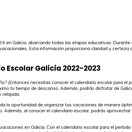
24 en Galicia, abarcando todas las etapas educativas. Durante e
vacacionales. Esta información proporciona claridad y certeza a 
io Escolar Galicia 2022-2023
 año? ¡Entonces necesitas conocer el calendario escolar para e
imo tu tiempo de descanso. Además, podrás disfrutar de Galicia
 relajada.
inda la oportunidad de organizar tus vacaciones de manera ópti
to. Además, al conocer el calendario escolar, podrás aprovechar 
acaciones en Galicia. Con el calendario escolar para el período