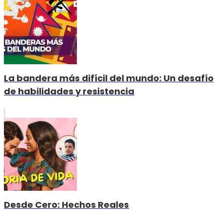
La bandera más difícil del mundo: Un desafío
de habilidades y resistencia
Desde Cero: Hechos Reales