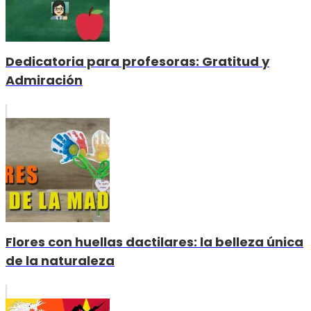
Dedicatoria para profesoras: Gratitud y
Admiración
Flores con huellas dactilares: la belleza única
de la naturaleza