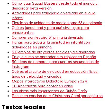
Cómo jugar Squad Busters desde todo el mundo y
descargar beta versión
Actividades para trabajar la diversidad en el aula
infantil
Ejercicios de unidades de medida para 6º de primaria
Qué es JueduLand y para qué sirve: guía para
principiantes
Comprensión lectora 5º primaria divertida
Fichas para trabajar la amistad en infantil con
actividades en primaria
5 Ejemplos de proyectos sociales ya elaborados
En qué curso se aprender a multiplicar en España
50 Ideas de nombres para cuentas secundarias de
Instagram
Qué es el circuito de velocidad en educación física:
tipos de velocidad y circuitos
Mapas interactivos Didactalia Europa 2024
10 Anécdotas para contar en clase
Las obras más importantes de Rubén Darío
Resumen conciso de A Christmas Carol por capítulos
Textos legales