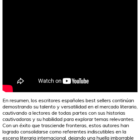
En resumen, los escritores españoles best sellers continúan
demostrando su talento y versatilidad en el mercado literario,
cautivando a lectores de todas partes con sus historias
cautivadoras y su habilidad para explorar temas relevantes.
Con un éxito que trasciende fronteras, estos autores han
logrado consolidarse como referentes indiscutibles en la
escena literaria internacional, dejando una huella imborrable