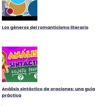
Los géneros del romanticismo literario
Análisis sintáctico de oraciones: una guía
práctica