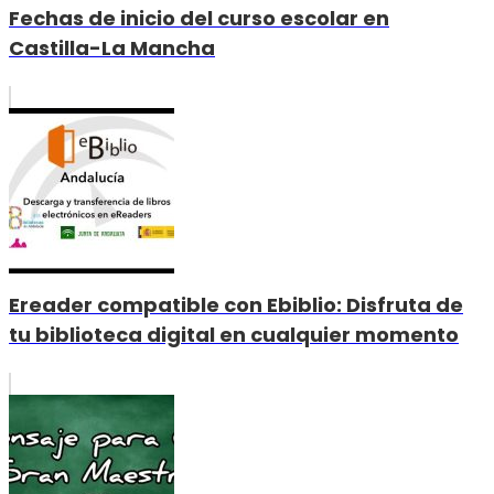
Fechas de inicio del curso escolar en
Castilla-La Mancha
Ereader compatible con Ebiblio: Disfruta de
tu biblioteca digital en cualquier momento