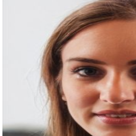
entradas