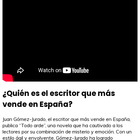
¿Quién es el escritor que más
vende en España?
Juan Gómez-Jurado, el escritor que más vende en España,
publica “Todo arde”, una novela que ha cautivado a los
lectores por su combinación de misterio y emoción. Con un
estilo ágil y envolvente, Gómez-Jurado ha logrado