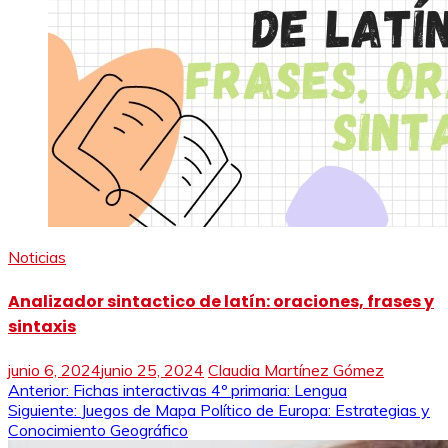
Noticias
Analizador sintactico de latín: oraciones, frases y
sintaxis
junio 6, 2024
junio 25, 2024
Claudia Martínez Gómez
Navegación
Anterior:
Fichas interactivas 4º primaria: Lengua
Siguiente:
Juegos de Mapa Político de Europa: Estrategias y
de
Conocimiento Geográfico