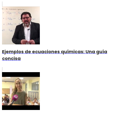
Ejemplos de ecuaciones químicas: Una guía
concisa