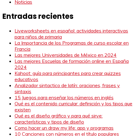
Noticias
Entradas recientes
Liveworksheets en español: actividades interactivas
para niños de primaria
La Importancia de los Programas de curso escolar en
Francia
Las mejores Universidades de México en 2024
Las mejores Escuelas de formación online en España
2024
Kahoot: guía para principantes para crear quizzes
educativos
Analizador sintactico de latín: oraciones, frases y
sintaxis
15 Juegos para enseñar los números en inglés
Qué es el contenido curricular: definición y los tipos que
existen
Qué es el diseño gráfico y para qué sirve:
características y tipos de diseño
Como hacer un draw my life: app y programas
10 Canciones con números en el título populares