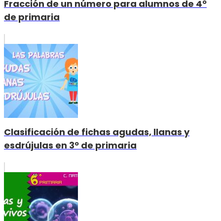
Fracción de un número para alumnos de 4º
de primaria
Clasificación de fichas agudas, llanas y
esdrújulas en 3º de primaria