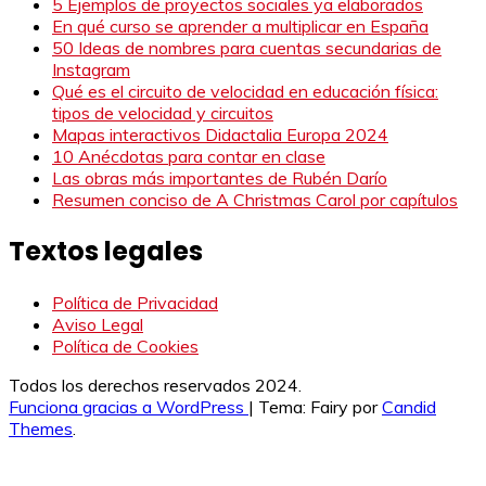
5 Ejemplos de proyectos sociales ya elaborados
En qué curso se aprender a multiplicar en España
50 Ideas de nombres para cuentas secundarias de
Instagram
Qué es el circuito de velocidad en educación física:
tipos de velocidad y circuitos
Mapas interactivos Didactalia Europa 2024
10 Anécdotas para contar en clase
Las obras más importantes de Rubén Darío
Resumen conciso de A Christmas Carol por capítulos
Textos legales
Política de Privacidad
Aviso Legal
Política de Cookies
Todos los derechos reservados 2024.
Funciona gracias a WordPress
|
Tema: Fairy por
Candid
Themes
.