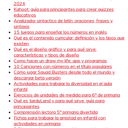
2024
Kahoot: guía para principantes para crear quizzes
educativos
Analizador sintactico de latín: oraciones, frases y
sintaxis
15 Juegos para enseñar los números en inglés
Qué es el contenido curricular: definición y los tipos que
existen
Qué es el diseño gráfico y para qué sirve:
características y tipos de diseño
Como hacer un draw my life: app y programas
10 Canciones con números en el título populares
Cómo jugar Squad Busters desde todo el mundo y
descargar beta versión
Actividades para trabajar la diversidad en el aula
infantil
Ejercicios de unidades de medida para 6º de primaria
Qué es JueduLand y para qué sirve: guía para
principiantes
Comprensión lectora 5º primaria divertida
Fichas para trabajar la amistad en infantil con
actividades en primaria