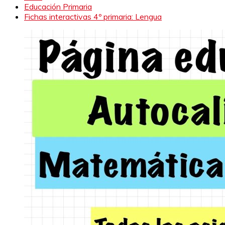
Educación Primaria
Fichas interactivas 4º primaria: Lengua