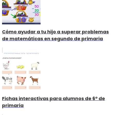
Cómo ayudar a tu hijo a superar problemas
de matemáticas en segundo de primaria
Fichas interactivas para alumnos de 6º de
primaria