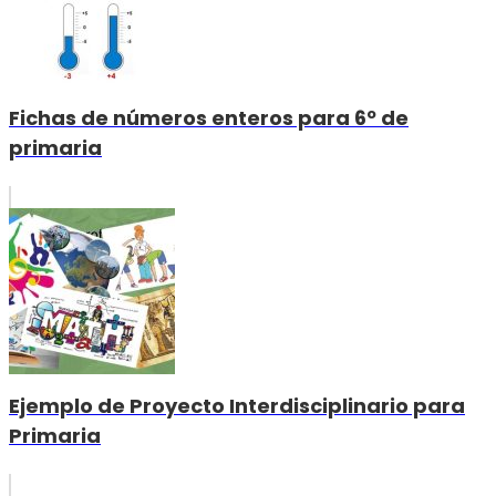
Fichas de números enteros para 6º de
primaria
Ejemplo de Proyecto Interdisciplinario para
Primaria