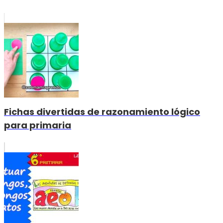
Fichas divertidas de razonamiento lógico
para primaria