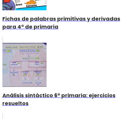
Fichas de palabras primitivas y derivadas
para 4º de primaria
Análisis sintáctico 6º primaria: ejercicios
resueltos