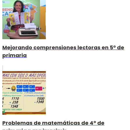
Mejorando comprensiones lectoras en 5º de
primaria
Problemas de matemáticas de 4º de