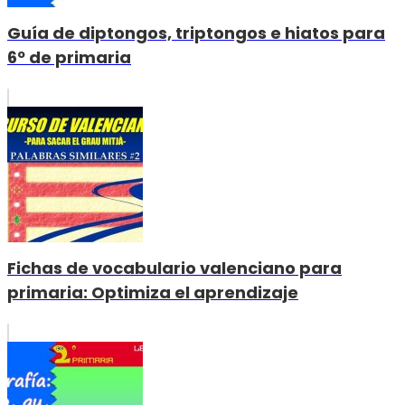
Guía de diptongos, triptongos e hiatos para
6º de primaria
Fichas de vocabulario valenciano para
primaria: Optimiza el aprendizaje