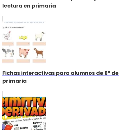
lectura en primaria
Fichas interactivas para alumnos de 6º de
primaria