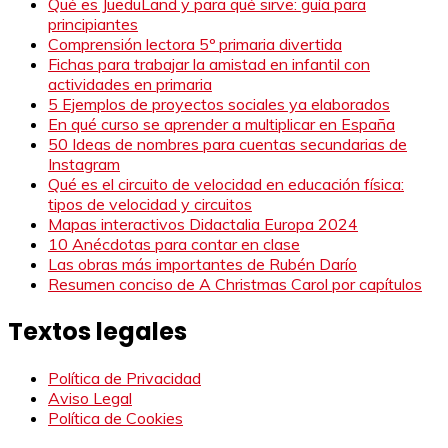
Qué es JueduLand y para qué sirve: guía para
principiantes
Comprensión lectora 5º primaria divertida
Fichas para trabajar la amistad en infantil con
actividades en primaria
5 Ejemplos de proyectos sociales ya elaborados
En qué curso se aprender a multiplicar en España
50 Ideas de nombres para cuentas secundarias de
Instagram
Qué es el circuito de velocidad en educación física:
tipos de velocidad y circuitos
Mapas interactivos Didactalia Europa 2024
10 Anécdotas para contar en clase
Las obras más importantes de Rubén Darío
Resumen conciso de A Christmas Carol por capítulos
Textos legales
Política de Privacidad
Aviso Legal
Política de Cookies