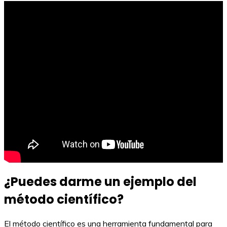
¿Puedes darme un ejemplo del
método científico?
El método científico es una herramienta fundamental para