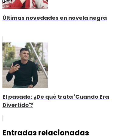
Últimas novedades en novela negra
El pasado: ¿De qué trata 'Cuando Era
Divertido'?
Entradas relacionadas