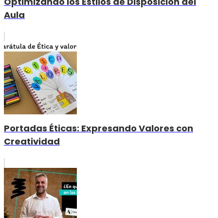
Optimizando los Estilos de Disposición del
Aula
Portadas Éticas: Expresando Valores con
Creatividad