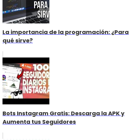
La importancia de la programación: ¿Para
qué sirve?
Bots Instagram Gratis: Descarga la APK y
Aumenta tus Seguidores