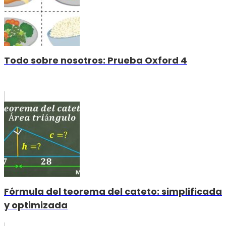
Todo sobre nosotros: Prueba Oxford 4
Fórmula del teorema del cateto: simplificada
y optimizada