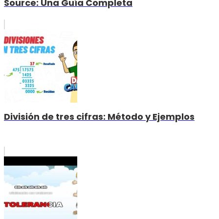
Source: Una Guía Completa
División de tres cifras: Método y Ejemplos