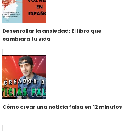
Desenrollar la ansiedad: El libro que
cambiará tu vida
Cómo crear una noticia falsa en 12 minutos