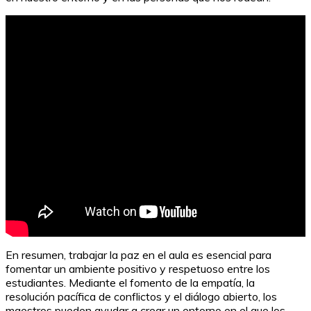
En resumen, trabajar la paz en el aula es esencial para
fomentar un ambiente positivo y respetuoso entre los
estudiantes. Mediante el fomento de la empatía, la
resolución pacífica de conflictos y el diálogo abierto, los
maestros pueden ayudar a crear un entorno en el que los