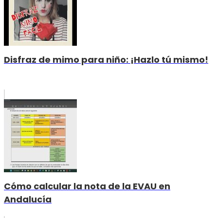
Disfraz de mimo para niño: ¡Hazlo tú mismo!
Cómo calcular la nota de la EVAU en
Andalucía