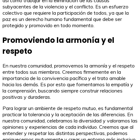
así como trabajar en la eliminación de las causas
subyacentes de la violencia y el conflicto. Es un esfuerzo
colectivo que requiere la participación de todos, ya que la
paz es un derecho humano fundamental que debe ser
protegido y promovido en todo momento.
Promoviendo la armonía y el
respeto
En nuestra comunidad, promovemos la armonía y el respeto
entre todos sus miembros. Creemos firmemente en la
importancia de la convivencia pacífica y el trato amable
hacia los demás. Es por esto que fomentamos la empatía y
la comprensión, buscando siempre construir relaciones
positivas y duraderas.
Para lograr un ambiente de respeto mutuo, es fundamental
practicar la tolerancia y la aceptación de las diferencias. En
nuestra comunidad, celebramos la diversidad y valoramos las
opiniones y experiencias de cada individuo. Creemos que al
entender y respetar las distintas perspectivas, podemos
enriquecernos mutuamente y crear un entorno más inclusivo