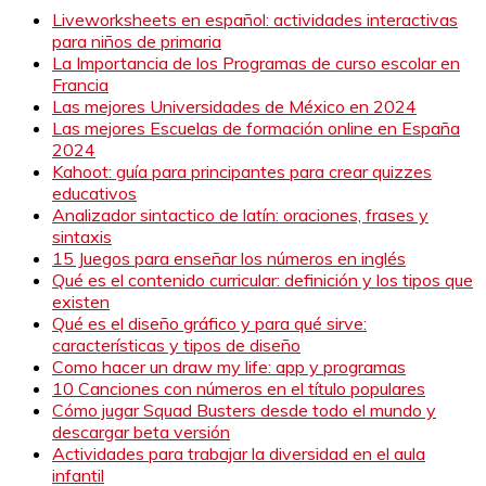
Liveworksheets en español: actividades interactivas
para niños de primaria
La Importancia de los Programas de curso escolar en
Francia
Las mejores Universidades de México en 2024
Las mejores Escuelas de formación online en España
2024
Kahoot: guía para principantes para crear quizzes
educativos
Analizador sintactico de latín: oraciones, frases y
sintaxis
15 Juegos para enseñar los números en inglés
Qué es el contenido curricular: definición y los tipos que
existen
Qué es el diseño gráfico y para qué sirve:
características y tipos de diseño
Como hacer un draw my life: app y programas
10 Canciones con números en el título populares
Cómo jugar Squad Busters desde todo el mundo y
descargar beta versión
Actividades para trabajar la diversidad en el aula
infantil