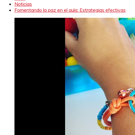
Noticias
Fomentando la paz en el aula: Estrategias efectivas