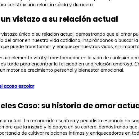
a construir una relación sólida y duradera.
 un vistazo a su relación actual
 vistazo único a su relación actual, demostrando que el amor pue
ia del amor en nuestra vida cotidiana, inspirándonos a buscar la
que puede transformar y enriquecer nuestras vidas, sin importar
 un elemento vital y transformador en la vida de cualquier per
 tarde para encontrar la felicidad en una relación amorosa. Caso
un motor de crecimiento personal y bienestar emocional.
el acoso escolar
eles Caso: su historia de amor actua
or actual. La reconocida escritora y periodista española ha sor
bre que la inspira y la apoya en su carrera, demostrando que e
importancia de cultivar relaciones íntimas y enriquecedoras en tod