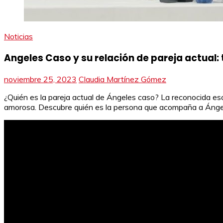
Noticias
Angeles Caso y su relación de pareja actual:
noviembre 25, 2023
Claudia Martínez Gómez
¿Quién es la pareja actual de Ángeles caso? La reconocida esc
amorosa. Descubre quién es la persona que acompaña a Ángele