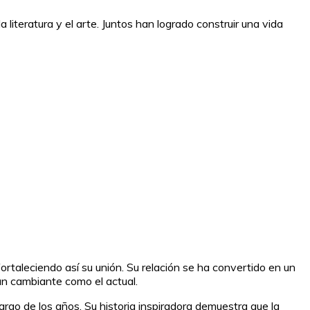
literatura y el arte. Juntos han logrado construir una vida
taleciendo así su unión. Su relación se ha convertido en un
an cambiante como el actual.
rgo de los años. Su historia inspiradora demuestra que la