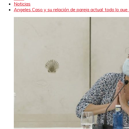
Noticias
Angeles Caso y su relación de pareja actual: todo lo qu