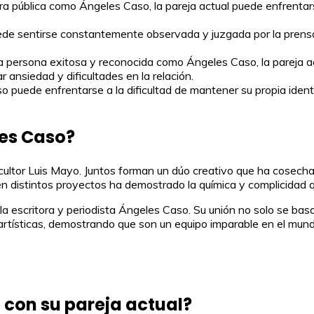
ura pública como Ángeles Caso, la pareja actual puede enfrentar
de sentirse constantemente observada y juzgada por la prensa y
a persona exitosa y reconocida como Ángeles Caso, la pareja act
 ansiedad y dificultades en la relación.
o puede enfrentarse a la dificultad de mantener su propia iden
les Caso?
ultor Luis Mayo. Juntos forman un dúo creativo que ha cosechado
 en distintos proyectos ha demostrado la química y complicidad
 la escritora y periodista Ángeles Caso. Su unión no solo se basa
 artísticas, demostrando que son un equipo imparable en el mundo
 con su pareja actual?