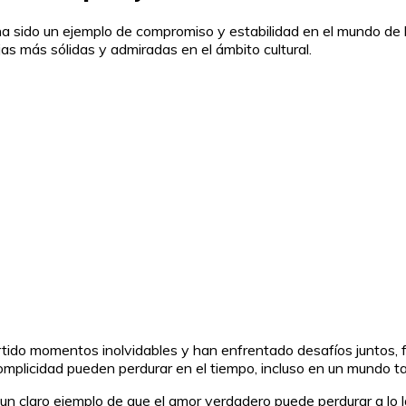
a sido un ejemplo de compromiso y estabilidad en el mundo de la 
jas más sólidas y admiradas en el ámbito cultural.
do momentos inolvidables y han enfrentado desafíos juntos, for
mplicidad pueden perdurar en el tiempo, incluso en un mundo t
un claro ejemplo de que el amor verdadero puede perdurar a lo la