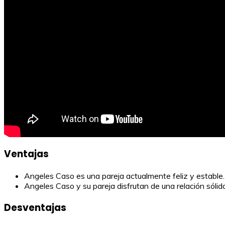
Ventajas
Angeles Caso es una pareja actualmente feliz y estable.
Angeles Caso y su pareja disfrutan de una relación sólid
Desventajas