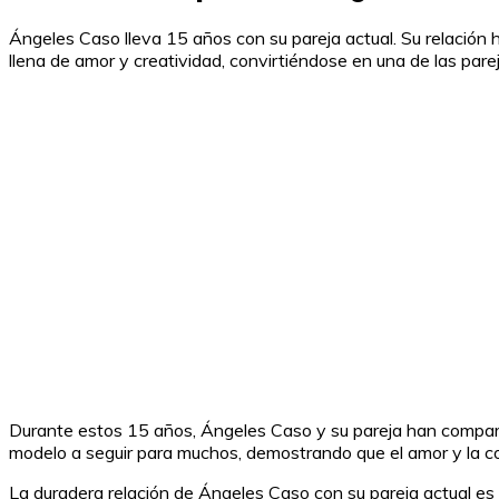
Ángeles Caso lleva 15 años con su pareja actual. Su relación h
llena de amor y creatividad, convirtiéndose en una de las pare
Durante estos 15 años, Ángeles Caso y su pareja han comparti
modelo a seguir para muchos, demostrando que el amor y la co
La duradera relación de Ángeles Caso con su pareja actual es 