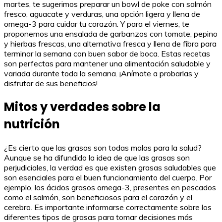
martes, te sugerimos preparar un bowl de poke con salmón
fresco, aguacate y verduras, una opción ligera y llena de
omega-3 para cuidar tu corazón. Y para el viernes, te
proponemos una ensalada de garbanzos con tomate, pepino
y hierbas frescas, una alternativa fresca y llena de fibra para
terminar la semana con buen sabor de boca. Estas recetas
son perfectas para mantener una alimentación saludable y
variada durante toda la semana. ¡Anímate a probarlas y
disfrutar de sus beneficios!
Mitos y verdades sobre la
nutrición
¿Es cierto que las grasas son todas malas para la salud?
Aunque se ha difundido la idea de que las grasas son
perjudiciales, la verdad es que existen grasas saludables que
son esenciales para el buen funcionamiento del cuerpo. Por
ejemplo, los ácidos grasos omega-3, presentes en pescados
como el salmón, son beneficiosos para el corazón y el
cerebro. Es importante informarse correctamente sobre los
diferentes tipos de grasas para tomar decisiones más