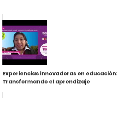
Experiencias innovadoras en educación:
Transformando el aprendizaje