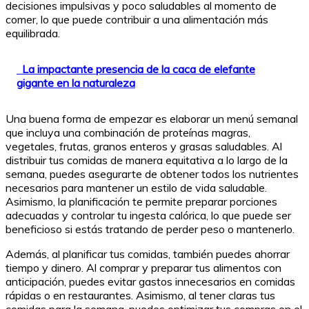
decisiones impulsivas y poco saludables al momento de
comer, lo que puede contribuir a una alimentación más
equilibrada.
La impactante presencia de la caca de elefante
gigante en la naturaleza
Una buena forma de empezar es elaborar un menú semanal
que incluya una combinación de proteínas magras,
vegetales, frutas, granos enteros y grasas saludables. Al
distribuir tus comidas de manera equitativa a lo largo de la
semana, puedes asegurarte de obtener todos los nutrientes
necesarios para mantener un estilo de vida saludable.
Asimismo, la planificación te permite preparar porciones
adecuadas y controlar tu ingesta calórica, lo que puede ser
beneficioso si estás tratando de perder peso o mantenerlo.
Además, al planificar tus comidas, también puedes ahorrar
tiempo y dinero. Al comprar y preparar tus alimentos con
anticipación, puedes evitar gastos innecesarios en comidas
rápidas o en restaurantes. Asimismo, al tener claras tus
comidas para la semana, puedes optimizar tus compras en el