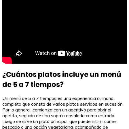
¿Cuántos platos incluye un menú
de 5 a 7 tiempos?
Un menú de 5 a 7 tiempos es una experiencia culinaria
completa que consta de varios platos servidos en sucesión.
Por lo general, comienza con un aperitivo para abrir el
apetito, seguido de una sopa o ensalada como entrada.
Luego se sirve un plato principal, que puede incluir carne,
pescado o una opción vegetariana, acompañado de