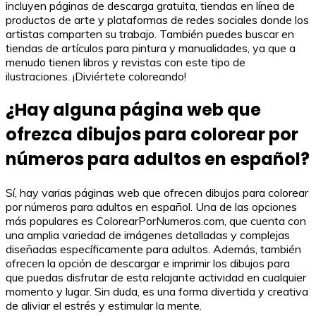
incluyen páginas de descarga gratuita, tiendas en línea de
productos de arte y plataformas de redes sociales donde los
artistas comparten su trabajo. También puedes buscar en
tiendas de artículos para pintura y manualidades, ya que a
menudo tienen libros y revistas con este tipo de
ilustraciones. ¡Diviértete coloreando!
¿Hay alguna página web que
ofrezca dibujos para colorear por
números para adultos en español?
Sí, hay varias páginas web que ofrecen dibujos para colorear
por números para adultos en español. Una de las opciones
más populares es ColorearPorNumeros.com, que cuenta con
una amplia variedad de imágenes detalladas y complejas
diseñadas específicamente para adultos. Además, también
ofrecen la opción de descargar e imprimir los dibujos para
que puedas disfrutar de esta relajante actividad en cualquier
momento y lugar. Sin duda, es una forma divertida y creativa
de aliviar el estrés y estimular la mente.