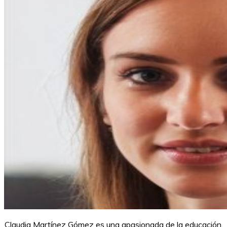
Claudia Martínez Gómez es una apasionada de la educación.