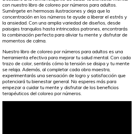
con nuestro libro de coloreo por números para adultos.
Sumérgete en hermosas ilustraciones y deja que la
concentración en los números te ayude a liberar el estrés y
la ansiedad. Con una amplia variedad de diseños, desde
paisajes tranquilos hasta intrincados patrones, encontrarás
la combinación perfecta para aliviar tu mente y disfrutar de
momentos de calma.
Nuestro libro de coloreo por números para adultos es una
herramienta efectiva para mejorar tu salud mental. Con cada
trazo de color, sentirás cómo la tensión se disipa y tu mente
se relaja. Además, al completar cada obra maestra,
experimentarás una sensación de logro y satisfacción que
potenciará tu bienestar general. No esperes más para
empezar a cuidar tu mente y disfrutar de los beneficios
terapéuticos del coloreo por números.