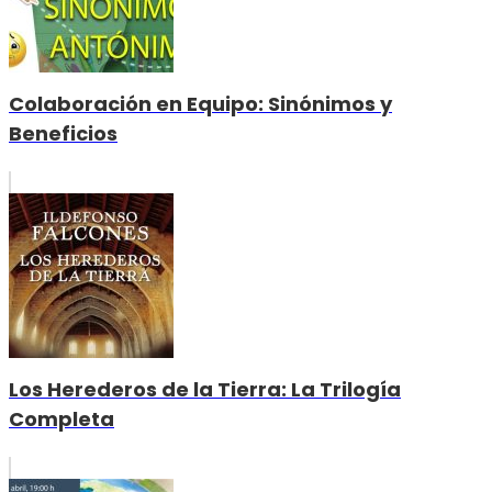
Colaboración en Equipo: Sinónimos y
Beneficios
Los Herederos de la Tierra: La Trilogía
Completa