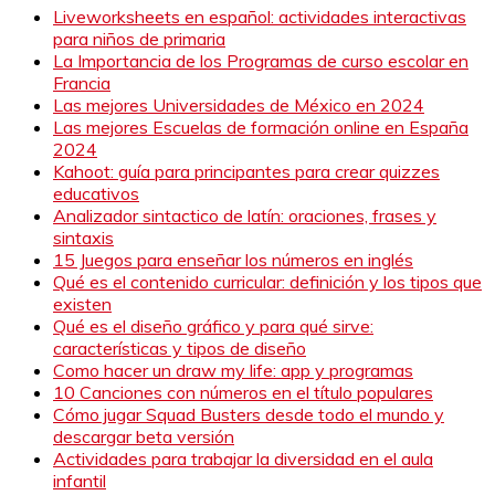
Liveworksheets en español: actividades interactivas
para niños de primaria
La Importancia de los Programas de curso escolar en
Francia
Las mejores Universidades de México en 2024
Las mejores Escuelas de formación online en España
2024
Kahoot: guía para principantes para crear quizzes
educativos
Analizador sintactico de latín: oraciones, frases y
sintaxis
15 Juegos para enseñar los números en inglés
Qué es el contenido curricular: definición y los tipos que
existen
Qué es el diseño gráfico y para qué sirve:
características y tipos de diseño
Como hacer un draw my life: app y programas
10 Canciones con números en el título populares
Cómo jugar Squad Busters desde todo el mundo y
descargar beta versión
Actividades para trabajar la diversidad en el aula
infantil