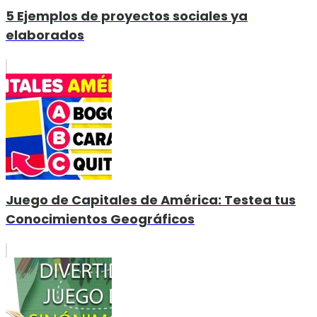
5 Ejemplos de proyectos sociales ya
elaborados
Juego de Capitales de América: Testea tus
Conocimientos Geográficos