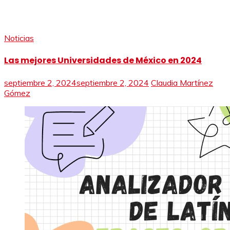
Noticias
Las mejores Universidades de México en 2024
septiembre 2, 2024
septiembre 2, 2024
Claudia Martínez
Gómez