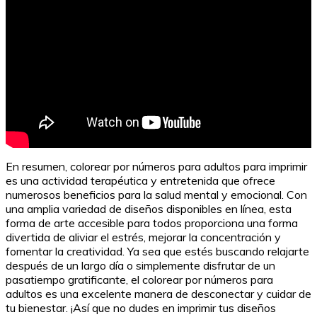
En resumen, colorear por números para adultos para imprimir
es una actividad terapéutica y entretenida que ofrece
numerosos beneficios para la salud mental y emocional. Con
una amplia variedad de diseños disponibles en línea, esta
forma de arte accesible para todos proporciona una forma
divertida de aliviar el estrés, mejorar la concentración y
fomentar la creatividad. Ya sea que estés buscando relajarte
después de un largo día o simplemente disfrutar de un
pasatiempo gratificante, el colorear por números para
adultos es una excelente manera de desconectar y cuidar de
tu bienestar. ¡Así que no dudes en imprimir tus diseños