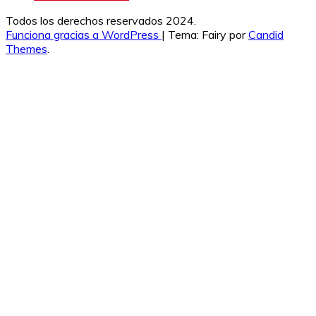
Todos los derechos reservados 2024.
Funciona gracias a WordPress
|
Tema: Fairy por
Candid
Themes
.