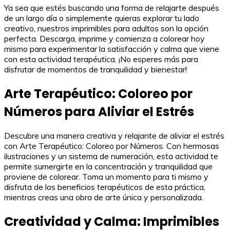
Ya sea que estés buscando una forma de relajarte después
de un largo día o simplemente quieras explorar tu lado
creativo, nuestros imprimibles para adultos son la opción
perfecta. Descarga, imprime y comienza a colorear hoy
mismo para experimentar la satisfacción y calma que viene
con esta actividad terapéutica. ¡No esperes más para
disfrutar de momentos de tranquilidad y bienestar!
Arte Terapéutico: Coloreo por
Números para Aliviar el Estrés
Descubre una manera creativa y relajante de aliviar el estrés
con Arte Terapéutico: Coloreo por Números. Con hermosas
ilustraciones y un sistema de numeración, esta actividad te
permite sumergirte en la concentración y tranquilidad que
proviene de colorear. Toma un momento para ti mismo y
disfruta de los beneficios terapéuticos de esta práctica,
mientras creas una obra de arte única y personalizada.
Creatividad y Calma: Imprimibles