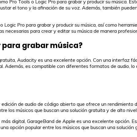
omo Pro Tools o Logic Pro para grabar y producir su música. Est
ustar el tono y la afinación de su voz. Además, también pueden
o Logic Pro para grabar y producir su música, así como herrami
tas necesarias para crear y editar su música de manera profesion
r para grabar música?
atuita, Audacity es una excelente opción. Con una interfaz fác
nal. Además, es compatible con diferentes formatos de audio, lo
edición de audio de código abierto que ofrece un rendimiento d
tre los músicos que buscan una solución gratuita y de alto nive
o más digital, GarageBand de Apple es una excelente opción. Est
 una opción popular entre los músicos que buscan una solución g