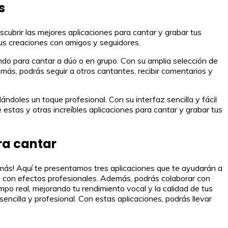
s
cubrir las mejores aplicaciones para cantar y grabar tus
tus creaciones con amigos y seguidores.
ndo para cantar a dúo o en grupo. Con su amplia selección de
emás, podrás seguir a otros cantantes, recibir comentarios y
ndoles un toque profesional. Con su interfaz sencilla y fácil
 estas y otras increíbles aplicaciones para cantar y grabar tus
ra cantar
 más! Aquí te presentamos tres aplicaciones que te ayudarán a
as con efectos profesionales. Además, podrás colaborar con
mpo real, mejorando tu rendimiento vocal y la calidad de tus
ncilla y profesional. Con estas aplicaciones, podrás llevar