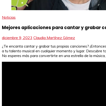
Noticias
Mejores aplicaciones para cantar y grabar c
diciembre 9, 2023
Claudia Martínez Gómez
¿Te encanta cantar y grabar tus propias canciones? ¡Entonces 
a tu talento musical en cualquier momento y lugar. Descubre t
No esperes más para convertirte en una estrella de la música,