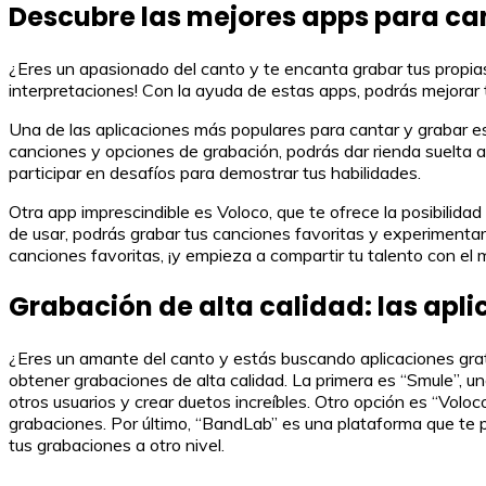
Descubre las mejores apps para can
¿Eres un apasionado del canto y te encanta grabar tus propias
interpretaciones! Con la ayuda de estas apps, podrás mejorar 
Una de las aplicaciones más populares para cantar y grabar es
canciones y opciones de grabación, podrás dar rienda suelta a 
participar en desafíos para demostrar tus habilidades.
Otra app imprescindible es Voloco, que te ofrece la posibilida
de usar, podrás grabar tus canciones favoritas y experimentar 
canciones favoritas, ¡y empieza a compartir tu talento con el
Grabación de alta calidad: las apl
¿Eres un amante del canto y estás buscando aplicaciones grat
obtener grabaciones de alta calidad. La primera es “Smule”, u
otros usuarios y crear duetos increíbles. Otro opción es “Voloc
grabaciones. Por último, “BandLab” es una plataforma que te pe
tus grabaciones a otro nivel.