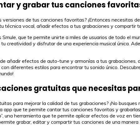
tar y grabar tus canciones favorita
 versiones de tus canciones favoritas? ¡Entonces necesitas des
tu técnica vocal, añadir efectos a tus grabaciones y compartir 
 Smule, que te permite unirte a miles de usuarios de todo el mu
tu creatividad y disfrutar de una experiencia musical única. Ad
d de añadir efectos de auto-tune y armonías a tus grabaciones, dá
con diferentes estilos para encontrar tu sonido único. Descubre
 mundo!
icaciones gratuitas que necesitas pa
uitas para mejorar la calidad de tus grabaciones? ¡No busques
na app que te permite cantar tus canciones favoritas y grabarl
o”, una herramienta que te permite aplicar efectos de voz en tie
rmite grabar, editar y compartir tus canciones de una manera se