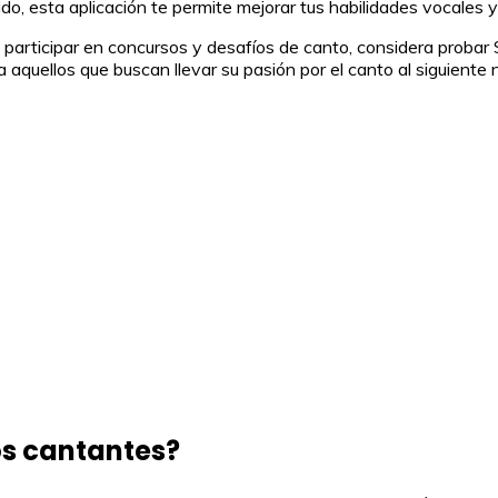
ido, esta aplicación te permite mejorar tus habilidades vocales y
ta participar en concursos y desafíos de canto, considera proba
aquellos que buscan llevar su pasión por el canto al siguiente n
os cantantes?