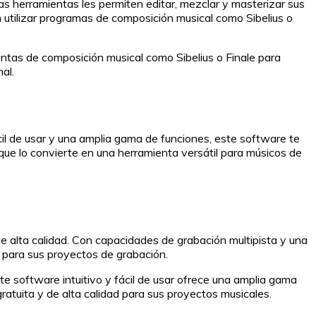
as herramientas les permiten editar, mezclar y masterizar sus
 utilizar programas de composición musical como Sibelius o
entas de composición musical como Sibelius o Finale para
al.
il de usar y una amplia gama de funciones, este software te
 que lo convierte en una herramienta versátil para músicos de
e alta calidad. Con capacidades de grabación multipista y una
l para sus proyectos de grabación.
e software intuitivo y fácil de usar ofrece una amplia gama
ratuita y de alta calidad para sus proyectos musicales.