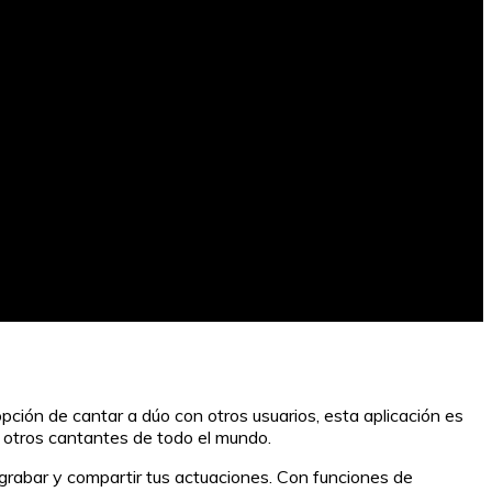
pción de cantar a dúo con otros usuarios, esta aplicación es
n otros cantantes de todo el mundo.
 grabar y compartir tus actuaciones. Con funciones de