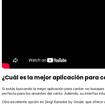
¿Cuál es la mejor aplicación para 
Si estás buscando la mejor aplicación para cantar, no busques
perfecta para los amantes del canto. Además, su interfaz int
Otra excelente opción es Sing! Karaoke by Smule, que ofrece u