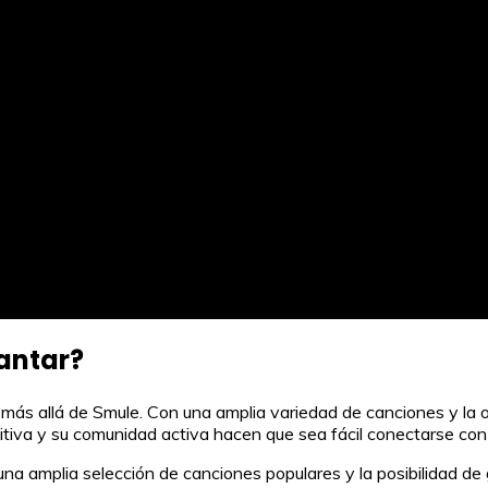
cantar?
 más allá de Smule. Con una amplia variedad de canciones y la o
uitiva y su comunidad activa hacen que sea fácil conectarse co
na amplia selección de canciones populares y la posibilidad de