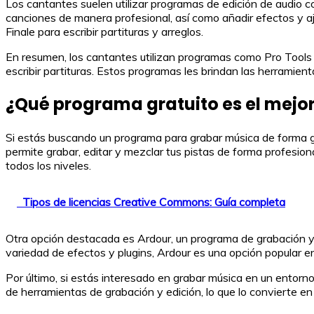
Los cantantes suelen utilizar programas de edición de audio c
canciones de manera profesional, así como añadir efectos y aj
Finale para escribir partituras y arreglos.
En resumen, los cantantes utilizan programas como Pro Tools 
escribir partituras. Estos programas les brindan las herramien
¿Qué programa gratuito es el mejo
Si estás buscando un programa para grabar música de forma gr
permite grabar, editar y mezclar tus pistas de forma profesio
todos los niveles.
Tipos de licencias Creative Commons: Guía completa
Otra opción destacada es Ardour, un programa de grabación y 
variedad de efectos y plugins, Ardour es una opción popular en
Por último, si estás interesado en grabar música en un entorn
de herramientas de grabación y edición, lo que lo convierte en