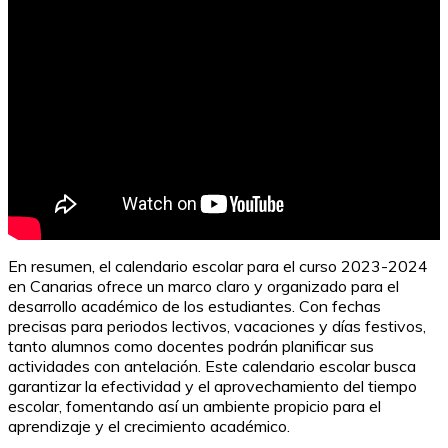
En resumen, el calendario escolar para el curso 2023-2024
en Canarias ofrece un marco claro y organizado para el
desarrollo académico de los estudiantes. Con fechas
precisas para periodos lectivos, vacaciones y días festivos,
tanto alumnos como docentes podrán planificar sus
actividades con antelación. Este calendario escolar busca
garantizar la efectividad y el aprovechamiento del tiempo
escolar, fomentando así un ambiente propicio para el
aprendizaje y el crecimiento académico.