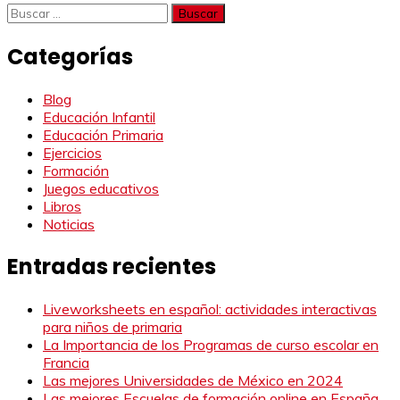
Buscar:
Categorías
Blog
Educación Infantil
Educación Primaria
Ejercicios
Formación
Juegos educativos
Libros
Noticias
Entradas recientes
Liveworksheets en español: actividades interactivas
para niños de primaria
La Importancia de los Programas de curso escolar en
Francia
Las mejores Universidades de México en 2024
Las mejores Escuelas de formación online en España