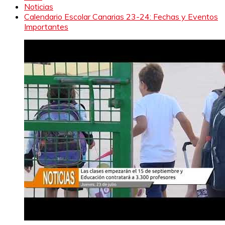
Noticias
Calendario Escolar Canarias 23-24: Fechas y Eventos
Importantes