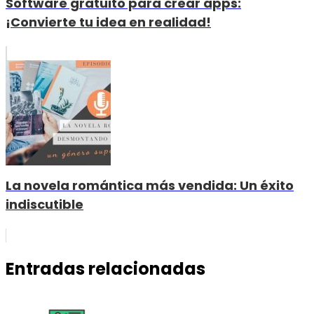
Software gratuito para crear apps:
¡Convierte tu idea en realidad!
La novela romántica más vendida: Un éxito
indiscutible
Entradas relacionadas