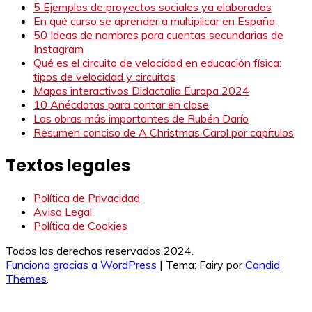
5 Ejemplos de proyectos sociales ya elaborados
En qué curso se aprender a multiplicar en España
50 Ideas de nombres para cuentas secundarias de
Instagram
Qué es el circuito de velocidad en educación física:
tipos de velocidad y circuitos
Mapas interactivos Didactalia Europa 2024
10 Anécdotas para contar en clase
Las obras más importantes de Rubén Darío
Resumen conciso de A Christmas Carol por capítulos
Textos legales
Política de Privacidad
Aviso Legal
Política de Cookies
Todos los derechos reservados 2024.
Funciona gracias a WordPress
|
Tema: Fairy por
Candid
Themes
.