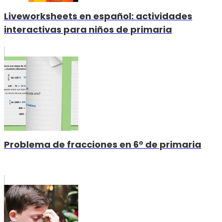
Liveworksheets en español: actividades
interactivas para niños de primaria
Problema de fracciones en 6º de primaria