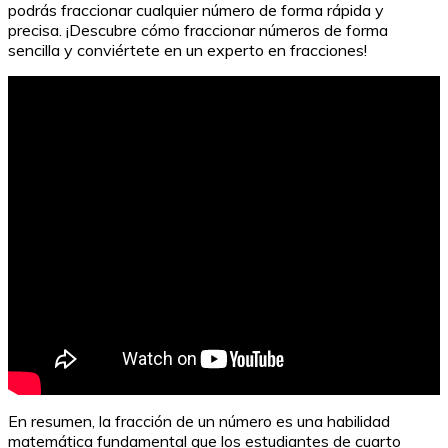
podrás fraccionar cualquier número de forma rápida y
precisa. ¡Descubre cómo fraccionar números de forma
sencilla y conviértete en un experto en fracciones!
En resumen, la fracción de un número es una habilidad
matemática fundamental que los estudiantes de cuarto