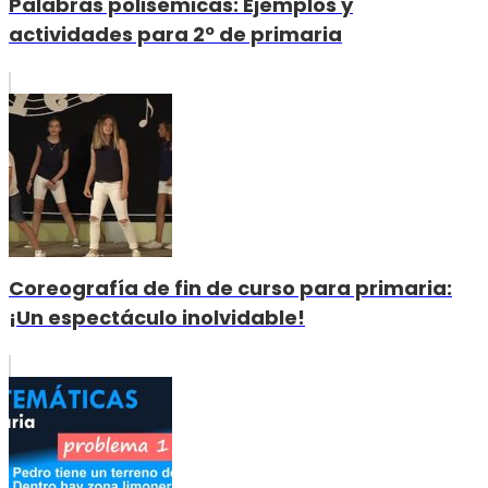
Palabras polisémicas: Ejemplos y
actividades para 2º de primaria
Coreografía de fin de curso para primaria:
¡Un espectáculo inolvidable!