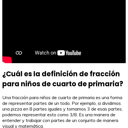
¿Cuál es la definición de fracción
para niños de cuarto de primaria?
Una fracción para niños de cuarto de primaria es una forma
de representar partes de un todo. Por ejemplo, si dividimos
una pizza en 8 partes iguales y tomamos 3 de esas partes,
podemos representar esto como 3/8. Es una manera de
entender y trabajar con partes de un conjunto de manera
visual y matemática.