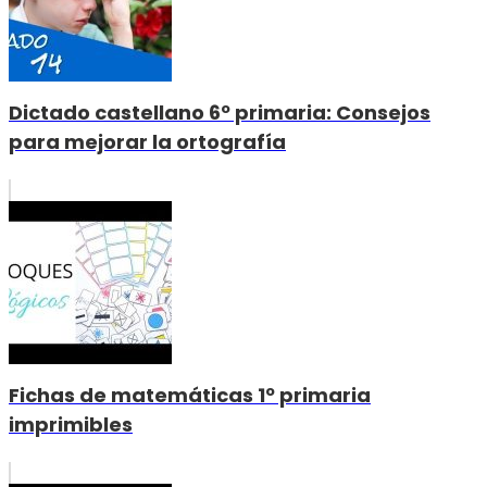
Dictado castellano 6º primaria: Consejos
para mejorar la ortografía
Fichas de matemáticas 1º primaria
imprimibles