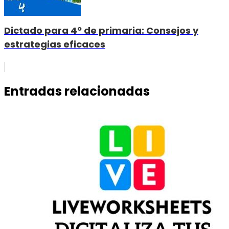
Dictado para 4º de primaria: Consejos y
estrategias eficaces
Entradas relacionadas