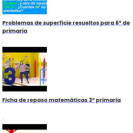
Problemas de superficie resueltos para 6º de
primaria
Ficha de repaso matemáticas 3º primaria