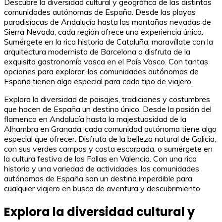
Descubre la diversidad cultural y geográfica de las distintas
comunidades autónomas de España. Desde las playas
paradisíacas de Andalucía hasta las montañas nevadas de
Sierra Nevada, cada región ofrece una experiencia única.
Sumérgete en la rica historia de Cataluña, maravíllate con la
arquitectura modernista de Barcelona o disfruta de la
exquisita gastronomía vasca en el País Vasco. Con tantas
opciones para explorar, las comunidades autónomas de
España tienen algo especial para cada tipo de viajero.
Explora la diversidad de paisajes, tradiciones y costumbres
que hacen de España un destino único. Desde la pasión del
flamenco en Andalucía hasta la majestuosidad de la
Alhambra en Granada, cada comunidad autónoma tiene algo
especial que ofrecer. Disfruta de la belleza natural de Galicia,
con sus verdes campos y costa escarpada, o sumérgete en
la cultura festiva de las Fallas en Valencia. Con una rica
historia y una variedad de actividades, las comunidades
autónomas de España son un destino imperdible para
cualquier viajero en busca de aventura y descubrimiento.
Explora la diversidad cultural y