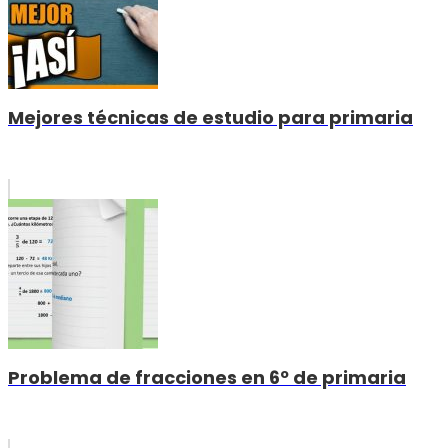
Mejores técnicas de estudio para primaria
Problema de fracciones en 6º de primaria