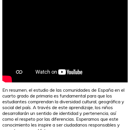
Exámenes de Matemáticas de 5º de Primaria: Guía de
Estudio
En resumen, el estudio de las comunidades de España en el
cuarto grado de primaria es fundamental para que los
estudiantes comprendan la diversidad cultural, geográfica y
social del país. A través de este aprendizaje, los niños
desarrollarán un sentido de identidad y pertenencia, así
como el respeto por las diferencias. Esperamos que este
conocimiento les inspire a ser ciudadanos responsables y