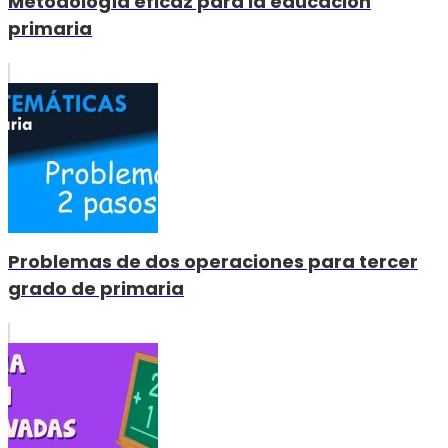
Metodología eficaz para la educación
primaria
Problemas de dos operaciones para tercer
grado de primaria