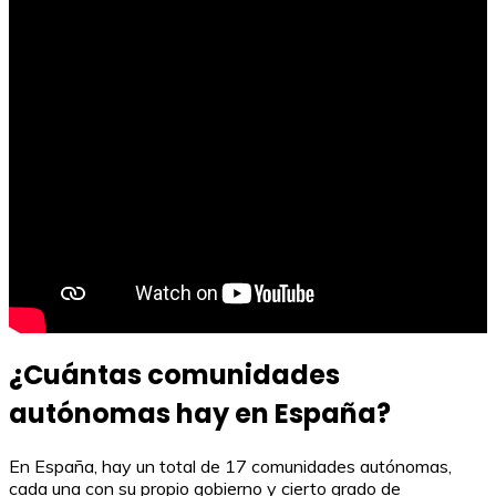
¿Cuántas comunidades
autónomas hay en España?
En España, hay un total de 17 comunidades autónomas,
cada una con su propio gobierno y cierto grado de