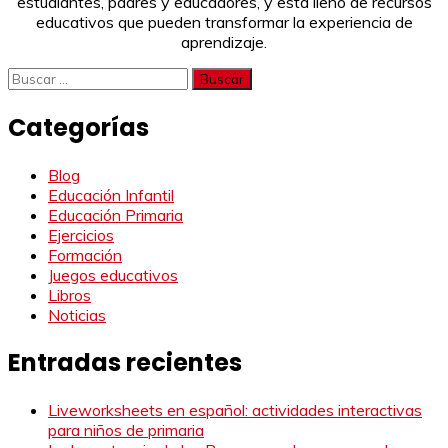
estudiantes, padres y educadores, y está lleno de recursos
educativos que pueden transformar la experiencia de
aprendizaje.
Buscar:
Categorías
Blog
Educación Infantil
Educación Primaria
Ejercicios
Formación
Juegos educativos
Libros
Noticias
Entradas recientes
Liveworksheets en español: actividades interactivas
para niños de primaria