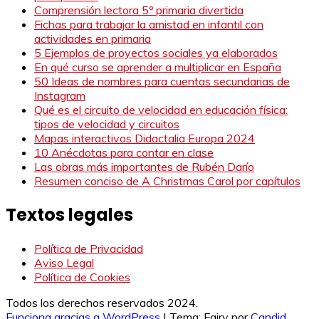
Comprensión lectora 5º primaria divertida
Fichas para trabajar la amistad en infantil con
actividades en primaria
5 Ejemplos de proyectos sociales ya elaborados
En qué curso se aprender a multiplicar en España
50 Ideas de nombres para cuentas secundarias de
Instagram
Qué es el circuito de velocidad en educación física:
tipos de velocidad y circuitos
Mapas interactivos Didactalia Europa 2024
10 Anécdotas para contar en clase
Las obras más importantes de Rubén Darío
Resumen conciso de A Christmas Carol por capítulos
Textos legales
Política de Privacidad
Aviso Legal
Política de Cookies
Todos los derechos reservados 2024.
Funciona gracias a WordPress
|
Tema: Fairy por
Candid