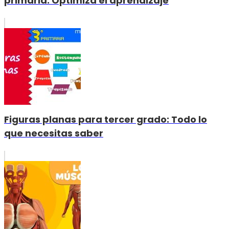
primaria: Optimiza el aprendizaje
Figuras planas para tercer grado: Todo lo
que necesitas saber