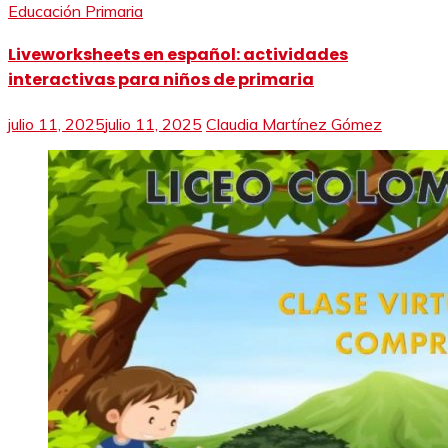
Educación Primaria
Liveworksheets en español: actividades
interactivas para niños de primaria
julio 11, 2025
julio 11, 2025
Claudia Martínez Gómez