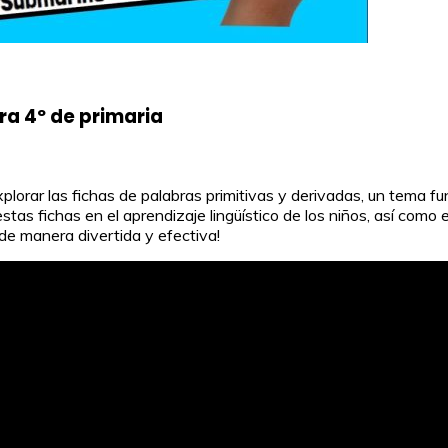
ra 4º de primaria
plorar las fichas de palabras primitivas y derivadas, un tema f
 estas fichas en el aprendizaje lingüístico de los niños, así co
de manera divertida y efectiva!