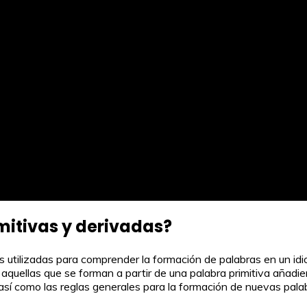
mitivas y derivadas?
s utilizadas para comprender la formación de palabras en un idi
aquellas que se forman a partir de una palabra primitiva añadiend
, así como las reglas generales para la formación de nuevas pala