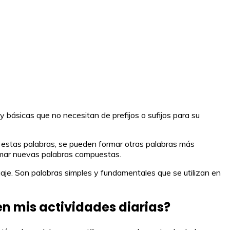
y básicas que no necesitan de prefijos o sufijos para su
e estas palabras, se pueden formar otras palabras más
formar nuevas palabras compuestas.
uaje. Son palabras simples y fundamentales que se utilizan en
n mis actividades diarias?