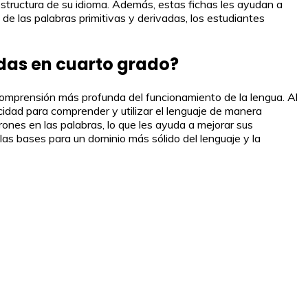
 estructura de su idioma. Además, estas fichas les ayudan a
de las palabras primitivas y derivadas, los estudiantes
adas en cuarto grado?
comprensión más profunda del funcionamiento de la lengua. Al
cidad para comprender y utilizar el lenguaje de manera
ones en las palabras, lo que les ayuda a mejorar sus
las bases para un dominio más sólido del lenguaje y la