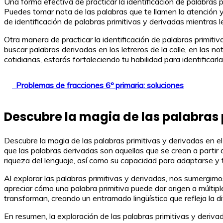
Una forma efectiva de practicar la identificación de palabras p
Puedes tomar nota de las palabras que te llamen la atención y l
de identificación de palabras primitivas y derivadas mientras l
Otra manera de practicar la identificación de palabras primiti
buscar palabras derivadas en los letreros de la calle, en las n
cotidianas, estarás fortaleciendo tu habilidad para identificar
Problemas de fracciones 6º primaria: soluciones
Descubre la magia de las palabras 
Descubre la magia de las palabras primitivas y derivadas en el
que las palabras derivadas son aquellas que se crean a partir d
riqueza del lenguaje, así como su capacidad para adaptarse y t
Al explorar las palabras primitivas y derivadas, nos sumergimo
apreciar cómo una palabra primitiva puede dar origen a múltip
transforman, creando un entramado lingüístico que refleja la d
En resumen, la exploración de las palabras primitivas y derivad