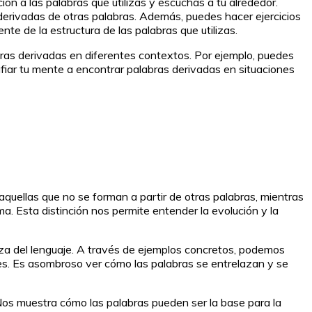
ión a las palabras que utilizas y escuchas a tu alrededor.
a derivadas de otras palabras. Además, puedes hacer ejercicios
nte de la estructura de las palabras que utilizas.
abras derivadas en diferentes contextos. Por ejemplo, puedes
safiar tu mente a encontrar palabras derivadas en situaciones
 aquellas que no se forman a partir de otras palabras, mientras
ma. Esta distinción nos permite entender la evolución y la
leza del lenguaje. A través de ejemplos concretos, podemos
nes. Es asombroso ver cómo las palabras se entrelazan y se
. Nos muestra cómo las palabras pueden ser la base para la