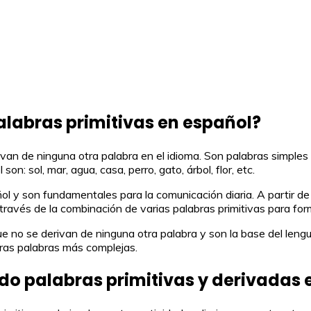
alabras primitivas en español?
van de ninguna otra palabra en el idioma. Son palabras simples 
n: sol, mar, agua, casa, perro, gato, árbol, flor, etc.
ñol y son fundamentales para la comunicación diaria. A partir d
 a través de la combinación de varias palabras primitivas para 
ue no se derivan de ninguna otra palabra y son la base del leng
tras palabras más complejas.
o palabras primitivas y derivadas e