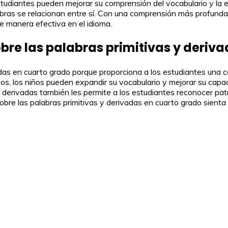
 estudiantes pueden mejorar su comprensión del vocabulario y la
abras se relacionan entre sí. Con una comprensión más profunda 
de manera efectiva en el idioma.
bre las palabras primitivas y deriv
adas en cuarto grado porque proporciona a los estudiantes una 
jos, los niños pueden expandir su vocabulario y mejorar su capa
 derivadas también les permite a los estudiantes reconocer patr
bre las palabras primitivas y derivadas en cuarto grado sienta 