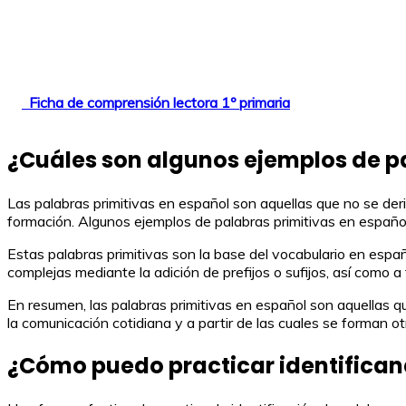
Ficha de comprensión lectora 1º primaria
¿Cuáles son algunos ejemplos de p
Las palabras primitivas en español son aquellas que no se deri
formación. Algunos ejemplos de palabras primitivas en español so
Estas palabras primitivas son la base del vocabulario en espa
complejas mediante la adición de prefijos o sufijos, así como
En resumen, las palabras primitivas en español son aquellas q
la comunicación cotidiana y a partir de las cuales se forman o
¿Cómo puedo practicar identificand