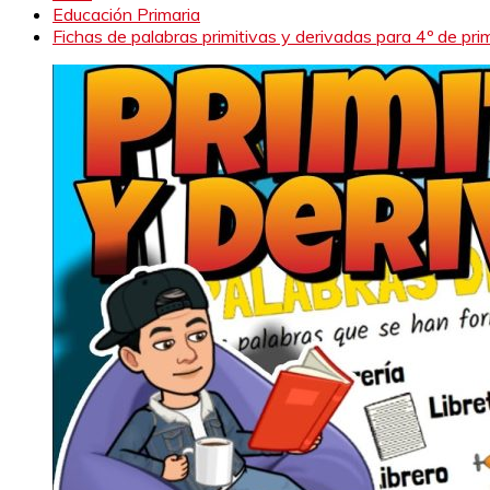
Educación Primaria
Fichas de palabras primitivas y derivadas para 4º de pri