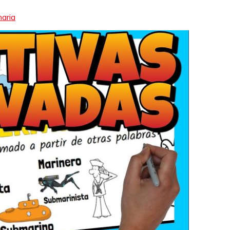
maria