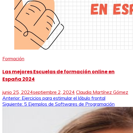
Formación
Las mejores Escuelas de formación online en
España 2024
junio 25, 2024
septiembre 2, 2024
Claudia Martínez Gómez
Navegación
Anterior:
Ejercicios para estimular el lóbulo frontal
Siguiente:
5 Ejemplos de Softwares de Programación
de
entradas