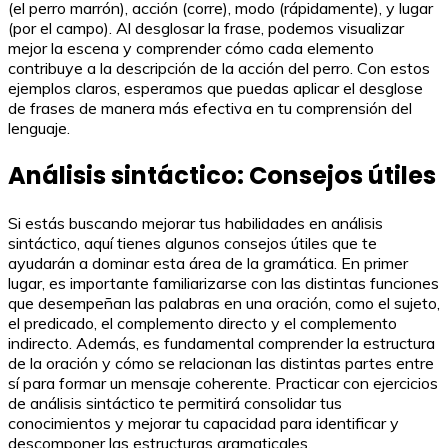
(el perro marrón), acción (corre), modo (rápidamente), y lugar
(por el campo). Al desglosar la frase, podemos visualizar
mejor la escena y comprender cómo cada elemento
contribuye a la descripción de la acción del perro. Con estos
ejemplos claros, esperamos que puedas aplicar el desglose
de frases de manera más efectiva en tu comprensión del
lenguaje.
Análisis sintáctico: Consejos útiles
Si estás buscando mejorar tus habilidades en análisis
sintáctico, aquí tienes algunos consejos útiles que te
ayudarán a dominar esta área de la gramática. En primer
lugar, es importante familiarizarse con las distintas funciones
que desempeñan las palabras en una oración, como el sujeto,
el predicado, el complemento directo y el complemento
indirecto. Además, es fundamental comprender la estructura
de la oración y cómo se relacionan las distintas partes entre
sí para formar un mensaje coherente. Practicar con ejercicios
de análisis sintáctico te permitirá consolidar tus
conocimientos y mejorar tu capacidad para identificar y
descomponer las estructuras gramaticales.