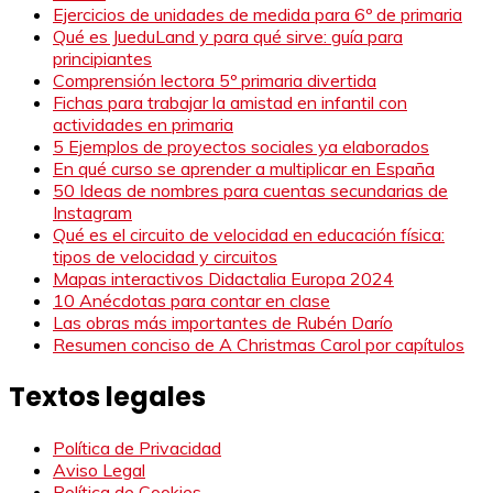
Ejercicios de unidades de medida para 6º de primaria
Qué es JueduLand y para qué sirve: guía para
principiantes
Comprensión lectora 5º primaria divertida
Fichas para trabajar la amistad en infantil con
actividades en primaria
5 Ejemplos de proyectos sociales ya elaborados
En qué curso se aprender a multiplicar en España
50 Ideas de nombres para cuentas secundarias de
Instagram
Qué es el circuito de velocidad en educación física:
tipos de velocidad y circuitos
Mapas interactivos Didactalia Europa 2024
10 Anécdotas para contar en clase
Las obras más importantes de Rubén Darío
Resumen conciso de A Christmas Carol por capítulos
Textos legales
Política de Privacidad
Aviso Legal
Política de Cookies