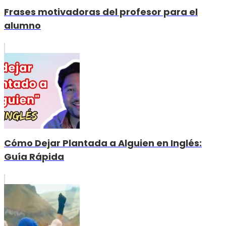
Frases motivadoras del profesor para el
alumno
Cómo Dejar Plantada a Alguien en Inglés:
Guía Rápida