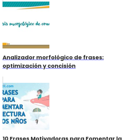
Analizador morfológico de frases:
optimización y concisión
10 Frases Motivadoras para Fomentar la