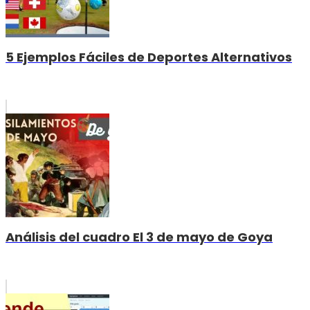
5 Ejemplos Fáciles de Deportes Alternativos
Análisis del cuadro El 3 de mayo de Goya