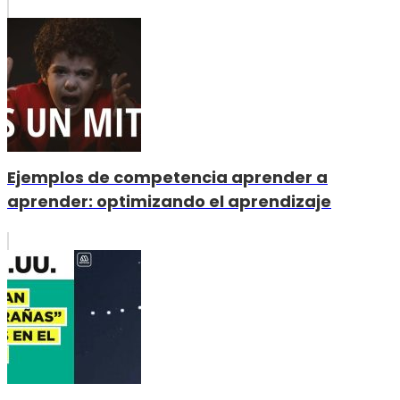
Ejemplos de competencia aprender a
aprender: optimizando el aprendizaje