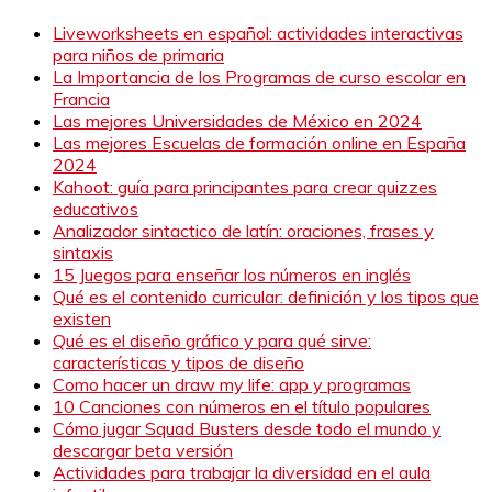
Liveworksheets en español: actividades interactivas
para niños de primaria
La Importancia de los Programas de curso escolar en
Francia
Las mejores Universidades de México en 2024
Las mejores Escuelas de formación online en España
2024
Kahoot: guía para principantes para crear quizzes
educativos
Analizador sintactico de latín: oraciones, frases y
sintaxis
15 Juegos para enseñar los números en inglés
Qué es el contenido curricular: definición y los tipos que
existen
Qué es el diseño gráfico y para qué sirve:
características y tipos de diseño
Como hacer un draw my life: app y programas
10 Canciones con números en el título populares
Cómo jugar Squad Busters desde todo el mundo y
descargar beta versión
Actividades para trabajar la diversidad en el aula