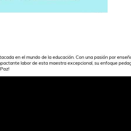
stacada en el mundo de la educación. Con una pasión por enseña
 impactante labor de esta maestra excepcional, su enfoque peda
 Paz!