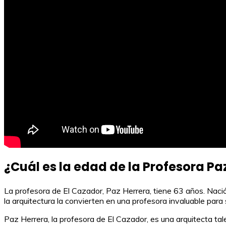
¿Cuál es la edad de la Profesora Pa
La profesora de El Cazador, Paz Herrera, tiene 63 años. Naci
la arquitectura la convierten en una profesora invaluable para
Paz Herrera, la profesora de El Cazador, es una arquitecta ta