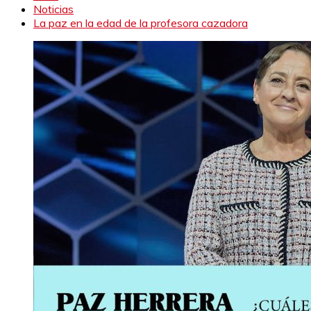
Noticias
La paz en la edad de la profesora cazadora