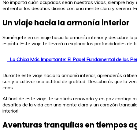
No importa cuán ocupadas sean nuestras vidas, siempre hay espa
enfrentar los desafíos diarios con una mente clara y serena. E
Un viaje hacia la armonía interior
Sumérgete en un viaje hacia la armonía interior y descubre la p
espíritu. Este viaje te llevará a explorar las profundidades de 
La Chica Más Importante: El Papel Fundamental de los Per
Durante este viaje hacia la armonía interior, aprenderás a lib
son y a cultivar una actitud de gratitud. Descubrirás que la v
caos.
Al final de este viaje, te sentirás renovado y en paz contigo m
desafíos de la vida con una mente clara y un corazón tranquil
interior!
Aventuras tranquilas en tiempos a