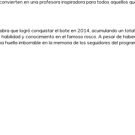
onvierten en una profesora inspiradora para todos aquellos que 
abra que logró conquistar el bote en 2014, acumulando un tot
 habilidad y conocimiento en el famoso rosco. A pesar de haber 
na huella imborrable en la memoria de los seguidores del progra