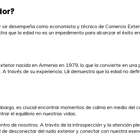
dor?
9 y se desempeña como economista y técnico de Comercio Exteri
tra que la edad no es un impedimento para alcanzar el éxito en 
 Exterior nacida en Armenia en 1979, lo que la convierte en una
. A través de su experiencia, Lili demuestra que la edad no defi
in embargo, es crucial encontrar momentos de calma en medio del 
ar el equilibrio en nuestras vidas.
entro de nosotros. A través de la introspección y la atención p
de desconectar del ruido exterior y conectar con nuestra esenci