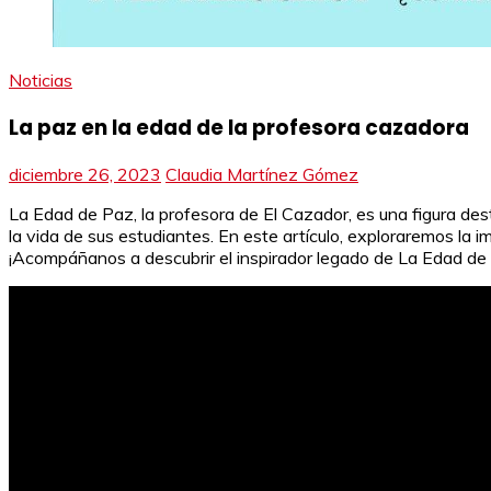
Noticias
La paz en la edad de la profesora cazadora
diciembre 26, 2023
Claudia Martínez Gómez
La Edad de Paz, la profesora de El Cazador, es una figura de
la vida de sus estudiantes. En este artículo, exploraremos la
¡Acompáñanos a descubrir el inspirador legado de La Edad de