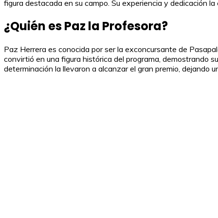
figura destacada en su campo. Su experiencia y dedicación la c
¿Quién es Paz la Profesora?
Paz Herrera es conocida por ser la exconcursante de Pasapal
convirtió en una figura histórica del programa, demostrando su
determinación la llevaron a alcanzar el gran premio, dejando u