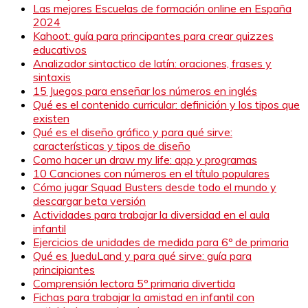
Las mejores Escuelas de formación online en España
2024
Kahoot: guía para principantes para crear quizzes
educativos
Analizador sintactico de latín: oraciones, frases y
sintaxis
15 Juegos para enseñar los números en inglés
Qué es el contenido curricular: definición y los tipos que
existen
Qué es el diseño gráfico y para qué sirve:
características y tipos de diseño
Como hacer un draw my life: app y programas
10 Canciones con números en el título populares
Cómo jugar Squad Busters desde todo el mundo y
descargar beta versión
Actividades para trabajar la diversidad en el aula
infantil
Ejercicios de unidades de medida para 6º de primaria
Qué es JueduLand y para qué sirve: guía para
principiantes
Comprensión lectora 5º primaria divertida
Fichas para trabajar la amistad en infantil con