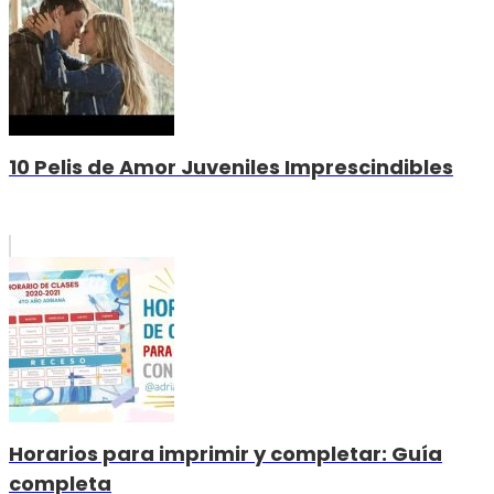
10 Pelis de Amor Juveniles Imprescindibles
Horarios para imprimir y completar: Guía
completa