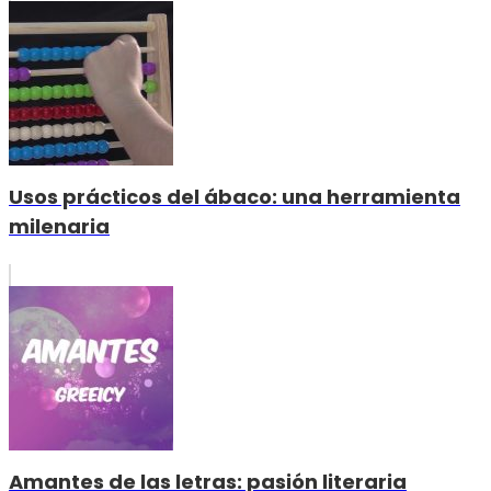
Usos prácticos del ábaco: una herramienta
milenaria
Amantes de las letras: pasión literaria