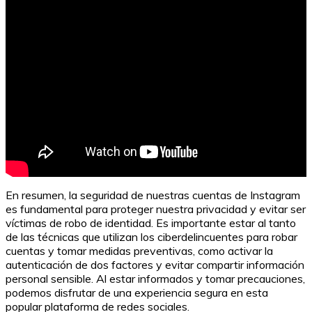
En resumen, la seguridad de nuestras cuentas de Instagram
es fundamental para proteger nuestra privacidad y evitar ser
víctimas de robo de identidad. Es importante estar al tanto
de las técnicas que utilizan los ciberdelincuentes para robar
cuentas y tomar medidas preventivas, como activar la
autenticación de dos factores y evitar compartir información
personal sensible. Al estar informados y tomar precauciones,
podemos disfrutar de una experiencia segura en esta
popular plataforma de redes sociales.