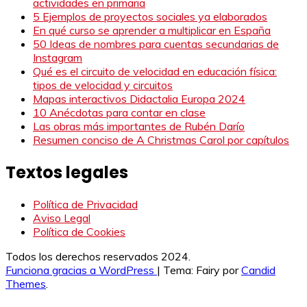
actividades en primaria
5 Ejemplos de proyectos sociales ya elaborados
En qué curso se aprender a multiplicar en España
50 Ideas de nombres para cuentas secundarias de
Instagram
Qué es el circuito de velocidad en educación física:
tipos de velocidad y circuitos
Mapas interactivos Didactalia Europa 2024
10 Anécdotas para contar en clase
Las obras más importantes de Rubén Darío
Resumen conciso de A Christmas Carol por capítulos
Textos legales
Política de Privacidad
Aviso Legal
Política de Cookies
Todos los derechos reservados 2024.
Funciona gracias a WordPress
|
Tema: Fairy por
Candid
Themes
.