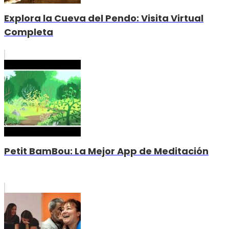
Explora la Cueva del Pendo: Visita Virtual
Completa
Petit BamBou: La Mejor App de Meditación