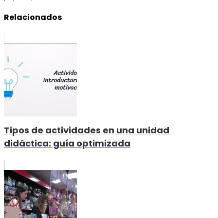
Relacionados
Tipos de actividades en una unidad
didáctica: guía optimizada