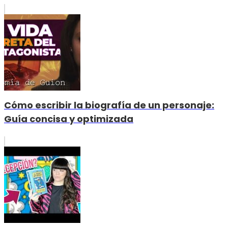
Cómo escribir la biografía de un personaje:
Guía concisa y optimizada