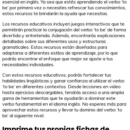
esencial en inglés. Ya sea que estés aprendiendo el verbo ‘to
be’ por primera vez o necesites refrescar tus conocimientos,
estos recursos te brindarán la ayuda que necesitas.
Los recursos educativos incluyen juegos interactivos que te
permitirán practicar la conjugación del verbo ‘to be’ de forma
divertida y entretenida. Además, encontrarás explicaciones
detalladas sobre sus diferentes usos y estructuras
gramaticales. Estos recursos están diseñados para
adaptarse a diferentes estilos de aprendizaje, por lo que
podrás encontrar el enfoque que mejor se ajuste a tus
necesidades individuales.
Con estos recursos educativos, podrás fortalecer tus
habilidades lingüísticas y ganar confianza al utilizar el verbo
‘to be’ en diferentes contextos. Desde lecciones en video
hasta ejercicios descargables, tendrás acceso a una amplia
gama de herramientas que te ayudarán a dominar este
verbo fundamental en el idioma inglés. No esperes más para
aprovechar estos recursos y llevar tu dominio del verbo ‘to
be’ al siguiente nivel.
Imprime tus propias fichas de