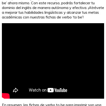
be’ ahora mismo. Con este recurso, podrás fortalecer tu
dominio del inglés de manera autónoma y efectiva. ¡Atrévete
a mejorar tus habilidades lingüísticas y alcanzar tus metas
académicas con nuestras fichas de verbo ‘to be’!
En resumen, las fichas de verbo to be para imprimir son una