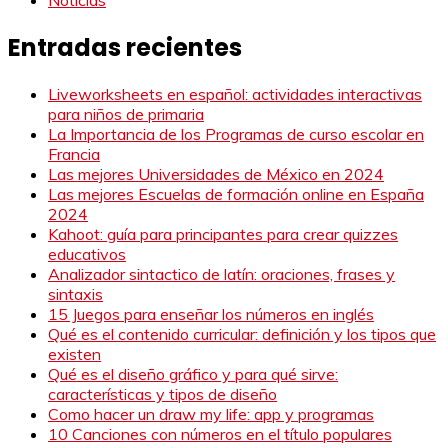
Entradas recientes
Liveworksheets en español: actividades interactivas
para niños de primaria
La Importancia de los Programas de curso escolar en
Francia
Las mejores Universidades de México en 2024
Las mejores Escuelas de formación online en España
2024
Kahoot: guía para principantes para crear quizzes
educativos
Analizador sintactico de latín: oraciones, frases y
sintaxis
15 Juegos para enseñar los números en inglés
Qué es el contenido curricular: definición y los tipos que
existen
Qué es el diseño gráfico y para qué sirve:
características y tipos de diseño
Como hacer un draw my life: app y programas
10 Canciones con números en el título populares