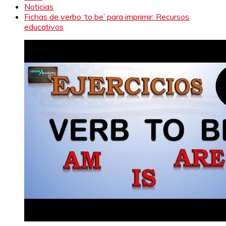
Noticias
Fichas de verbo ‘to be’ para imprimir: Recursos
educativos