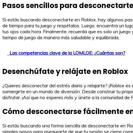
Pasos sencillos para desconectarte
Si estás buscando desconectarte en Roblox, hay algunos pasos 
de tiempo para tu juego y respétalos. Luego, encuentra un lug
tus ojos cada hora. Finalmente, recuerda que es solo un juego
tiempo de juego de manera más saludable y equilibrada.
Las competencias clave de la LOMLOE: ¿Cuántas son?
Desenchúfate y relájate en Roblox
¿Quieres desconectar del estrés diario y relajarte? ¡Roblox es
sumergirte en un mundo de diversión. Desde construir tu propi
disfrutar. ¡Así que no esperes más y únete a la comunidad de 
Cómo desconectarse fácilmente en
Si estás buscando una forma sencilla de desconectarte en Robl
simples pasos para asegurarte de que tu sesión se cierre cor