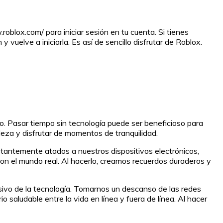
blox.com/ para iniciar sesión en tu cuenta. Si tienes
vuelve a iniciarla. Es así de sencillo disfrutar de Roblox.
do. Pasar tiempo sin tecnología puede ser beneficioso para
eza y disfrutar de momentos de tranquilidad.
stantemente atados a nuestros dispositivos electrónicos,
on el mundo real. Al hacerlo, creamos recuerdos duraderos y
ivo de la tecnología. Tomarnos un descanso de las redes
 saludable entre la vida en línea y fuera de línea. Al hacer