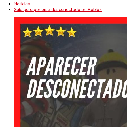
Noticias
Guía para ponerse desconectado en Roblox