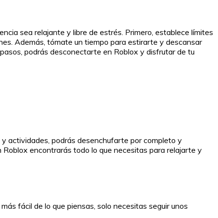
ia sea relajante y libre de estrés. Primero, establece límites
iones. Además, tómate un tiempo para estirarte y descansar
 pasos, podrás desconectarte en Roblox y disfrutar de tu
os y actividades, podrás desenchufarte por completo y
n Roblox encontrarás todo lo que necesitas para relajarte y
ás fácil de lo que piensas, solo necesitas seguir unos