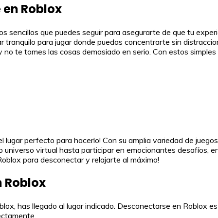
 en Roblox
sencillos que puedes seguir para asegurarte de que tu experienc
ar tranquilo para jugar donde puedas concentrarte sin distracc
 y no te tomes las cosas demasiado en serio. Con estos simples
 el lugar perfecto para hacerlo! Con su amplia variedad de jueg
o universo virtual hasta participar en emocionantes desafíos, e
Roblox para desconectar y relajarte al máximo!
 Roblox
ox, has llegado al lugar indicado. Desconectarse en Roblox es m
rectamente.