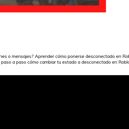
aciones o mensajes? Aprender cómo ponerse desconectado en Robl
s paso a paso cómo cambiar tu estado a desconectado en Roblox