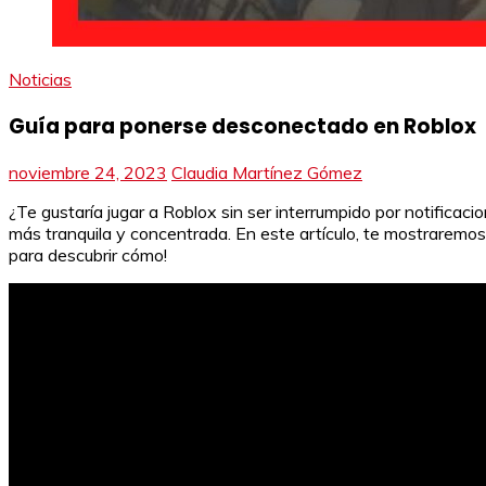
Noticias
Guía para ponerse desconectado en Roblox
noviembre 24, 2023
Claudia Martínez Gómez
¿Te gustaría jugar a Roblox sin ser interrumpido por notific
más tranquila y concentrada. En este artículo, te mostraremo
para descubrir cómo!