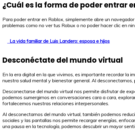
¿Cuál es la forma de poder entrar e
Para poder entrar en Roblox, simplemente abre un navegador we
problemas como no ver tus Robux o no poder hacer clic en ningun
La vida familiar de Luis Landero: esposa e hijos
Desconéctate del mundo virtual
En la era digital en la que vivimos, es importante recordar l
nuestra salud mental y bienestar general. Al desconectarnos,
Desconectarse del mundo virtual nos permite disfrutar de expe
podemos sumergirnos en conversaciones cara a cara, explorar 
fortalecemos nuestras relaciones interpersonales.
Al desconectarnos del mundo virtual, también podemos reduci
sociales y las pantallas nos permite recargar energías, enfocar
una pausa en la tecnología, podemos descubrir un mayor senti