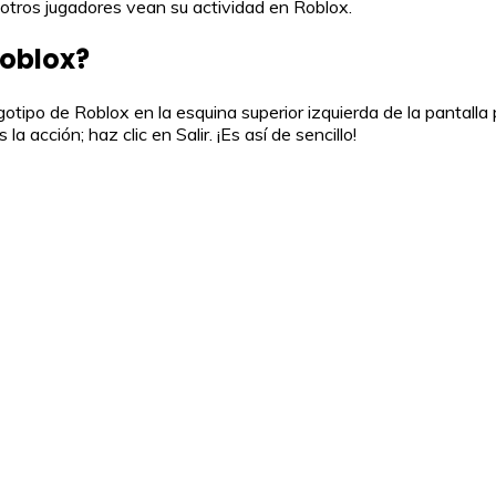
 otros jugadores vean su actividad en Roblox.
Roblox?
otipo de Roblox en la esquina superior izquierda de la pantalla pa
acción; haz clic en Salir. ¡Es así de sencillo!