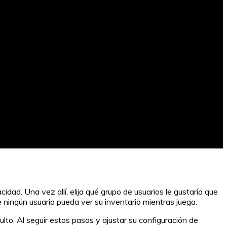
dad. Una vez allí, elija qué grupo de usuarios le gustaría que
e ningún usuario pueda ver su inventario mientras juega.
to. Al seguir estos pasos y ajustar su configuración de