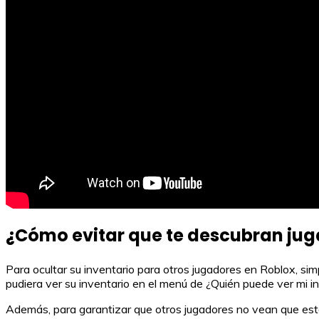
¿Cómo evitar que te descubran jug
Para ocultar su inventario para otros jugadores en Roblox, simp
pudiera ver su inventario en el menú de ¿Quién puede ver mi in
Además, para garantizar que otros jugadores no vean que está