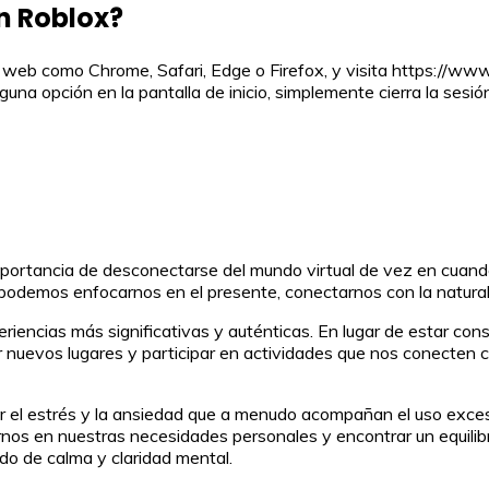
n Roblox?
b como Chrome, Safari, Edge o Firefox, y visita https://www.ro
a opción en la pantalla de inicio, simplemente cierra la sesión y 
a importancia de desconectarse del mundo virtual de vez en cuan
 podemos enfocarnos en el presente, conectarnos con la natural
riencias más significativas y auténticas. En lugar de estar con
nuevos lugares y participar en actividades que nos conecten c
r el estrés y la ansiedad que a menudo acompañan el uso exces
nos en nuestras necesidades personales y encontrar un equilibrio
do de calma y claridad mental.