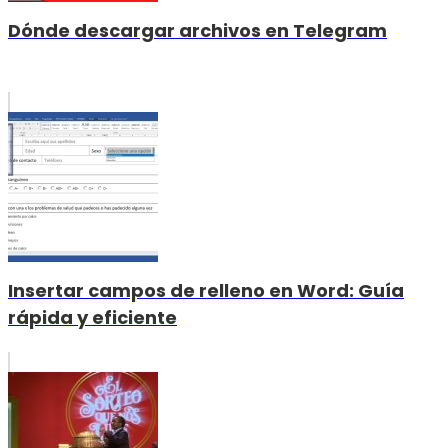
Dónde descargar archivos en Telegram
Insertar campos de relleno en Word: Guía
rápida y eficiente