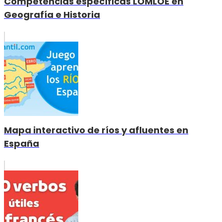
Competencias específicas LOMLOE en
Geografía e Historia
Mapa interactivo de ríos y afluentes en
España