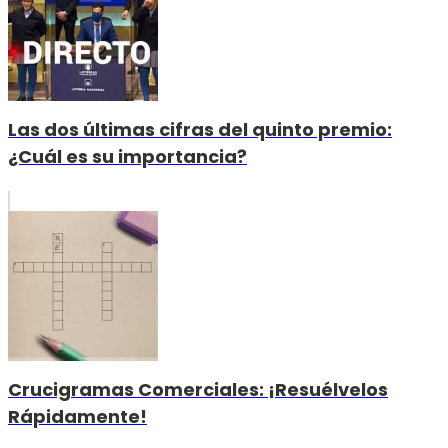
Las dos últimas cifras del quinto premio:
¿Cuál es su importancia?
Crucigramas Comerciales: ¡Resuélvelos
Rápidamente!