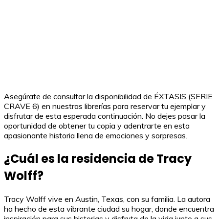
Asegúrate de consultar la disponibilidad de ÉXTASIS (SERIE
CRAVE 6) en nuestras librerías para reservar tu ejemplar y
disfrutar de esta esperada continuación. No dejes pasar la
oportunidad de obtener tu copia y adentrarte en esta
apasionante historia llena de emociones y sorpresas.
¿Cuál es la residencia de Tracy
Wolff?
Tracy Wolff vive en Austin, Texas, con su familia. La autora
ha hecho de esta vibrante ciudad su hogar, donde encuentra
inspiración para sus historias y disfruta de la vida junto a sus