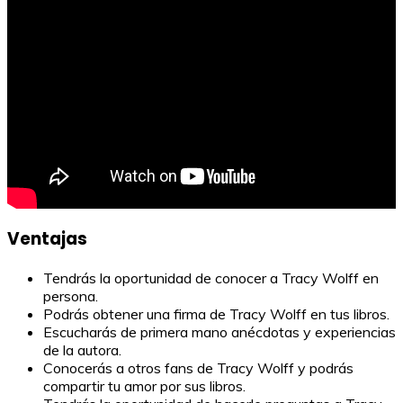
Ventajas
Tendrás la oportunidad de conocer a Tracy Wolff en
persona.
Podrás obtener una firma de Tracy Wolff en tus libros.
Escucharás de primera mano anécdotas y experiencias
de la autora.
Conocerás a otros fans de Tracy Wolff y podrás
compartir tu amor por sus libros.