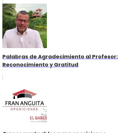
Palabras de Agradecimiento al Profesor:
Reconocimiento y Gratitud