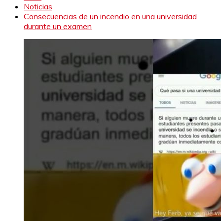
Noticias
Consecuencias de un incendio en una universidad
durante un examen