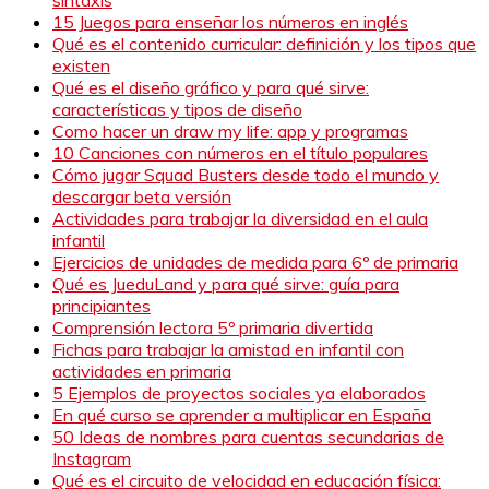
15 Juegos para enseñar los números en inglés
Qué es el contenido curricular: definición y los tipos que
existen
Qué es el diseño gráfico y para qué sirve:
características y tipos de diseño
Como hacer un draw my life: app y programas
10 Canciones con números en el título populares
Cómo jugar Squad Busters desde todo el mundo y
descargar beta versión
Actividades para trabajar la diversidad en el aula
infantil
Ejercicios de unidades de medida para 6º de primaria
Qué es JueduLand y para qué sirve: guía para
principiantes
Comprensión lectora 5º primaria divertida
Fichas para trabajar la amistad en infantil con
actividades en primaria
5 Ejemplos de proyectos sociales ya elaborados
En qué curso se aprender a multiplicar en España
50 Ideas de nombres para cuentas secundarias de
Instagram
Qué es el circuito de velocidad en educación física: