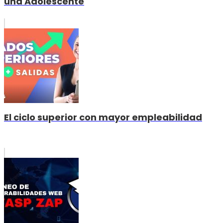
una Adolescente
El ciclo superior con mayor empleabilidad