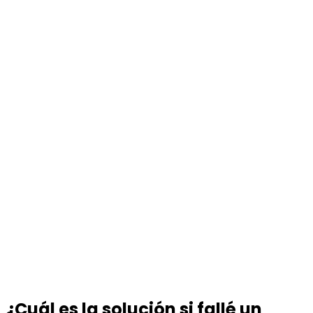
¿Cuál es la solución si fallé un