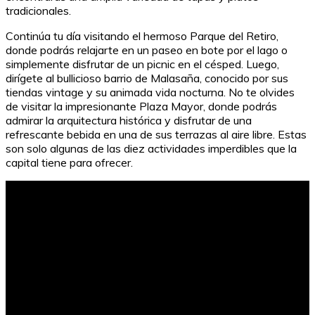
tradicionales.
Continúa tu día visitando el hermoso Parque del Retiro,
donde podrás relajarte en un paseo en bote por el lago o
simplemente disfrutar de un picnic en el césped. Luego,
dirígete al bullicioso barrio de Malasaña, conocido por sus
tiendas vintage y su animada vida nocturna. No te olvides
de visitar la impresionante Plaza Mayor, donde podrás
admirar la arquitectura histórica y disfrutar de una
refrescante bebida en una de sus terrazas al aire libre. Estas
son solo algunas de las diez actividades imperdibles que la
capital tiene para ofrecer.
10 ideas para hacer marcapáginas bonitos