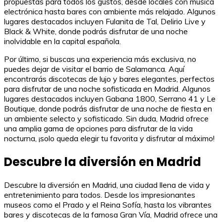
propuestas para todos los gustos, desde locales con música
electrónica hasta bares con ambiente más relajado. Algunos
lugares destacados incluyen Fulanita de Tal, Delirio Live y
Black & White, donde podrás disfrutar de una noche
inolvidable en la capital española.
Por último, si buscas una experiencia más exclusiva, no
puedes dejar de visitar el barrio de Salamanca. Aquí
encontrarás discotecas de lujo y bares elegantes, perfectos
para disfrutar de una noche sofisticada en Madrid. Algunos
lugares destacados incluyen Gabana 1800, Serrano 41 y Le
Boutique, donde podrás disfrutar de una noche de fiesta en
un ambiente selecto y sofisticado. Sin duda, Madrid ofrece
una amplia gama de opciones para disfrutar de la vida
nocturna, ¡solo queda elegir tu favorita y disfrutar al máximo!
Descubre la diversión en Madrid
Descubre la diversión en Madrid, una ciudad llena de vida y
entretenimiento para todos. Desde los impresionantes
museos como el Prado y el Reina Sofía, hasta los vibrantes
bares y discotecas de la famosa Gran Vía, Madrid ofrece una