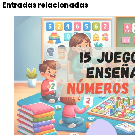
Entradas relacionadas