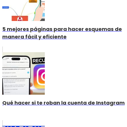
5 mejores páginas para hacer esquemas de
manera fácil y eficiente
Qué hacer si te roban la cuenta de Instagram