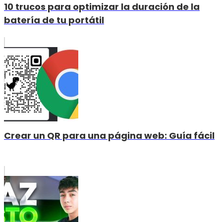
10 trucos para optimizar la duración de la
batería de tu portátil
Crear un QR para una página web: Guía fácil