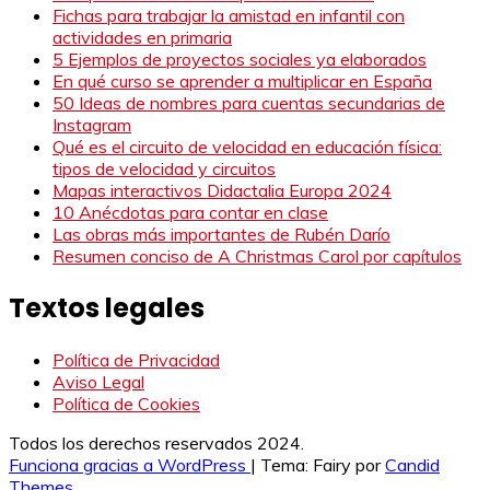
Fichas para trabajar la amistad en infantil con
actividades en primaria
5 Ejemplos de proyectos sociales ya elaborados
En qué curso se aprender a multiplicar en España
50 Ideas de nombres para cuentas secundarias de
Instagram
Qué es el circuito de velocidad en educación física:
tipos de velocidad y circuitos
Mapas interactivos Didactalia Europa 2024
10 Anécdotas para contar en clase
Las obras más importantes de Rubén Darío
Resumen conciso de A Christmas Carol por capítulos
Textos legales
Política de Privacidad
Aviso Legal
Política de Cookies
Todos los derechos reservados 2024.
Funciona gracias a WordPress
|
Tema: Fairy por
Candid
Themes
.